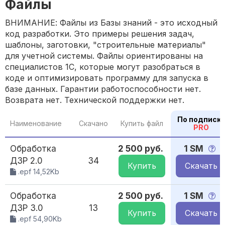
Файлы
ВНИМАНИЕ: Файлы из Базы знаний - это исходный
код разработки. Это примеры решения задач,
шаблоны, заготовки, "строительные материалы"
для учетной системы. Файлы ориентированы на
специалистов 1С, которые могут разобраться в
коде и оптимизировать программу для запуска в
базе данных. Гарантии работоспособности нет.
Возврата нет. Технической поддержки нет.
По подписк
Наименование
Скачано
Купить файл
PRO
Обработка
2 500 руб.
1 SM
ДЗР 2.0
34
Купить
Скачать
.epf 14,52Kb
Обработка
2 500 руб.
1 SM
ДЗР 3.0
13
Купить
Скачать
.epf 54,90Kb