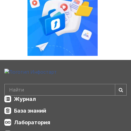
Журнал
База знаний
Лаборатория