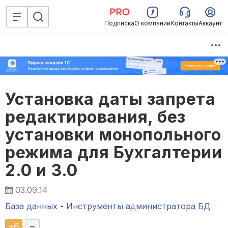
Подписка
О компании
Контакты
Аккаунт
Установка даты запрета
редактирования, без
установки монопольного
режима для Бухгалтерии
2.0 и 3.0
03.09.14
База данных
-
Инструменты администратора БД
+
6
–