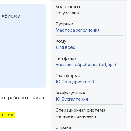
Код открыт
Не указано
а «Бирже
Рубрики
Мастера заполнения
Кому
Для всех
Тип файла
Внешняя обработка (ert,epf)
Платформа
1С:Предприятие 8
Конфигурация
ет работать, как с
1C:Бухгалтерия
Операционная система
астей:
Не имеет значения
Страна