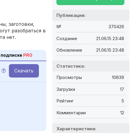
Публикация:
ы, заготовки,
№
370426
огут разобраться в
та нет.
Создание
21.06.15 23:48
Обновление
21.06.15 23:48
 подписке
PRO
Статистика:
Скачать
Просмотры
10839
Загрузки
17
Рейтинг
5
Комментарии
12
Характеристики: