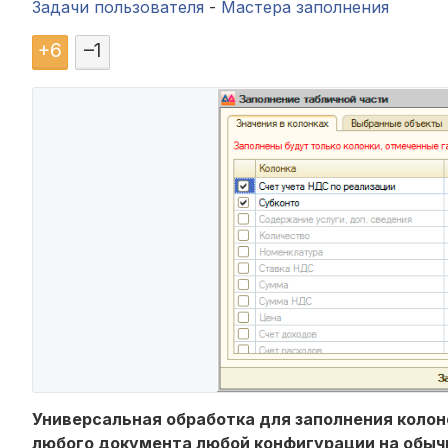
Задачи пользователя
-
Мастера заполнения
+
6
–
1
Универсальная обработка для заполнения колон
любого документа любой конфигурации на обычных