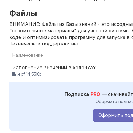
Файлы
ВНИМАНИЕ: Файлы из Базы знаний - это исходный
"строительные материалы" для учетной системы. 
коде и оптимизировать программу для запуска в б
Технической поддержки нет.
Наименование
Заполнение значений в колонках
.epf 14,55Kb
Подписка
PRO
— скачивайт
Оформите подпис
Оформить под