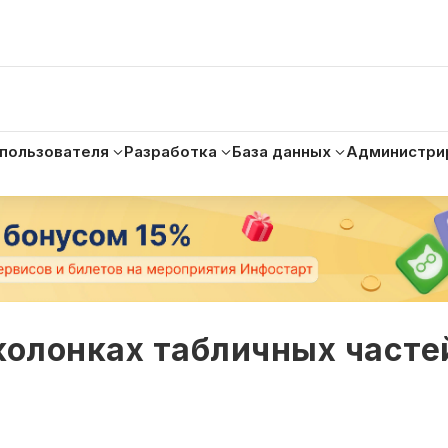
 пользователя
Разработка
База данных
Администри
колонках табличных част