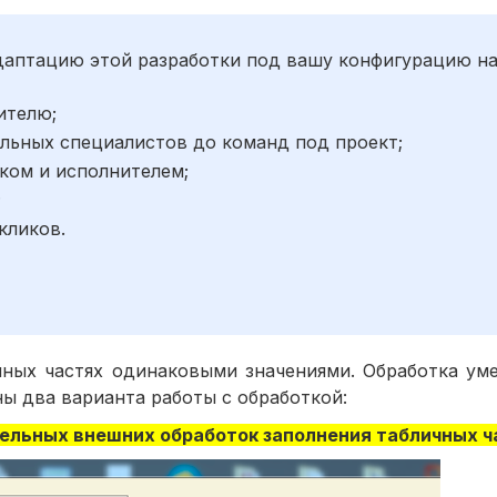
адаптацию этой разработки под вашу конфигурацию н
ителю;
льных специалистов до команд под проект;
ком и исполнителем;
;
кликов.
чных частях одинаковыми значениями. Обработка уме
ы два варианта работы с обработкой:
тельных внешних обработок заполнения табличных ч