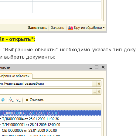
л - открыть":
е "Выбранные объекты" необходимо указать тип доку
 и выбрать документы: