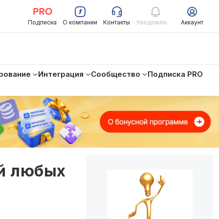
Подписка
О компании
Контакты
Уведомления
Аккаунт
рование
Интеграция
Сообщество
Подписка PRO
ей любых