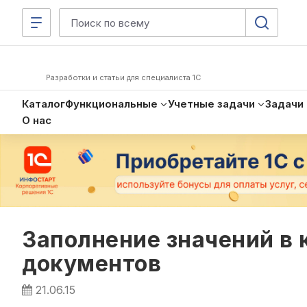
Разработки и статьи для специалиста 1С
Каталог
Функциональные
Учетные задачи
Задачи
О нас
Заполнение значений в 
документов
21.06.15