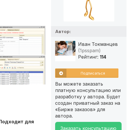
Автор:
Иван Токманцев
(1psspam)
Рейтинг:
114
Подписаться
Вы можете заказать
платную консультацию или
разработку у автора. Будет
создан приватный заказ на
«Бирже заказов» для
автора.
 Подходит для
Заказать консультацию