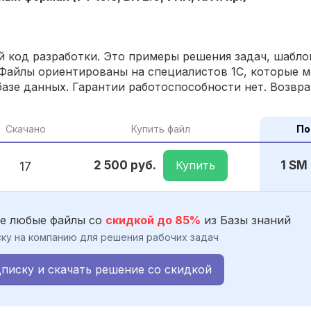
 код разработки. Это примеры решения задач, шаблон
Файлы ориентированы на специалистов 1С, которые м
азе данных. Гарантии работоспособности нет. Возвра
Скачано
Купить файл
По
Купить
2 500 руб.
1 SM
17
е любые файлы со
скидкой до 85%
из Базы знаний
ку на компанию для решения рабочих задач
писку и скачать решение со скидкой