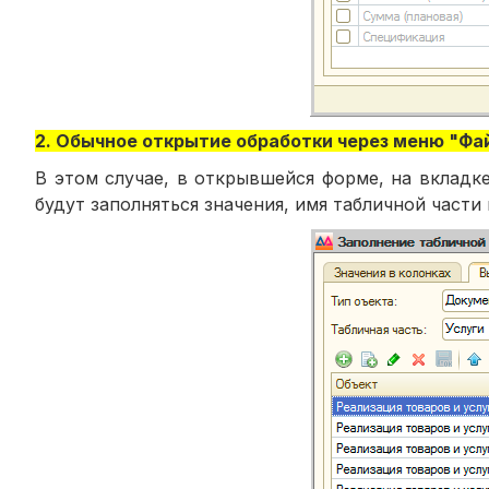
2. Обычное открытие обработки через меню "Фай
В этом случае, в открывшейся форме, на вкладк
будут заполняться значения, имя табличной части