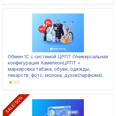
Обмен 1С с системой ЦРПТ (Универсальная
конфигурация ХамелеонЦРПТ +
маркировка табака, обуви, одежды,
лекарств, фото, молока, духов(парфюма),
питьевой воды, велосипедов и шин)
207
SALE! 50%