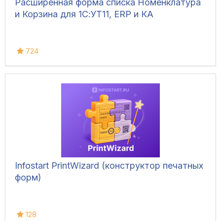
Расширенная форма списка Номенклатура
и Корзина для 1С:УТ11, ERP и КА
724
Infostart PrintWizard (конструктор печатных
форм)
128