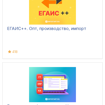
ЕГАИС++. Опт, производство, импорт
418