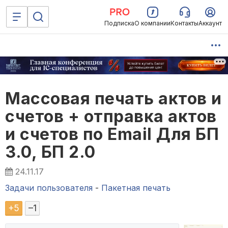
Подписка
О компании
Контакты
Аккаунт
Массовая печать актов и
счетов + отправка актов
и счетов по Email Для БП
3.0, БП 2.0
24.11.17
Задачи пользователя
-
Пакетная печать
+
5
–
1