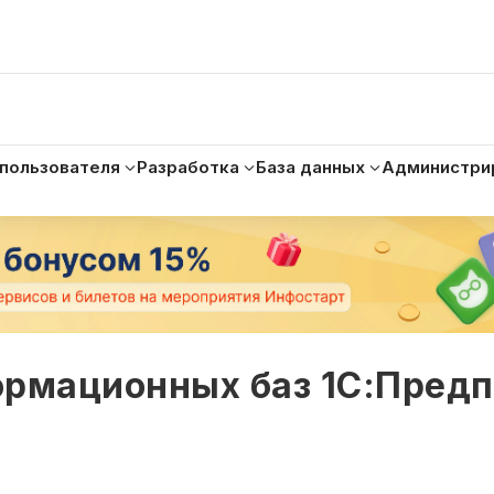
 пользователя
Разработка
База данных
Администри
ормационных баз 1С:Пред