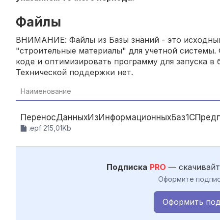
Файлы
ВНИМАНИЕ: Файлы из Базы знаний - это исходный
"строительные материалы" для учетной системы. 
коде и оптимизировать программу для запуска в б
Технической поддержки нет.
Наименование
ПереносДанныхИзИнформационныхБаз1СПредп
.epf 215,01Kb
Подписка
PRO
— скачивайт
Оформите подпис
Оформить под