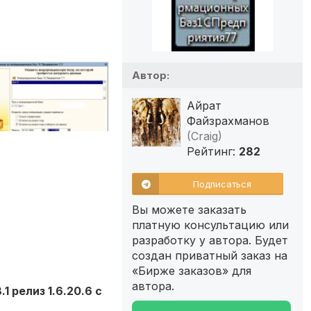
Автор:
Айрат
Файзрахманов
(Craig)
Рейтинг:
282
Подписаться
Вы можете заказать
платную консультацию или
разработку у автора. Будет
создан приватный заказ на
«Бирже заказов» для
автора.
 релиз 1.6.20.6 с