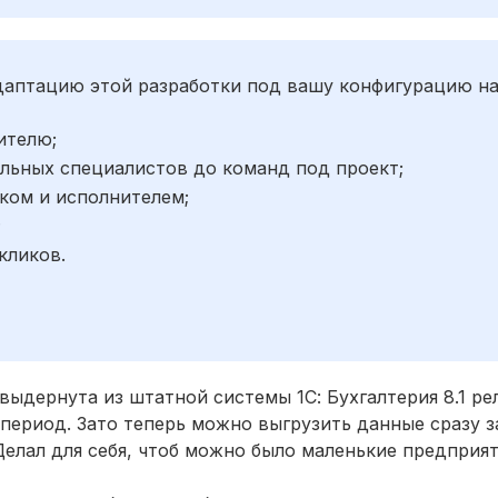
адаптацию этой разработки под вашу конфигурацию н
ителю;
льных специалистов до команд под проект;
ком и исполнителем;
;
кликов.
ыдернута из штатной системы 1С: Бухгалтерия 8.1 рели
ериод. Зато теперь можно выгрузить данные сразу з
Делал для себя, чтоб можно было маленькие предприя