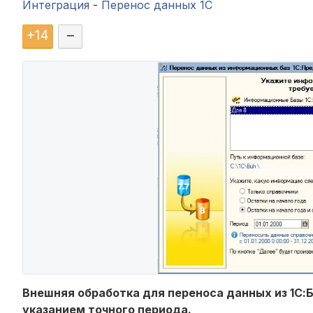
Интеграция
-
Перенос данных 1C
+
14
–
Внешняя обработка для переноса данных из 1С:Бух
указанием точного периода.