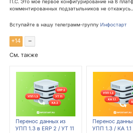
П.С. Это мое первое конфигурирование на 8 плат
комментированных подзатыльников не откажусь..
Вступайте в нашу телеграмм-группу
Инфостарт
+
14
–
См. также
Перенос данных из
Перенос данны
УПП 1.3 в ERP 2 / УТ 11
УПП 1.3 / КА 1.1