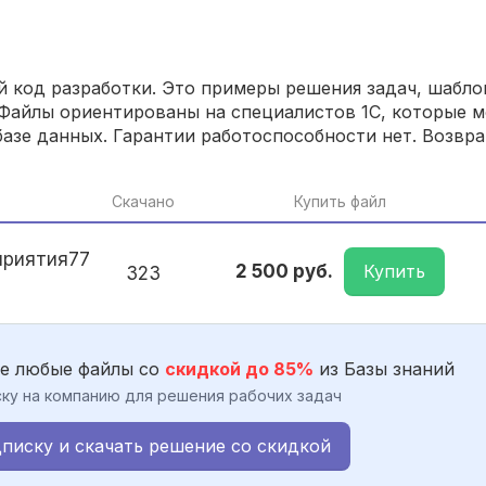
 код разработки. Это примеры решения задач, шаблон
Файлы ориентированы на специалистов 1С, которые м
азе данных. Гарантии работоспособности нет. Возвра
Скачано
Купить файл
риятия77
Купить
2 500 руб.
323
е любые файлы со
скидкой до 85%
из Базы знаний
ку на компанию для решения рабочих задач
писку и скачать решение со скидкой