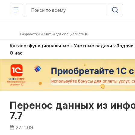
Разработки и статьи для специалиста 1С
Каталог
Функциональные
Учетные задачи
Задачи
О нас
Перенос данных из инф
7.7
27.11.09