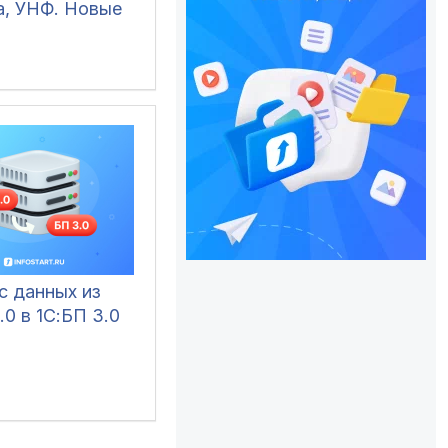
а, УНФ. Новые
с данных из
.0 в 1С:БП 3.0