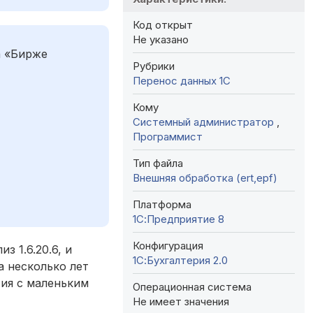
Код открыт
Не указано
а «Бирже
Рубрики
Перенос данных 1C
Кому
Системный администратор
,
Программист
Тип файла
Внешняя обработка (ert,epf)
Платформа
1С:Предприятие 8
Конфигурация
з 1.6.20.6, и
1С:Бухгалтерия 2.0
а несколько лет
тия с маленьким
Операционная система
Не имеет значения