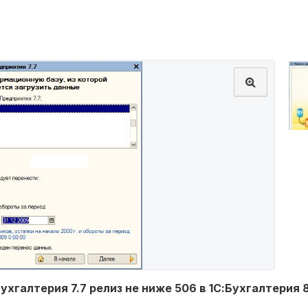
галтерия 7.7 релиз не ниже 506 в 1С:Бухгалтерия 8.1