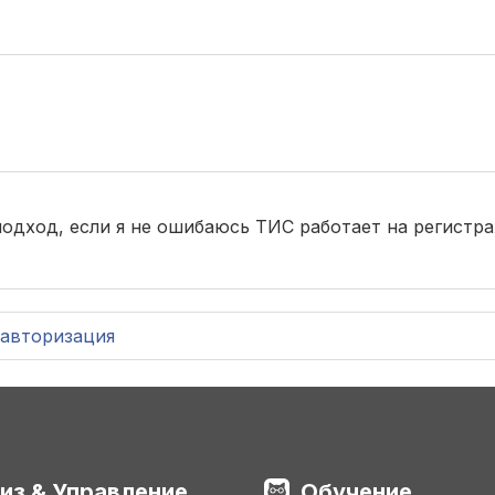
одход, если я не ошибаюсь ТИС работает на регистра
авторизация
из & Управление
Обучение