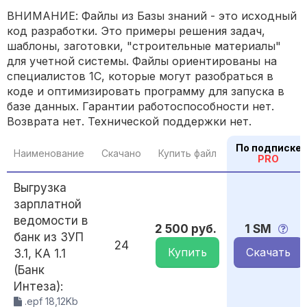
ВНИМАНИЕ: Файлы из Базы знаний - это исходный
код разработки. Это примеры решения задач,
шаблоны, заготовки, "строительные материалы"
для учетной системы. Файлы ориентированы на
специалистов 1С, которые могут разобраться в
коде и оптимизировать программу для запуска в
базе данных. Гарантии работоспособности нет.
Возврата нет. Технической поддержки нет.
По подписке
Наименование
Скачано
Купить файл
PRO
Выгрузка
зарплатной
ведомости в
2 500 руб.
1 SM
банк из ЗУП
24
Купить
Скачать
3.1, КА 1.1
(Банк
Интеза):
.epf 18,12Kb