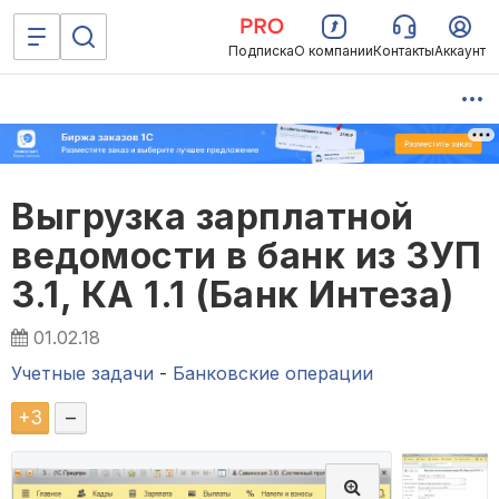
Подписка
О компании
Контакты
Аккаунт
Выгрузка зарплатной
ведомости в банк из ЗУП
3.1, КА 1.1 (Банк Интеза)
01.02.18
Учетные задачи
-
Банковские операции
+
3
–