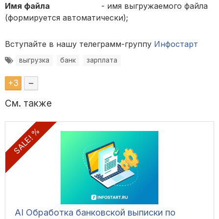
Имя файла
- имя выгружаемого файла
(формируется автоматически);
Вступайте в нашу телеграмм-группу
Инфостарт
выгрузка
банк
зарплата
+
3
–
См. также
SALE! %
AI Обработка банковской выписки по