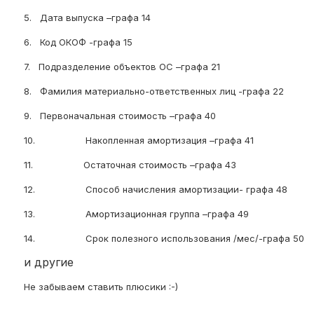
5.
Дата выпуска –графа 14
6.
Код ОКОФ -графа 15
7.
Подразделение объектов ОС –графа 21
8.
Фамилия материально-ответственных лиц -графа 22
9.
Первоначальная стоимость –графа 40
10.
Накопленная амортизация –графа 41
11.
Остаточная стоимость –графа 43
12.
Способ начисления амортизации- графа 48
13.
Амортизационная группа –графа 49
14.
Срок полезного использования /мес/-графа 50
и другие
Не забываем ставить плюсики :-)