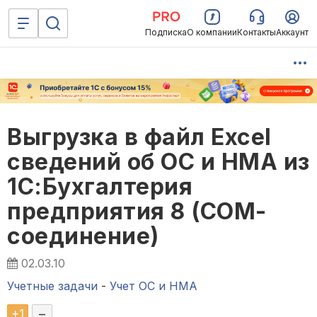
Подписка
О компании
Контакты
Аккаунт
Выгрузка в файл Excel
сведений об ОС и НМА из
1С:Бухгалтерия
предприятия 8 (COM-
соединение)
02.03.10
Учетные задачи
-
Учет ОС и НМА
+
1
–