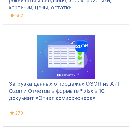
реквизиты и сведения, характеристики,
картинки, цены, остатки
502
Загрузка данных о продажах ОЗОН из API
Ozon и Отчетов в формате *.xlsx в 1С
документ «Отчет комиссионера»
273