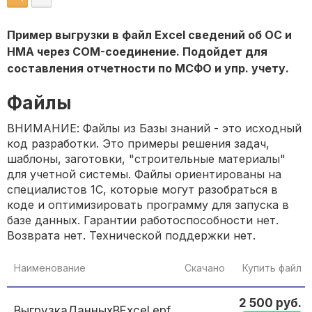
Пример выгрузки в файл Excel сведений об ОС и
НМА через COM-соединение. Подойдет для
составления отчетности по МСФО и упр. учету.
Файлы
ВНИМАНИЕ: Файлы из Базы знаний - это исходный
код разработки. Это примеры решения задач,
шаблоны, заготовки, "строительные материалы"
для учетной системы. Файлы ориентированы на
специалистов 1С, которые могут разобраться в
коде и оптимизировать программу для запуска в
базе данных. Гарантии работоспособности нет.
Возврата нет. Технической поддержки нет.
Наименование
Скачано
Купить файл
2 500 руб.
ВыгрузкаДанныхВExcel.epf