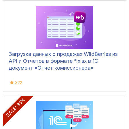
Загрузка данных о продажах WildBerries из
API и Отчетов в формате *.xlsx в 1С
документ «Отчет комиссионера»
322
SALE! 35%