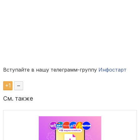
Вступайте в нашу телеграмм-группу
Инфостарт
+
1
–
См. также