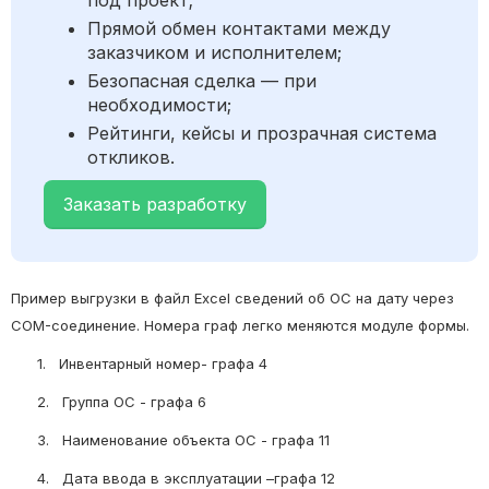
под проект;
Прямой обмен контактами между
заказчиком и исполнителем;
Безопасная сделка — при
необходимости;
Рейтинги, кейсы и прозрачная система
откликов.
Заказать разработку
Пример выгрузки в файл Excel сведений об ОС на дату через
COM-соединение. Номера граф легко меняются модуле формы.
1.
Инвентарный номер- графа 4
2.
Группа ОС - графа 6
3.
Наименование объекта ОС - графа 11
4.
Дата ввода в эксплуатации –графа 12