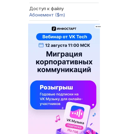
Доступ к файлу
Абонемент ($m)