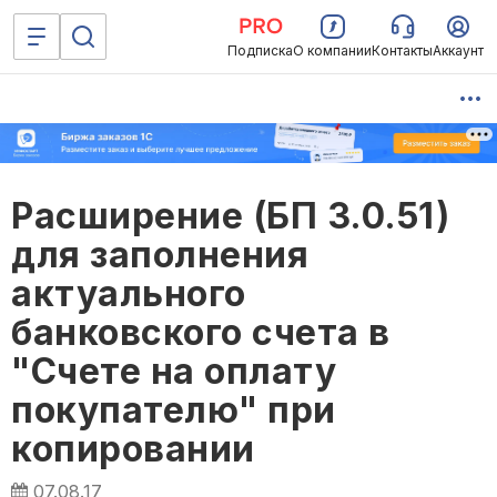
Подписка
О компании
Контакты
Аккаунт
Расширение (БП 3.0.51)
для заполнения
актуального
банковского счета в
"Счете на оплату
покупателю" при
копировании
07.08.17