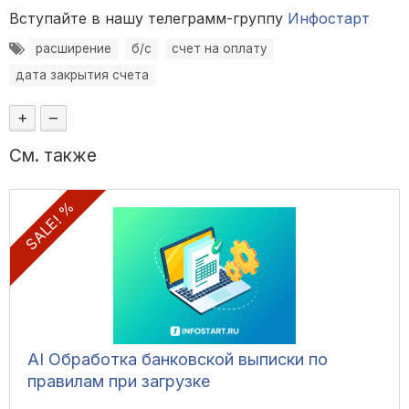
Вступайте в нашу телеграмм-группу
Инфостарт
расширение
б/с
счет на оплату
дата закрытия счета
+
–
См. также
SALE! %
AI Обработка банковской выписки по
правилам при загрузке