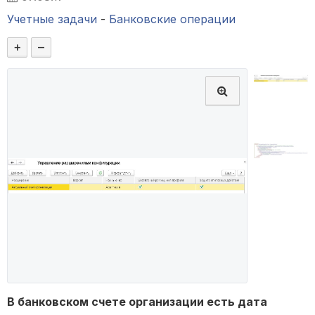
Учетные задачи
-
Банковские операции
+
–
В банковском счете организации есть дата