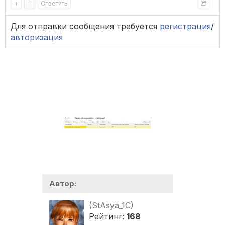
+
–
Ответить
Для отправки сообщения требуется
регистрация
/
авторизация
Автор:
(StAsya_1C)
Рейтинг:
168