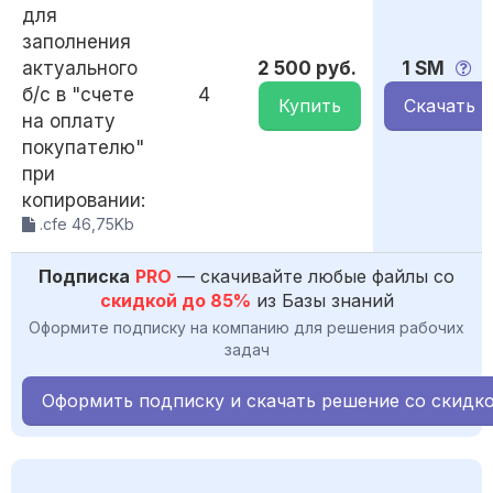
для
заполнения
актуального
2 500 руб.
1 SM
б/с в "счете
4
Купить
Скачать
на оплату
покупателю"
при
копировании:
.cfe 46,75Kb
Подписка
PRO
— скачивайте любые файлы со
скидкой до 85%
из Базы знаний
Оформите подписку на компанию для решения рабочих
задач
Оформить подписку и скачать решение со скидк