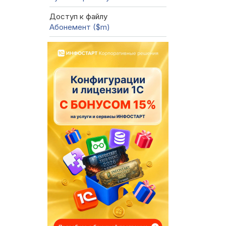
Доступ к файлу
Абонемент ($m)