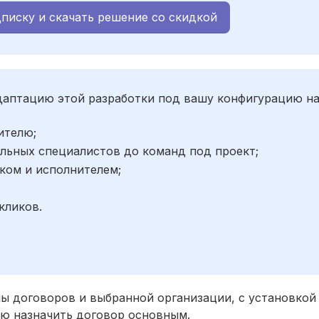
писку и скачать решение со скидкой
адаптацию этой разработки под вашу конфигурацию н
ителю;
льных специалистов до команд под проект;
ком и исполнителем;
;
кликов.
ы договоров и выбранной организации, с установкой 
ю назначить договор основным.