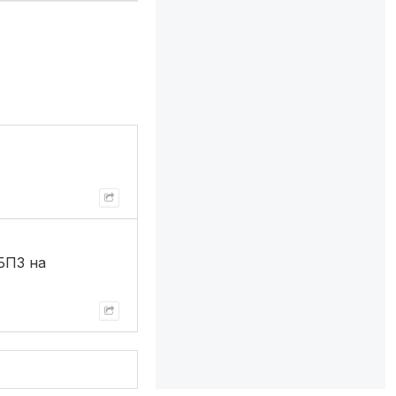
 БП3 на