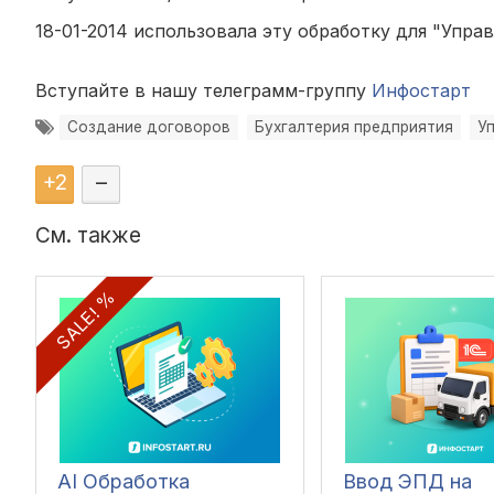
18-01-2014 использовала эту обработку для
"Управ
Вступайте в нашу телеграмм-группу
Инфостарт
Создание договоров
Бухгалтерия предприятия
У
+
2
–
См. также
SALE! %
AI Обработка
Ввод ЭПД на