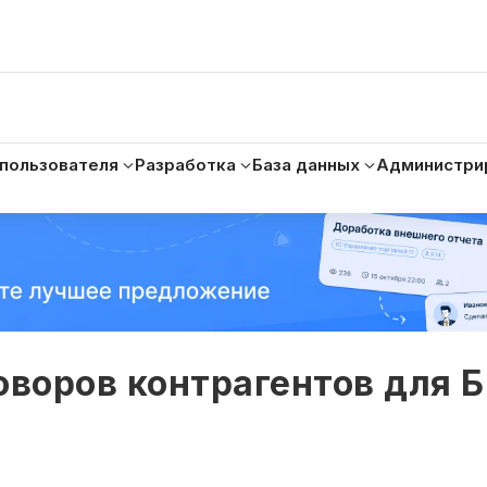
 пользователя
Разработка
База данных
Администри
оворов контрагентов для Б