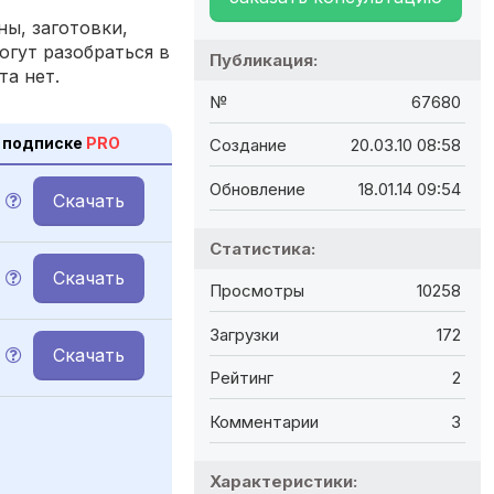
ы, заготовки,
огут разобраться в
Публикация:
та нет.
№
67680
 подписке
PRO
Создание
20.03.10 08:58
Обновление
18.01.14 09:54
Скачать
Статистика:
Скачать
Просмотры
10258
Загрузки
172
Скачать
Рейтинг
2
Комментарии
3
Характеристики: