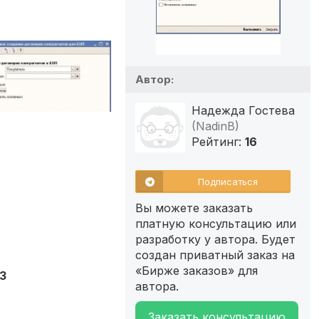
Автор:
Надежда Гостева
(NadinB)
Рейтинг:
16
Подписаться
Вы можете заказать
платную консультацию или
разработку у автора. Будет
создан приватный заказ на
«Бирже заказов» для
3
автора.
Заказать консультацию