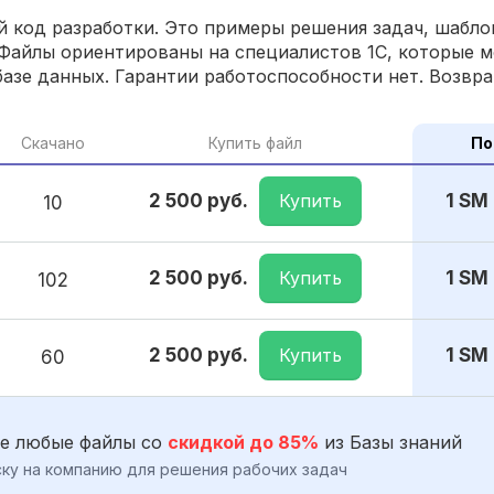
 код разработки. Это примеры решения задач, шаблон
Файлы ориентированы на специалистов 1С, которые м
азе данных. Гарантии работоспособности нет. Возвра
Скачано
Купить файл
По
Купить
2 500 руб.
1 SM
10
Купить
2 500 руб.
1 SM
102
Купить
2 500 руб.
1 SM
60
е любые файлы со
скидкой до 85%
из Базы знаний
ку на компанию для решения рабочих задач