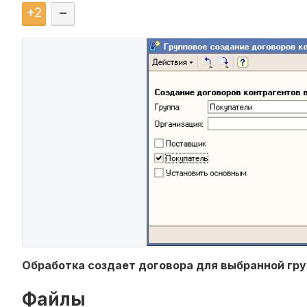
+
2
–
Обработка создает договора для выбранной груп
Файлы