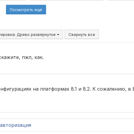
Посмотреть ещё
тировка:
Древо развёрнутое
Свернуть все
скажите, пжл, как.
онфигурациях на платформах 8.1 и 8.2. К сожалению, в
авторизация