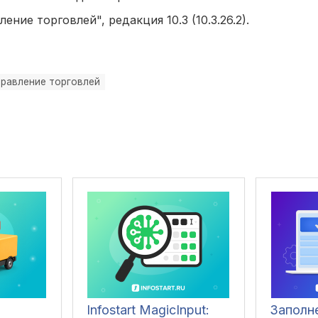
ление торговлей", редакция 10.3 (10.3.26.2).
правление торговлей
Infostart MagicInput:
Заполн