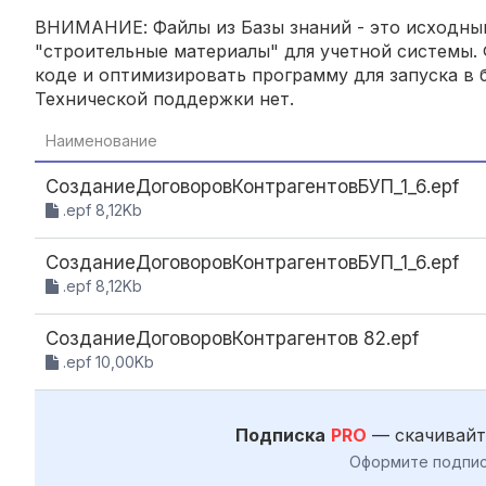
ВНИМАНИЕ: Файлы из Базы знаний - это исходный
"строительные материалы" для учетной системы. 
коде и оптимизировать программу для запуска в б
Технической поддержки нет.
Наименование
СозданиеДоговоровКонтрагентовБУП_1_6.epf
.epf 8,12Kb
СозданиеДоговоровКонтрагентовБУП_1_6.epf
.epf 8,12Kb
СозданиеДоговоровКонтрагентов 82.epf
.epf 10,00Kb
Подписка
PRO
— скачивайт
Оформите подпис