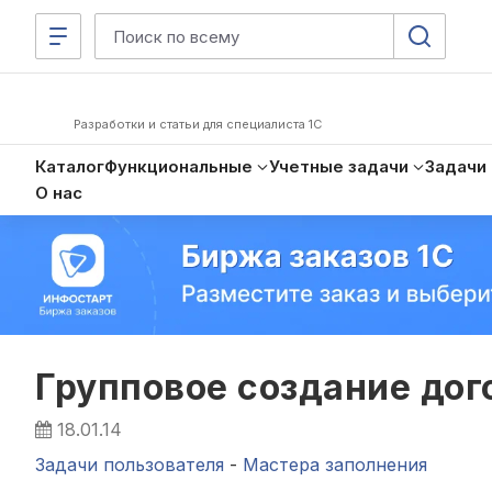
Разработки и статьи для специалиста 1С
Каталог
Функциональные
Учетные задачи
Задачи
О нас
Групповое создание дог
18.01.14
Задачи пользователя
-
Мастера заполнения