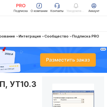
Подписка
О компании
Контакты
Уведомления
Аккаунт
рование
Интеграция
Сообщество
Подписка PRO
П, УТ10.3