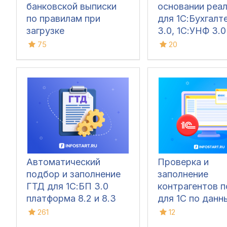
банковской выписки
основании реа
по правилам при
для 1С:Бухгалт
загрузке
3.0, 1С:УНФ 3.0
75
20
Автоматический
Проверка и
подбор и заполнение
заполнение
ГТД для 1С:БП 3.0
контрагентов 
платформа 8.2 и 8.3
для 1С по дан
261
12