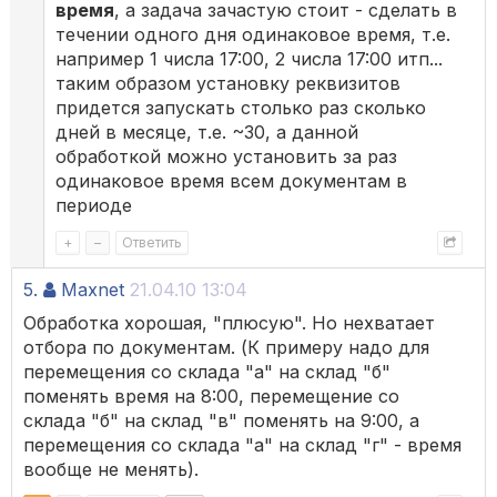
время
, а задача зачастую стоит - сделать в
течении одного дня одинаковое время, т.е.
например 1 числа 17:00, 2 числа 17:00 итп...
таким образом установку реквизитов
придется запускать столько раз сколько
дней в месяце, т.е. ~30, а данной
обработкой можно установить за раз
одинаковое время всем документам в
периоде
+
–
Ответить
5.
Maxnet
21.04.10 13:04
Обработка хорошая, "плюсую". Но нехватает
отбора по документам. (К примеру надо для
перемещения со склада "а" на склад "б"
поменять время на 8:00, перемещение со
склада "б" на склад "в" поменять на 9:00, а
перемещения со склада "а" на склад "г" - время
вообще не менять).