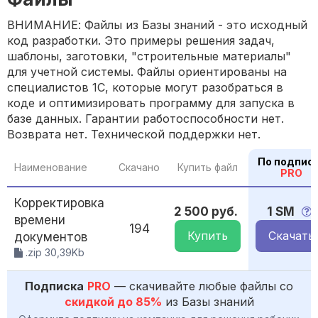
ВНИМАНИЕ: Файлы из Базы знаний - это исходный
код разработки. Это примеры решения задач,
шаблоны, заготовки, "строительные материалы"
для учетной системы. Файлы ориентированы на
специалистов 1С, которые могут разобраться в
коде и оптимизировать программу для запуска в
базе данных. Гарантии работоспособности нет.
Возврата нет. Технической поддержки нет.
По подпис
Наименование
Скачано
Купить файл
PRO
Корректировка
2 500 руб.
1 SM
времени
194
Купить
Скачать
документов
.zip 30,39Kb
Подписка
PRO
— скачивайте любые файлы со
скидкой до 85%
из Базы знаний