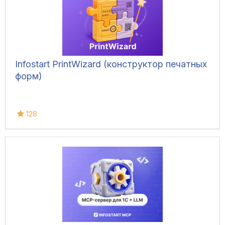
Infostart PrintWizard (конструктор печатных
форм)
128