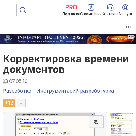
Подписка
О компании
Контакты
Аккаунт
Корректировка времени
документов
07.05.10
Разработка
-
Инструментарий разработчика
+
12
–