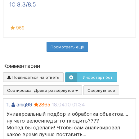
1С 8.3/8.5
969
Посмотреть ещё
Комментарии
Подписаться на ответы
Инфостарт бот
Сортировка:
Древо развёрнутое
Свернуть все
1.
anig99
2865
18.04.10 01:34
Универсальный подбор и обработка объектов....
ну чего велосипеды-то плодить????
Мопед бы сделали! Чтобы сам анализировал
какое время лучше поставить...