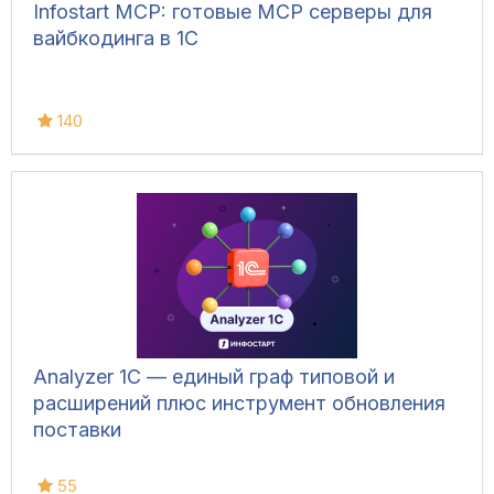
Infostart MCP: готовые MCP серверы для
вайбкодинга в 1С
140
Analyzer 1C — единый граф типовой и
расширений плюс инструмент обновления
поставки
55