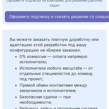
Оформите подписку на компанию для решения рабочих
задач
Оформить подписку и скачать решение со скидк
Вы можете заказать платную доработку или
адаптацию этой разработки под вашу
конфигурацию на «Бирже заказов».
0% комиссии — оплата напрямую
исполнителю;
Исполнители любого масштаба — от
отдельных специалистов до команд
под проект;
Прямой обмен контактами между
заказчиком и исполнителем;
Безопасная сделка — при
необходимости;
Рейтинги, кейсы и прозрачная система