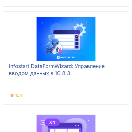
Infostart DataFormWizard: Управление
вводом данных в 1С 8.3
104