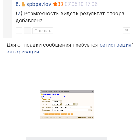
8.
spbpavlov
33
07.05.10 17:06
(
7
) Возможность видеть результат отбора
добавлена.
+
–
Ответить
Для отправки сообщения требуется
регистрация
/
авторизация