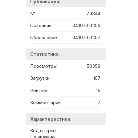
Публикация:
№
76344
Создание
04.10.10 01:05
Обновление
04.10.10 01:07
Статистика:
Просмотры
50358
Загрузки
167
Рейтинг
15
Комментарии
7
Характеристики:
Код открыт
Не указано