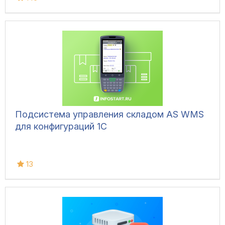
учета и контроля остатков на складах.
Конфигурация позволяет фиксировать вес
вручную, напрямую с весов, а также
управлять дополнительным
оборудованием и контролировать
движение транспорта.
Подсистема управления складом AS WMS
для конфигураций 1С
13