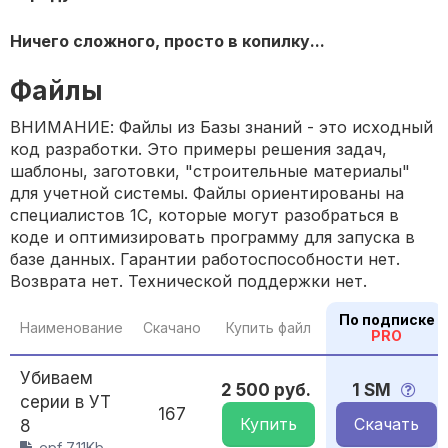
Ничего сложного, просто в копилку...
Файлы
ВНИМАНИЕ: Файлы из Базы знаний - это исходный
код разработки. Это примеры решения задач,
шаблоны, заготовки, "строительные материалы"
для учетной системы. Файлы ориентированы на
специалистов 1С, которые могут разобраться в
коде и оптимизировать программу для запуска в
базе данных. Гарантии работоспособности нет.
Возврата нет. Технической поддержки нет.
По подписке
Наименование
Скачано
Купить файл
PRO
Убиваем
2 500 руб.
1 SM
серии в УТ
167
Купить
Скачать
8
.epf 7,11Kb