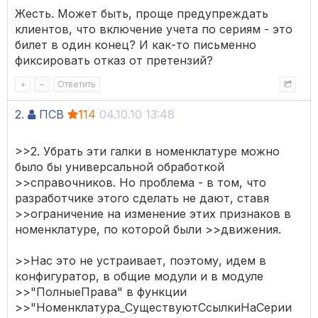
Жесть. Может быть, проще предупреждать
клиентов, что включение учета по сериям - это
билет в один конец? И как-то письменно
фиксировать отказ от претензий?
+
–
Ответить
2.
ПСВ
114
04.10.10 13:48
>>2. Убрать эти галки в номенклатуре можно
было бы универсальной обработкой
>>справочников. Но проблема - в том, что
разработчике этого сделать не дают, ставя
>>ограничение на изменение этих признаков в
номенклатуре, по которой были >>движения.
>>Нас это не устраивает, поэтому, идем в
конфигуратор, в общие модули и в модуле
>>"ПолныеПрава" в функции
>>"Номенклатура_СуществуютСсылкиНаСерии