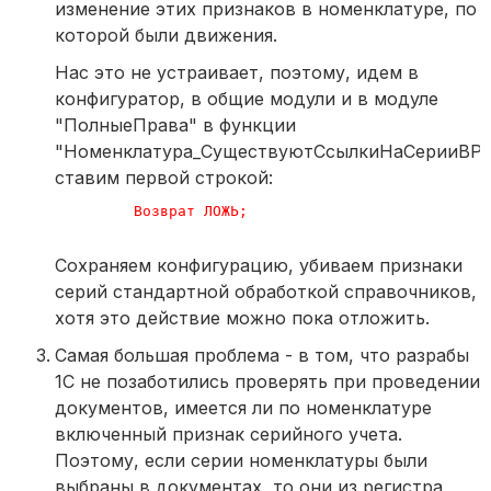
изменение этих признаков в номенклатуре, по
которой были движения.
Нас это не устраивает, поэтому, идем в
конфигуратор, в общие модули и в модуле
"ПолныеПрава" в функции
"Номенклатура_СуществуютСсылкиНаСерииВРе
ставим первой строкой:
Возврат
ЛОЖЬ
;
Сохраняем конфигурацию, убиваем признаки
серий стандартной обработкой справочников,
хотя это действие можно пока отложить.
Самая большая проблема - в том, что разрабы
1С не позаботились проверять при проведении
документов, имеется ли по номенклатуре
включенный признак серийного учета.
Поэтому, если серии номенклатуры были
выбраны в документах, то они из регистра