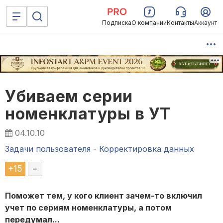
Подписка
О компании
Контакты
Аккаунт
Убиваем серии
номенклатуры в УТ
04.10.10
Задачи пользователя
-
Корректировка данных
+
15
–
Поможет тем, у кого клиент зачем-то включил
учет по сериям номенклатуры, а потом
передумал...