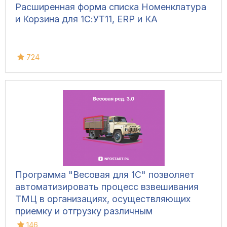
Расширенная форма списка Номенклатура
и Корзина для 1С:УТ11, ERP и КА
724
Программа "Весовая для 1С" позволяет
автоматизировать процесс взвешивания
ТМЦ в организациях, осуществляющих
приемку и отгрузку различным
транспортом, для ведения складского
146