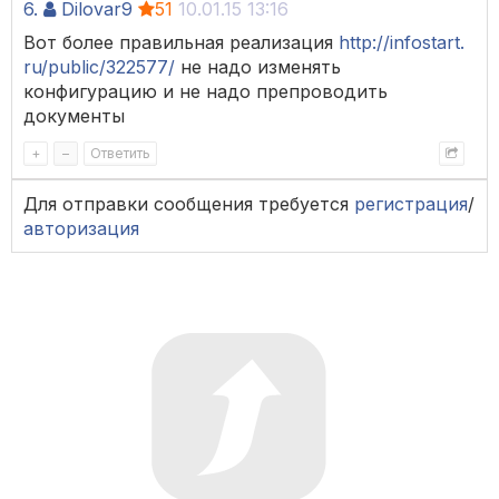
6.
Dilovar9
51
10.01.15 13:16
Вот более правильная реализация
http://infostart.
ru/public/322577/
не надо изменять
конфигурацию и не надо препроводить
документы
+
–
Ответить
Для отправки сообщения требуется
регистрация
/
авторизация