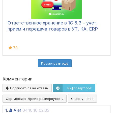
Ответственное хранение в 1С 8.3 – учет,
прием и передача товаров в УТ, КА, ERP
78
Посмотреть ещё
Комментарии
Подписаться на ответы
Инфостарт бот
Сортировка:
Древо развёрнутое
Свернуть все
1.
Alef
04.10.10 02:35