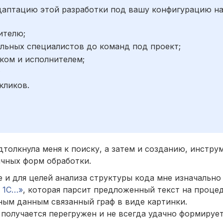
адаптацию этой разработки под вашу конфигурацию н
ителю;
льных специалистов до команд под проект;
ком и исполнителем;
;
кликов.
толкнула меня к поиску, а затем и созданию, инстру
ичных форм обработки.
 и для целей анализа структуры кода мне изначальн
 1С…»
, которая парсит предложенный текст на проце
ным данным связанный граф в виде картинки.
получается перегружен и не всегда удачно формирует