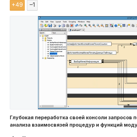
+
49
–
1
Глубокая переработка своей консоли запросов п
анализа взаимосвязей процедур и функций моду