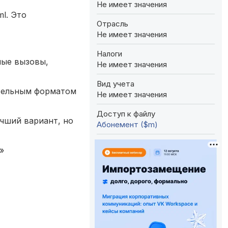
Не имеет значения
l. Это
Отрасль
Не имеет значения
Налоги
ные вызовы,
Не имеет значения
Вид учета
ательным форматом
Не имеет значения
Доступ к файлу
учший вариант, но
Абонемент ($m)
»