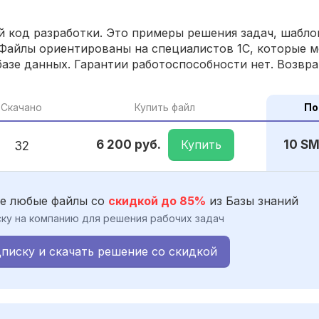
 код разработки. Это примеры решения задач, шаблон
Файлы ориентированы на специалистов 1С, которые м
азе данных. Гарантии работоспособности нет. Возвра
Скачано
Купить файл
По
Купить
6 200 руб.
10 S
32
е любые файлы со
скидкой до 85%
из Базы знаний
ку на компанию для решения рабочих задач
писку и скачать решение со скидкой