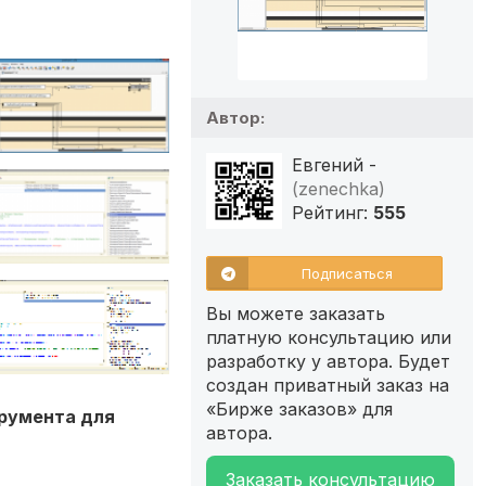
Автор:
Евгений -
(zenechka)
Рейтинг:
555
Подписаться
Вы можете заказать
платную консультацию или
разработку у автора. Будет
создан приватный заказ на
«Бирже заказов» для
трумента для
автора.
Заказать консультацию