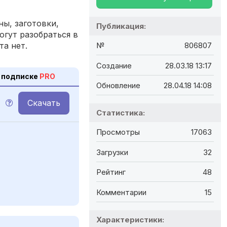
ы, заготовки,
Публикация:
огут разобраться в
та нет.
№
806807
Создание
28.03.18 13:17
 подписке
PRO
Обновление
28.04.18 14:08
Скачать
M
Статистика:
Просмотры
17063
Загрузки
32
Рейтинг
48
Комментарии
15
Характеристики: