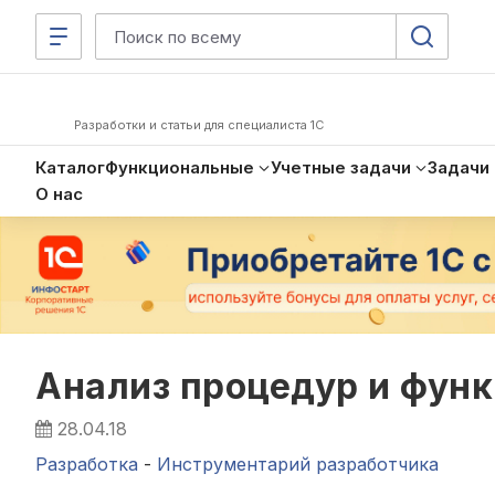
Разработки и статьи для специалиста 1С
Каталог
Функциональные
Учетные задачи
Задачи
О нас
Анализ процедур и функ
28.04.18
Разработка
-
Инструментарий разработчика