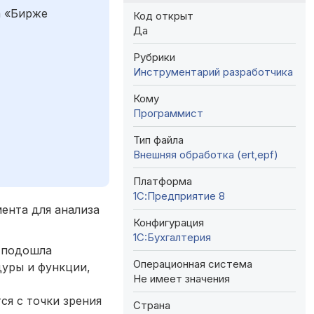
а «Бирже
Код открыт
Да
Рубрики
Инструментарий разработчика
Кому
Программист
Тип файла
Внешняя обработка (ert,epf)
Платформа
1С:Предприятие 8
мента для анализа
Конфигурация
1C:Бухгалтерия
о подошла
Операционная система
дуры и функции,
Не имеет значения
ся с точки зрения
Страна