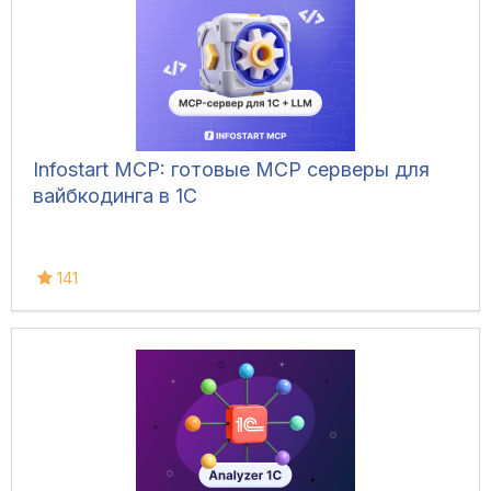
Infostart MCP: готовые MCP серверы для
вайбкодинга в 1С
141