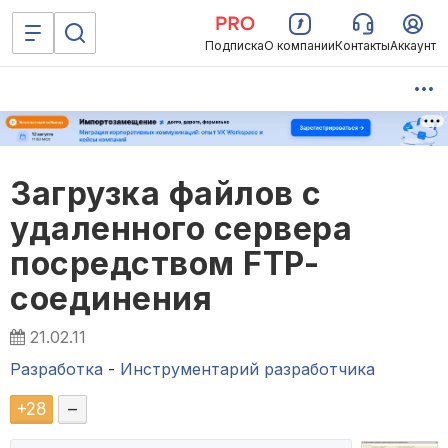
Подписка
О компании
Контакты
Аккаунт
Загрузка файлов с
удаленного сервера
посредством FTP-
соединения
21.02.11
Разработка
-
Инструментарий разработчика
+
28
–