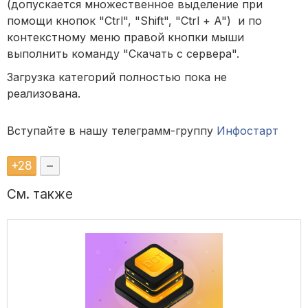
(допускается множественное выделение при
помощи кнопок "Ctrl", "Shift", "Ctrl + A") и по
контекстному меню правой кнопки мыши
выполнить команду "Скачать с сервера".
Загрузка категорий полностью пока не
реализована.
Вступайте в нашу телеграмм-группу
Инфостарт
+
28
–
См. также