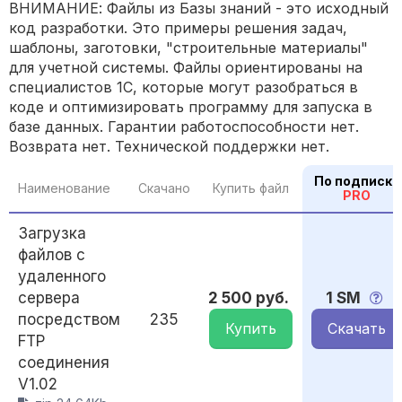
ВНИМАНИЕ: Файлы из Базы знаний - это исходный
код разработки. Это примеры решения задач,
шаблоны, заготовки, "строительные материалы"
для учетной системы. Файлы ориентированы на
специалистов 1С, которые могут разобраться в
коде и оптимизировать программу для запуска в
базе данных. Гарантии работоспособности нет.
Возврата нет. Технической поддержки нет.
По подписке
Наименование
Скачано
Купить файл
PRO
Загрузка
файлов с
удаленного
сервера
2 500 руб.
1 SM
посредством
235
Купить
Скачать
FTP
соединения
V1.02