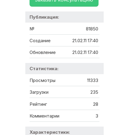
Публикация:
№
81850
Создание
21.02.11 17:40
Обновление
21.02.11 17:40
Статистика:
Просмотры
11333
Загрузки
235
Рейтинг
28
Комментарии
3
Характеристики: