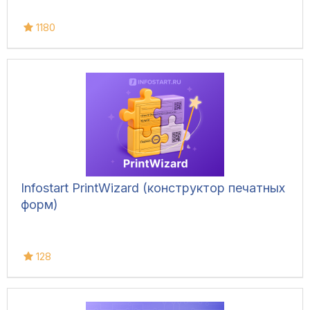
1180
Infostart PrintWizard (конструктор печатных
форм)
128