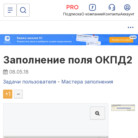
Подписка
О компании
Контакты
Аккаунт
Заполнение поля ОКПД2
08.05.18
Задачи пользователя
-
Мастера заполнения
+
1
–