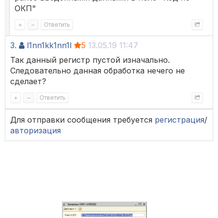
ОКП"
+
–
Ответить
3.
l1nn1kk1nn1l
5
13.05.19 11:47
Так данный регистр пустой изначально.
Следовательно данная обработка нечего не
сделает?
+
–
Ответить
Для отправки сообщения требуется
регистрация
/
авторизация