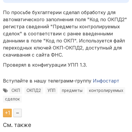
По просьбе бухгалтерии сделал обработку для
автоматического заполнения поля "Код по ОКПД2"
регистра сведений "Предметы контролируемых
сделок" в соответствии с ранее введенными
данными в поле "Код по ОКП". Используется файл
переходных ключей ОКП-ОКПД2, доступный для
скачивания с сайта ФНС.
Проверял в конфигурации УПП 1.3.
Вступайте в нашу телеграмм-группу
Инфостарт
ОКП
ОКПД2
УПП
предметы
контролируемых
сделок
+
1
–
См. также