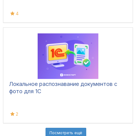
4
Локальное распознавание документов с
фото для 1С
2
Посмотреть ещё