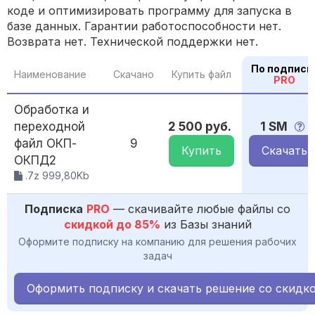
коде и оптимизировать программу для запуска в
базе данных. Гарантии работоспособности нет.
Возврата нет. Технической поддержки нет.
По подписк
Наименование
Скачано
Купить файл
PRO
Обработка и
переходной
2 500 руб.
1 SM
файл ОКП-
9
Купить
Скачать
ОКПД2
.7z 999,80Kb
Подписка
PRO
— скачивайте любые файлы со
скидкой до 85%
из Базы знаний
Оформите подписку на компанию для решения рабочих
задач
Оформить подписку и скачать решение со скидк