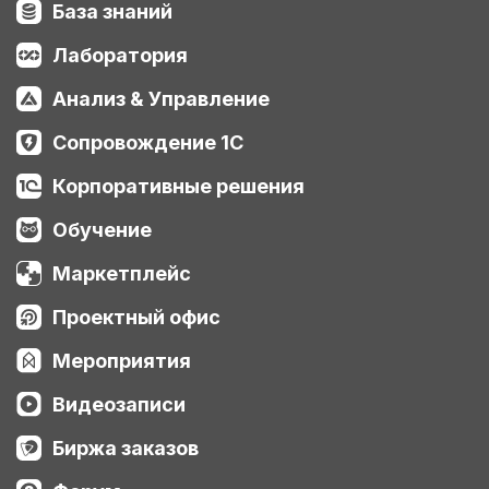
База знаний
Лаборатория
Анализ & Управление
Сопровождение 1С
Корпоративные решения
Обучение
Маркетплейс
Проектный офис
Мероприятия
Видеозаписи
Биржа заказов