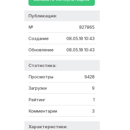
Публикация:
№
827865
Создание
08.05.18 10:43
Обновление
08.05.18 10:43
Статистика:
Просмотры
9428
Загрузки
9
Рейтинг
1
Комментарии
3
Характеристики: