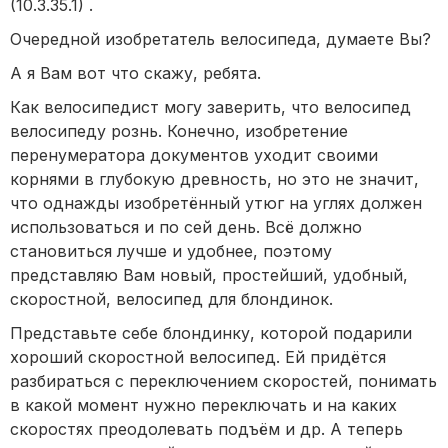
(10.3.35.1) .
Очередной изобретатель велосипеда, думаете Вы?
А я Вам вот что скажу, ребята.
Как велосипедист могу заверить, что велосипед
велосипеду рознь. Конечно, изобретение
перенумератора документов уходит своими
корнями в глубокую древность, но это не значит,
что однажды изобретённый утюг на углях должен
использоваться и по сей день. Всё должно
становиться лучше и удобнее, поэтому
представляю Вам новый, простейший, удобный,
скоростной, велосипед для блондинок.
Представьте себе блондинку, которой подарили
хороший скоростной велосипед. Ей придётся
разбираться с переключением скоростей, понимать
в какой момент нужно переключать и на каких
скоростях преодолевать подъём и др. А теперь