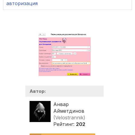
авторизация
Автор:
Анвар
Айметдинов
(Velostrannik)
Рейтинг:
202