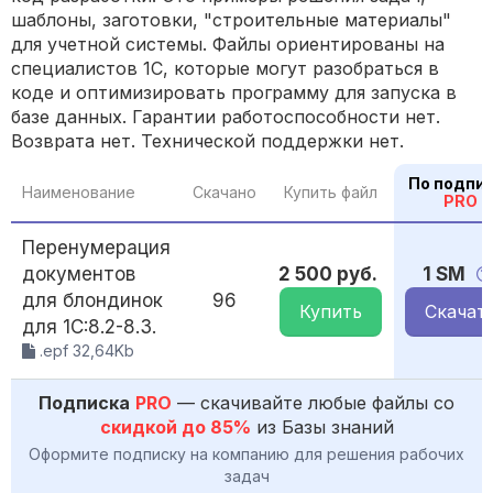
шаблоны, заготовки, "строительные материалы"
для учетной системы. Файлы ориентированы на
специалистов 1С, которые могут разобраться в
коде и оптимизировать программу для запуска в
базе данных. Гарантии работоспособности нет.
Возврата нет. Технической поддержки нет.
По подпи
Наименование
Скачано
Купить файл
PRO
Перенумерация
документов
2 500 руб.
1 SM
для блондинок
96
Купить
Скачат
для 1С:8.2-8.3.
.epf 32,64Kb
Подписка
PRO
— скачивайте любые файлы со
скидкой до 85%
из Базы знаний
Оформите подписку на компанию для решения рабочих
задач