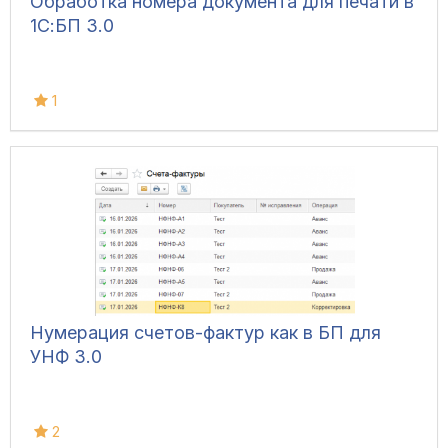
Обработка номера документа для печати в
1С:БП 3.0
1
Нумерация счетов-фактур как в БП для
УНФ 3.0
2