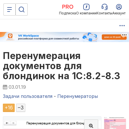
Подписка
О компании
Контакты
Аккаунт
Перенумерация
документов для
блондинок на 1С:8.2-8.3
03.01.19
Задачи пользователя
-
Перенумераторы
+
16
–
3