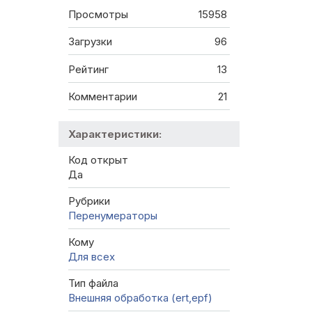
Просмотры
15958
Загрузки
96
Рейтинг
13
Комментарии
21
Характеристики:
Код открыт
Да
Рубрики
Перенумераторы
Кому
Для всех
Тип файла
Внешняя обработка (ert,epf)