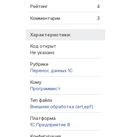
Рейтинг
4
Комментарии
3
Характеристики:
Код открыт
Не указано
Рубрики
Перенос данных 1C
Кому
Программист
Тип файла
Внешняя обработка (ert,epf)
Платформа
1С:Предприятие 8
Конфигурация