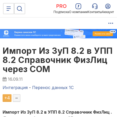
Подписка
О компании
Контакты
Аккаунт
Импорт Из ЗуП 8.2 в УПП
8.2 Справочник ФизЛиц
через COM
16.09.11
Интеграция
-
Перенос данных 1C
+
4
–
Импорт Из ЗуП 8.2 в УПП 8.2 Справочник ФизЛиц .