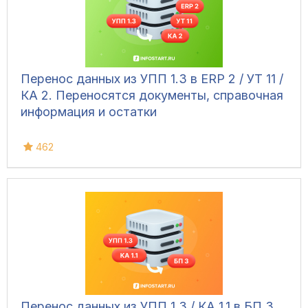
Перенос данных из УПП 1.3 в ERP 2 / УТ 11 /
КА 2. Переносятся документы, справочная
информация и остатки
462
Перенос данных из УПП 1.3 / КА 1.1 в БП 3.