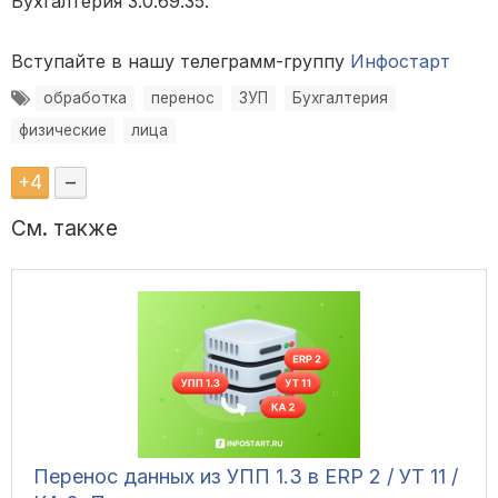
Бухгалтерия 3.0.69.35.
Вступайте в нашу телеграмм-группу
Инфостарт
обработка
перенос
ЗУП
Бухгалтерия
физические
лица
+
4
–
См. также
Перенос данных из УПП 1.3 в ERP 2 / УТ 11 /