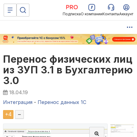
Подписка
О компании
Контакты
Аккаунт
Перенос физических лиц
из ЗУП 3.1 в Бухгалтерию
3.0
18.04.19
Интеграция
-
Перенос данных 1C
+
4
–