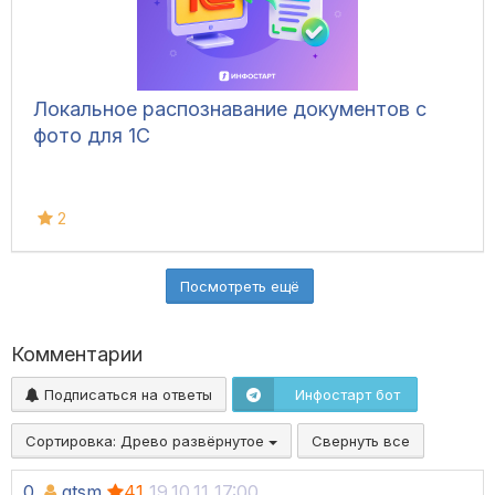
Локальное распознавание документов с
фото для 1С
2
Посмотреть ещё
Комментарии
Подписаться на ответы
Инфостарт бот
Сортировка:
Древо развёрнутое
Свернуть все
0.
gtsm
41
19.10.11 17:00