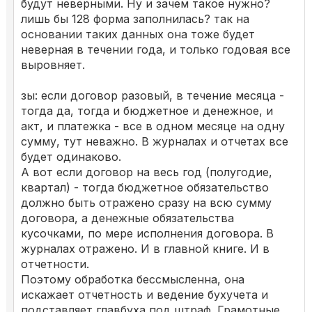
будут неверными. Ну и зачем такое нужно?
лишь бы 128 форма заполнилась? так на
основании таких данных она тоже будет
неверная в течении года, и только годовая все
выровняет.
зы: если договор разовый, в течение месяца -
тогда да, тогда и бюджетное и денежное, и
акт, и платежка - все в одном месяце на одну
сумму, тут неважно. В журналах и отчетах все
будет одинаково.
А вот если договор на весь год (полугодие,
квартал) - тогда бюджетное обязательство
должно быть отражено сразу на всю сумму
договора, а денежные обязательства
кусочками, по мере исполнения договора. В
журналах отражено. И в главной книге. И в
отчетности.
Поэтому обработка бессмысленна, она
искажает отчетность и ведение бухучета и
подставляет главбуха под штраф. Грамотные