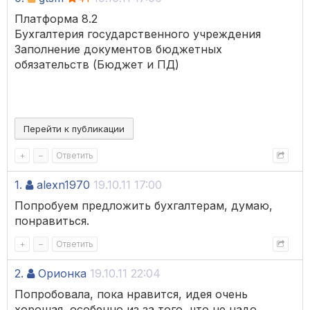
Платформа 8.2
Бухгалтерия государственного учреждения
Заполнение документов бюджетных
обязательств (Бюджет и ПД)
Перейти к публикации
+
–
Ответить
1.
alexn1970
19.10.11 17:00
Попробуем предложить бухгалтерам, думаю,
понравиться.
+
–
Ответить
2.
Орионка
19.10.11 22:04
Попробовала, пока нравится, идея очень
хорошая, особенно из за того, что не надо