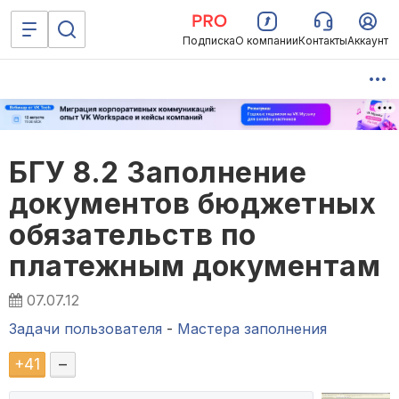
Подписка
О компании
Контакты
Аккаунт
БГУ 8.2 Заполнение
документов бюджетных
обязательств по
платежным документам
07.07.12
Задачи пользователя
-
Мастера заполнения
+
41
–