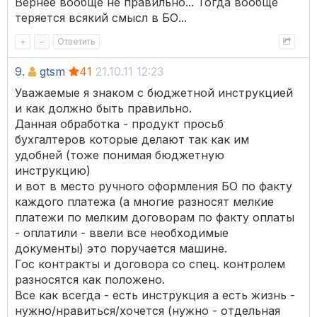
Вернее вообще не правильно... Тогда вообще
теряется всякий смысл в БО...
+
–
Ответить
9.
gtsm
41
21.10.11 12:23
Уважаемые я знаком с бюджетной инструкцией
и как должно быть правильно.
Данная обработка - продукт просьб
бухгалтеров которые делают так как им
удобней (тоже понимая бюджетную
инструкцию)
и вот в место ручного оформления БО по факту
каждого платежа (а многие разносят мелкие
платежи по мелким договорам по факту оплаты
- оплатили - ввели все необходимые
документы) это поручается машине.
Гос контракты и договора со спец. контролем
разносятся как положено.
Все как всегда - есть инструкция а есть жизнь -
нужно/нравиться/хочется (нужно - отдельная