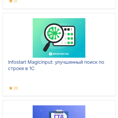
21
Infostart MagicInput: улучшенный поиск по
строке в 1С
20