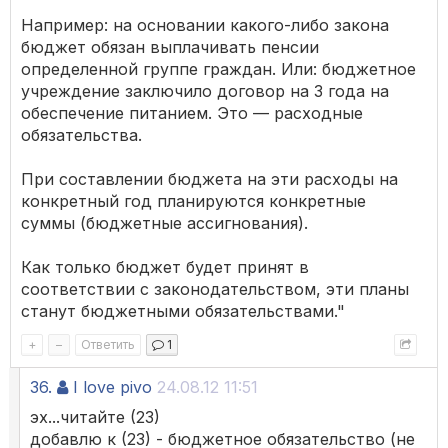
Например: на основании какого-либо закона
бюджет обязан выплачивать пенсии
определенной группе граждан. Или: бюджетное
учреждение заключило договор на 3 года на
обеспечение питанием. Это — расходные
обязательства.
При составлении бюджета на эти расходы на
конкретный год планируются конкретные
суммы (бюджетные ассигнования).
Как только бюджет будет принят в
соответствии с законодательством, эти планы
станут бюджетными обязательствами."
+
–
Ответить
1
36.
I love pivo
24.08.12 11:51
эх...читайте (23)
добавлю к (23) - бюджетное обязательство (не