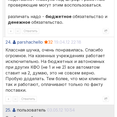
проверяющие могут этим воспользоваться.
различать надо -
бюджетное
обязательство и
денежное
обязательство.
+
–
Ответить
24.
parshachello
32
19.04.12 22:18
Классная шучка, очень понравилась. Спасибо
огромное. На казенных учреждениях работает
исключительно. На бюджетных и автономных
при других КФО (не 1 и не 2) все автоматом
ставит на 2, думаю, это не совсем верно.
Пробую доделать. Тем более, что мои клиенты
так и работают, оплачивают только по факту
поставки.
+
–
Ответить
25.
пользователь
03.05.12 10:54