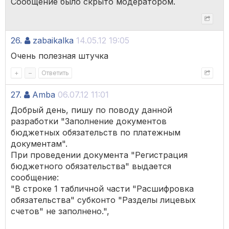
Сообщение было скрыто модератором.
26.
zabaikalka
14.05.12 19:05
Очень полезная штучка
+
–
Ответить
27.
Amba
06.07.12 11:01
Добрый день, пишу по поводу данной
разработки "Заполнение документов
бюджетных обязательств по платежным
документам".
При проведении документа "Регистрация
бюджетного обязательства" выдается
сообщение:
"В строке 1 табличной части "Расшифровка
обязательства" cубконто "Разделы лицевых
счетов" не заполнено.",