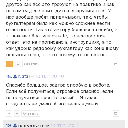
другое как всё это требуют на практике и как
на самом деле приходится выкручиваться. У
нас вообще любят придумывать так, чтобы
бухгалтерам было как можно сложнее вести
отчетность. Так что автору большое спасибо, а
то как не обратишься в 1с, то всегда один
ответ, это не прописано в инструкциях, а то
как удобно рядовому бухгалтеру как конечному
пользователю, то это почему-то не важно.
+
1
–
Ответить
18.
NataliH
10.11.11 20:40
Спасибо большое, завтра опробую в работе.
Если всё получиться, огромное спасибо, если
не получиться просто спасибо. Я такое
создавать не умею. А вот вещь нужная.
+
–
Ответить
19.
пользователь
26.11.11 21:37