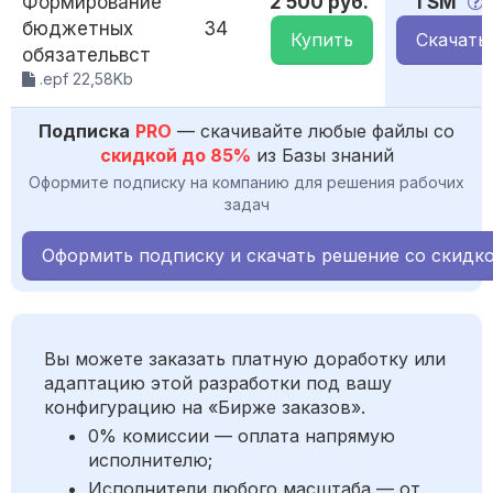
Формирование
2 500 руб.
1 SM
бюджетных
34
Купить
Скачать
обязательвст
.epf 22,58Kb
Подписка
PRO
— скачивайте любые файлы со
скидкой до 85%
из Базы знаний
Оформите подписку на компанию для решения рабочих
задач
Оформить подписку и скачать решение со скидк
Вы можете заказать платную доработку или
адаптацию этой разработки под вашу
конфигурацию на «Бирже заказов».
0% комиссии — оплата напрямую
исполнителю;
Исполнители любого масштаба — от