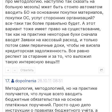
про методологию. наступлю так сказать на
больную мозоль) мжет быть стоило автоматом
вводить БО на основании покупки материалов,
покупки ОС, услуг сторонних организаций?
все-таки так более правильно будет. А этот
вариант тоже имеет право на существование,
так как на практике некоторые бухи сначала
вводят Заявки на кассовый расход, и только
потом сами первичные доки, чтобы не висела
кредиторская задолженность. Все равно
респект за старание и за то, что выложил
такую интересную вещь!!!!
+
–
Ответить
17.
dopolnenia
28.10.11 08:51
Методология, методологией, но на практике
получается, что лучше всего вводить
бюджетные обязательства на основе
платёжных поручений. Просто одно дело
инструкции о правилах бюджетного учёта, а