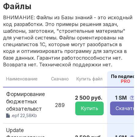
Файлы
ВНИМАНИЕ: Файлы из Базы знаний - это исходный
код разработки. Это примеры решения задач,
шаблоны, заготовки, "строительные материалы"
для учетной системы. Файлы ориентированы на
специалистов 1С, которые могут разобраться в
коде и оптимизировать программу для запуска в
базе данных. Гарантии работоспособности нет.
Возврата нет. Технической поддержки нет.
По подпис
Наименование
Скачано
Купить файл
PRO
Формирование
2 500 руб.
1 SM
бюджетных
289
Купить
Скачать
обязательвст
.epf 22,58Kb
Update