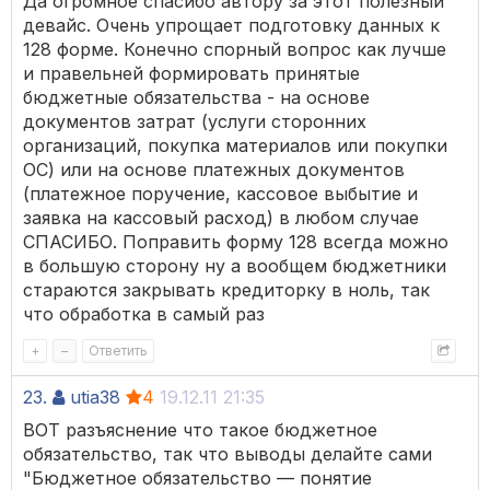
Да огромное спасибо автору за этот полезный
девайс. Очень упрощает подготовку данных к
128 форме. Конечно спорный вопрос как лучше
и правельней формировать принятые
бюджетные обязательства - на основе
документов затрат (услуги сторонних
организаций, покупка материалов или покупки
ОС) или на основе платежных документов
(платежное поручение, кассовое выбытие и
заявка на кассовый расход) в любом случае
СПАСИБО. Поправить форму 128 всегда можно
в большую сторону ну а вообщем бюджетники
стараются закрывать кредиторку в ноль, так
что обработка в самый раз
+
–
Ответить
23.
utia38
4
19.12.11 21:35
ВОТ разъяснение что такое бюджетное
обязательство, так что выводы делайте сами
"Бюджетное обязательство — понятие