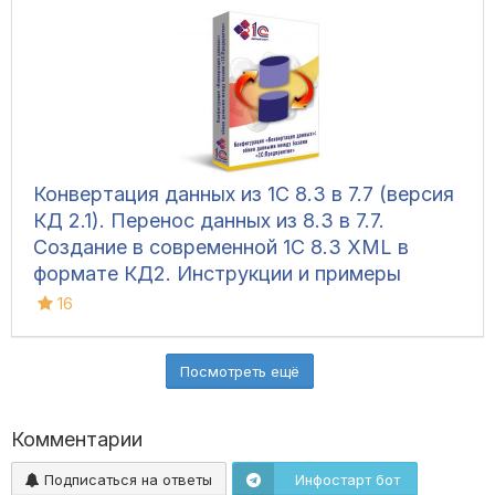
Конвертация данных из 1С 8.3 в 7.7 (версия
КД 2.1). Перенос данных из 8.3 в 7.7.
Создание в современной 1С 8.3 XML в
формате КД2. Инструкции и примеры
переноса данных из любой современной 1С
16
8.3 в устаревшую конфигурацию 1С 7.7,
через Конвертацию данных 2
Посмотреть ещё
Комментарии
Подписаться на ответы
Инфостарт бот