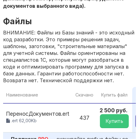
документов выбранного вида).
Файлы
ВНИМАНИЕ: Файлы из Базы знаний - это исходный
код разработки. Это примеры решения задач,
шаблоны, заготовки, "строительные материалы"
для учетной системы. Файлы ориентированы на
специалистов 1С, которые могут разобраться в
коде и оптимизировать программу для запуска в
базе данных. Гарантии работоспособности нет.
Возврата нет. Технической поддержки нет.
П
Наименование
Скачано
Купить файл
2 500 руб.
ПереносДокументов.ert
437
.ert 62,00Kb
Купить