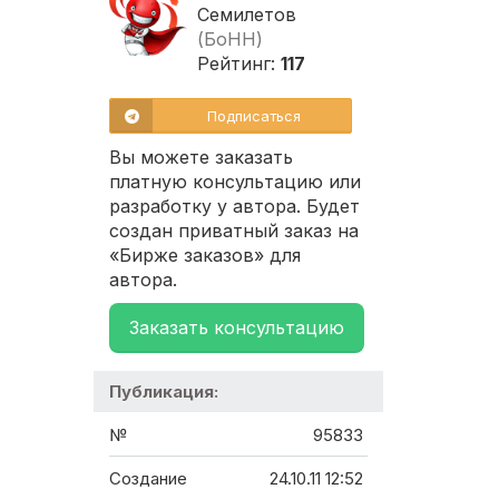
Семилетов
(БоНН)
Рейтинг:
117
Подписаться
Вы можете заказать
платную консультацию или
разработку у автора. Будет
создан приватный заказ на
«Бирже заказов» для
автора.
Заказать консультацию
Публикация:
№
95833
Создание
24.10.11 12:52