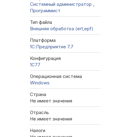
Системный администратор
,
Программист
Тип файла
Внешняя обработка (ert,epf)
Платформа
1С:Предприятие 7.7
Конфигурация
1C77
Операционная система
Windows
Страна
Не имеет значения
Отрасль
Не имеет значения
Налоги
Не имеет значения