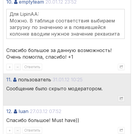
10.
emptyteam
20.01.12 23:52
Для LipinAA:
Можно. В таблице соответствия выбираем
загрузку по значению и в появившейся
колонке вводим нужное значение реквизита
Спасибо большое за данную возможность!
Очень помогла, спасибо! +1
+
–
Ответить
11.
пользователь
31.01.12 10:25
Сообщение было скрыто модератором.
12.
luan
27.03.12 07:52
Спасибо большое! Must have))
+
–
Ответить