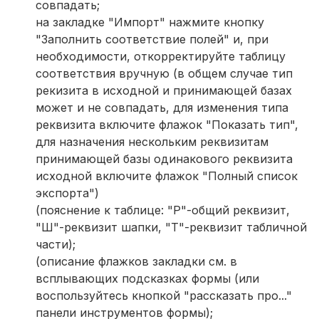
совпадать;
на закладке "Импорт" нажмите кнопку
"Заполнить соответствие полей" и, при
необходимости, откорректируйте таблицу
соответствия вручную (в общем случае тип
рекизита в исходной и принимающей базах
может и не совпадать, для изменения типа
реквизита включите флажок "Показать тип",
для назначения нескольким реквизитам
принимающей базы одинакового реквизита
исходной включите флажок "Полный список
экспорта")
(пояснение к таблице: "Р"-общий реквизит,
"Ш"-реквизит шапки, "Т"-реквизит табличной
части);
(описание флажков закладки см. в
всплывающих подсказках формы (или
воспользуйтесь кнопкой "рассказать про..."
панели инструментов формы);