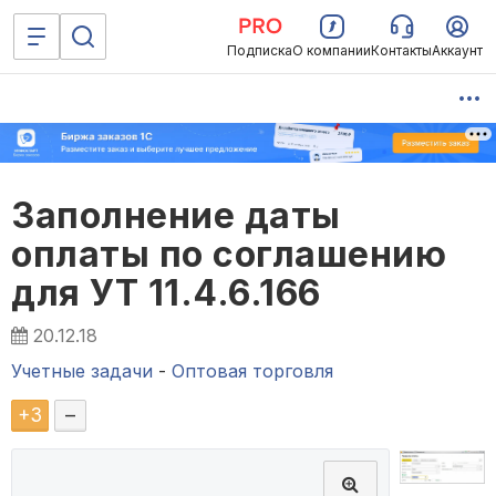
Подписка
О компании
Контакты
Аккаунт
Заполнение даты
оплаты по соглашению
для УТ 11.4.6.166
20.12.18
Учетные задачи
-
Оптовая торговля
+
3
–