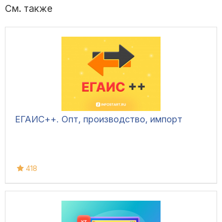
См. также
ЕГАИС++. Опт, производство, импорт
418