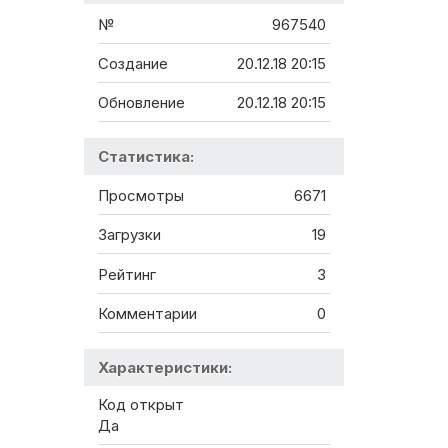
№
967540
Создание
20.12.18 20:15
Обновление
20.12.18 20:15
Статистика:
Просмотры
6671
Загрузки
19
Рейтинг
3
Комментарии
0
Характеристики:
Код открыт
Да