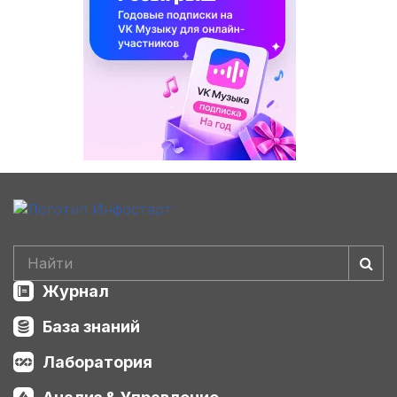
Журнал
База знаний
Лаборатория