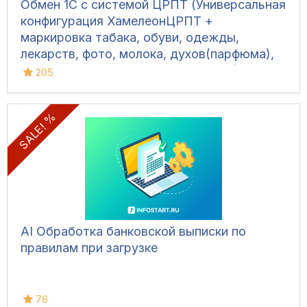
Обмен 1С с системой ЦРПТ (Универсальная
конфигурация ХамелеонЦРПТ +
маркировка табака, обуви, одежды,
лекарств, фото, молока, духов(парфюма),
питьевой воды, велосипедов и шин)
205
SALE! %
AI Обработка банковской выписки по
правилам при загрузке
76