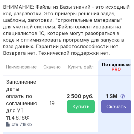
ВНИМАНИЕ: Файлы из Базы знаний - это исходный
код разработки. Это примеры решения задач,
шаблоны, заготовки, "строительные материалы"
для учетной системы. Файлы ориентированы на
специалистов 1С, которые могут разобраться в
коде и оптимизировать программу для запуска в
базе данных. Гарантии работоспособности нет.
Возврата нет. Технической поддержки нет.
По подписке
Наименование
Скачано
Купить файл
PRO
Заполнение
даты
оплаты по
2 500 руб.
1 SM
соглашению
19
Купить
Скачать
для УТ
11.4.6.166:
.cfe 7,18Kb