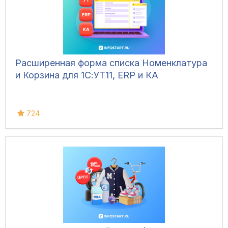
Расширенная форма списка Номенклатура
и Корзина для 1С:УТ11, ERP и КА
724