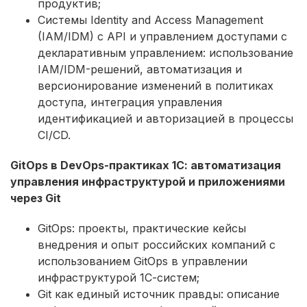
продуктив;
Системы Identity and Access Management
(IAM/IDM) с API и управлением доступами с
декларативным управлением: использование
IAM/IDM-решений, автоматизация и
версионирование изменений в политиках
доступа, интеграция управления
идентификацией и авторизацией в процессы
CI/CD.
GitOps в DevOps-практиках 1С: автоматизация
управления инфраструктурой и приложениями
через Git
GitOps: проекты, практические кейсы
внедрения и опыт российских компаний с
использованием GitOps в управлении
инфраструктурой 1С-систем;
Git как единый источник правды: описание