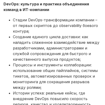
DevOps: культура и практика объединения
команд в ИТ-компании
Стадии DevOps-трансформации компании –
от первых скриптов до observability боевого
контура;
Создание единого цикла доставки: как
наладить слаженное взаимодействие между
разработчиками, администраторами и
службой сопровождения для быстрого и
качественного выпуска продуктов;
Процессы и инструменты коллаборации:
использование общих пайплайнов, системы
тикетов, автоматизированных проверок и
мониторинга для сокращения разрывов
между ролями;
Истории успеха: реальные кейсы, где
внедрение DevOps повысило скорость
релизов, качество и удовлетворенность