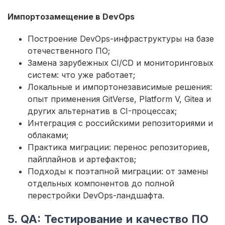
Импортозамещение в DevOps
Построение DevOps-инфраструктуры на базе
отечественного ПО;
Замена зарубежных CI/CD и мониторинговых
систем: что уже работает;
Локальные и импортонезависимые решения:
опыт применения GitVerse, Platform V, Gitea и
других альтернатив в CI-процессах;
Интеграция с российскими репозиториями и
облаками;
Практика миграции: перенос репозиториев,
пайплайнов и артефактов;
Подходы к поэтапной миграции: от замены
отдельных компонентов до полной
перестройки DevOps-ландшафта.
5. QA: Тестирование и качество ПО