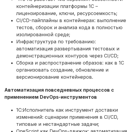
контейнеризации платформы 1С –
лицензирование, ключи, ресурсоемкость;
CI/CD-пайплайны в контейнерах: выполнение
тестов, сборок и анализа кода в полностью
изолированной среде;
Инфраструктура по требованию:
автоматизация развертывания тестовых и
демонстрационных контуров через CI/CD;
Сборка и распространение образов: как в 1С
организовать создание, обновление и
версионирование контейнеров.
Автоматизация повседневных процессов с
применением DevOps-инструментов
1С:Исполнитель как инструмент доставки
изменений: сценарии применения в CI/CD,
типовые и нестандартные задачи;
OneScript как DevOps-движок: автоматизация