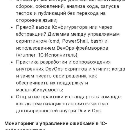
сборок, обновлений, анализа кода, запуска
тестов и публикаций без перехода на
сторонние языки;
Прямой вызов Конфигуратора или через
абстракции? Дилемма между управляемым
скриптингом (cmd, PowerShell, bash) и
использованием DevOps-фреймворков
(vrunner, 1С:Исполнитель);
Практика разработки и сопровождения
внутренних DevOps-скриптов и утилит: когда
и зачем писать свои решения, как
обеспечивать их поддержку и
масштабируемость;
Открытые практики и стандарты в команде:
как автоматизация становится частью
договоренностей внутри Dev и Ops.
Мониторинг и управление ошибками в 1С-