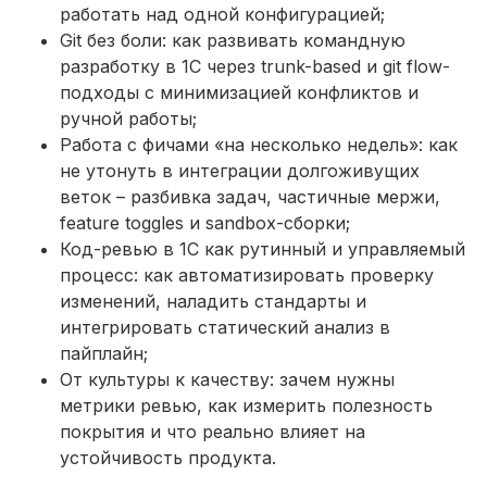
работать над одной конфигурацией;
Git без боли: как развивать командную
разработку в 1С через trunk-based и git flow-
подходы с минимизацией конфликтов и
ручной работы;
Работа с фичами «на несколько недель»: как
не утонуть в интеграции долгоживущих
веток – разбивка задач, частичные мержи,
feature toggles и sandbox-сборки;
Код-ревью в 1С как рутинный и управляемый
процесс: как автоматизировать проверку
изменений, наладить стандарты и
интегрировать статический анализ в
пайплайн;
От культуры к качеству: зачем нужны
метрики ревью, как измерить полезность
покрытия и что реально влияет на
устойчивость продукта.