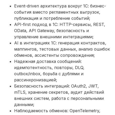
Event-driven архитектура вокруг 1С: бизнес-
события вместо регламентных выгрузок,
публикация и потребление событий;
API-first подход в 1С: HTTP-сервисы, REST,
OData, API Gateway, безопасность и
управление внешними интеграциями;
AI в интеграциях 1С: генерация контрактов,
маппингов, тестовых данных, анализ ошибок
обменов, ассистенты сопровождения;
Надежная доставка сообщений:
идемпотентность, повторы, DLQ,
outbox/inbox, борьба с дублями и
рассинхронизацией;
Безопасность интеграций: OAuth2, JWT,
mTLS, хранение секретов, аудит действий
внешних систем, работа с персональными
данными;
Наблюдаемость обменов: OpenTelemetry,