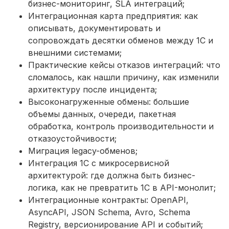
бизнес-мониторинг, SLA интеграций;
Интеграционная карта предприятия: как
описывать, документировать и
сопровождать десятки обменов между 1С и
внешними системами;
Практические кейсы отказов интеграций: что
сломалось, как нашли причину, как изменили
архитектуру после инцидента;
Высоконагруженные обмены: большие
объемы данных, очереди, пакетная
обработка, контроль производительности и
отказоустойчивости;
Миграция legacy-обменов;
Интеграция 1С с микросервисной
архитектурой: где должна быть бизнес-
логика, как не превратить 1С в API-монолит;
Интеграционные контракты: OpenAPI,
AsyncAPI, JSON Schema, Avro, Schema
Registry, версионирование API и событий;