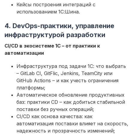
Кейсы построения интеграций с
использованием 1С:Шина.
4. DevOps-практики, управление
инфраструктурой разработки
CI/CD в экосистеме 1С – от практики к
автоматизации
Инфраструктура под задачи 1С: что выбрать
– GitLab CI, GitFlic, Jenkins, TeamCity или
GitHub Actions – и как учесть ограничения
платформы;
Автоматическое обновление продуктивных
баз: практики CD – как добиться стабильной
поставки без ручных операций;
CI/CD как основа качества: как
автоматизация поставки влияет на скорость,
надежность и прозрачность изменений;