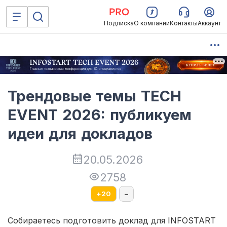
Подписка
О компании
Контакты
Аккаунт
Трендовые темы TECH
EVENT 2026: публикуем
идеи для докладов
20.05.2026
2758
+
20
–
Собираетесь подготовить доклад для INFOSTART