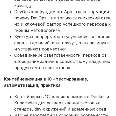
команд;
DevOps как фундамент Agile-трансформации:
почему DevOps – не только технический стек,
но и ключевой фактор успешного перехода к
гибким методологиям;
Культура непрерывного улучшения: создание
среды, где ошибки не прячут, а анализируют
и устраняют совместно;
Объединение ответственности: переход от
«передачи» задачи к совместному владению
продуктом на всех этапах.
Контейнеризация в 1С – тестирование,
автоматизация, практика
Контейнеры в 1С: как использовать Docker и
Kubernetes для развертывания тестовых
стендов, dev-окружений и временных сред;
Что не работает «из коробки»: особенности