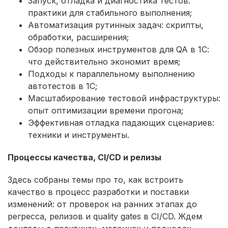
Запуск, отладка и диагностика тестов:
практики для стабильного выполнения;
Автоматизация рутинных задач: скрипты,
обработки, расширения;
Обзор полезных инструментов для QA в 1С:
что действительно экономит время;
Подходы к параллельному выполнению
автотестов в 1С;
Масштабирование тестовой инфраструктуры:
опыт оптимизации времени прогона;
Эффективная отладка падающих сценариев:
техники и инструменты.
Процессы качества, CI/CD и релизы
Здесь собраны темы про то, как встроить
качество в процесс разработки и поставки
изменений: от проверок на ранних этапах до
регресса, релизов и quality gates в CI/CD. Ждем