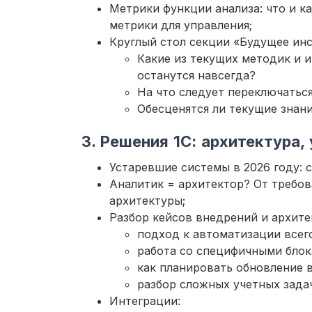
Метрики функции анализа: что и ка
метрики для управления;
Круглый стол секции «Будущее ин
Какие из текущих методик и и
останутся навсегда?
На что следует переключаться
Обесценятся ли текущие знани
3. Решения 1С: архитектура,
Устаревшие системы в 2026 году: 
Аналитик = архитектор? От требов
архитектуры;
Разбор кейсов внедрений и архит
подход к автоматизации всего
работа со специфичными блока
как планировать обновление 
разбор сложных учетных задач
Интеграции: