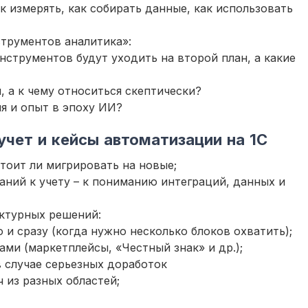
к измерять, как собирать данные, как использовать
струментов аналитика»:
нструментов будут уходить на второй план, а какие
, а к чему относиться скептически?
я и опыт в эпоху ИИ?
 учет и кейсы автоматизации на 1С
стоит ли мигрировать на новые;
аний к учету – к пониманию интеграций, данных и
ектурных решений:
 и сразу (когда нужно несколько блоков охватить);
ми (маркетплейсы, «Честный знак» и др.);
в случае серьезных доработок
 из разных областей;