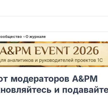
Сообщество
О журнале
от модераторов A&PM
новляйтесь и подавайт