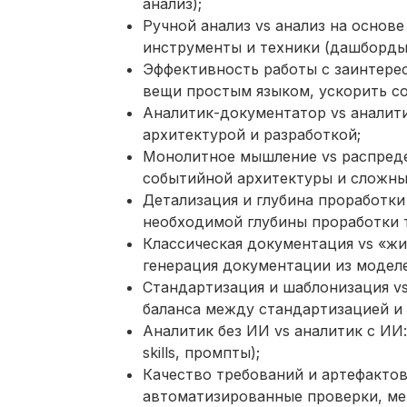
анализ);
Ручной анализ vs анализ на основе
инструменты и техники (дашборды
Эффективность работы с заинтере
вещи простым языком, ускорить с
Аналитик-документатор vs аналити
архитектурой и разработкой;
Монолитное мышление vs распреде
событийной архитектуры и сложны
Детализация и глубина проработки
необходимой глубины проработки 
Классическая документация vs «жи
генерация документации из моделе
Стандартизация и шаблонизация vs
баланса между стандартизацией и
Аналитик без ИИ vs аналитик с ИИ
skills, промпты);
Качество требований и артефактов
автоматизированные проверки, ме