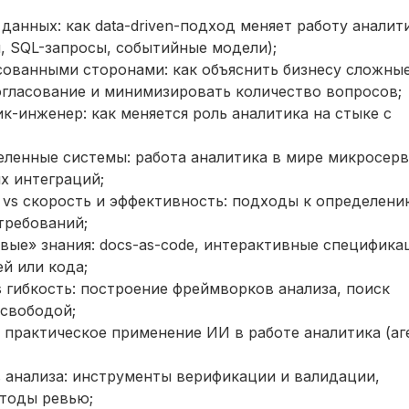
 данных: как data-driven-подход меняет работу аналит
, SQL-запросы, событийные модели);
сованными сторонами: как объяснить бизнесу сложны
огласование и минимизировать количество вопросов;
к-инженер: как меняется роль аналитика на стыке с
ленные системы: работа аналитика в мире микросерв
х интеграций;
 vs скорость и эффективность: подходы к определени
требований;
вые» знания: docs-as-code, интерактивные специфика
й или кода;
 гибкость: построение фреймворков анализа, поиск
 свободой;
: практическое применение ИИ в работе аналитика (аг
 анализа: инструменты верификации и валидации,
тоды ревью;