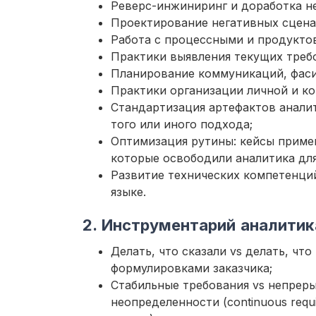
Реверс-инжиниринг и доработка н
Проектирование негативных сцена
Работа с процессными и продукто
Практики выявления текущих треб
Планирование коммуникаций, фаси
Практики организации личной и ко
Стандартизация артефактов анали
того или иного подхода;
Оптимизация рутины: кейсы примен
которые освободили аналитика дл
Развитие технических компетенций
языке.
2. Инструментарий аналитик
Делать, что сказали vs делать, чт
формулировками заказчика;
Стабильные требования vs непрер
неопределенности (continuous requ