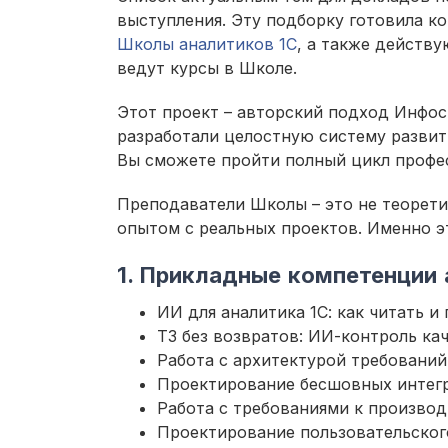
выступления. Эту подборку готовила к
Школы аналитиков 1С
, а также действ
ведут курсы в Школе.
Этот проект – авторский подход Инфос
разработали целостную систему развит
Вы сможете пройти полный цикл профес
Преподаватели Школы – это не теорети
опытом с реальных проектов. Именно э
1. Прикладные компетенции 
ИИ для аналитика 1С: как читать и
ТЗ без возвратов: ИИ-контроль кач
Работа с архитектурой требований
Проектирование бесшовных интег
Работа с требованиями к производ
Проектирование пользовательског