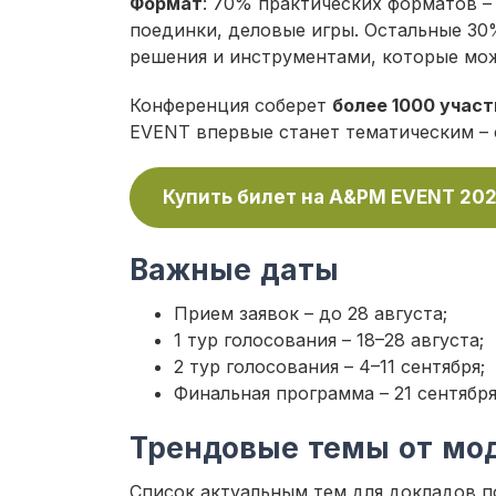
Формат
: 70% практических форматов –
поединки, деловые игры. Остальные 30
решения и инструментами, которые мож
Конференция соберет
более 1000 учас
EVENT впервые станет тематическим – 
Купить билет на A&PM EVENT 20
Важные даты
Прием заявок – до 28 августа;
1 тур голосования – 18–28 августа;
2 тур голосования – 4–11 сентября;
Финальная программа – 21 сентября
Трендовые темы от мо
Список актуальным тем для докладов 