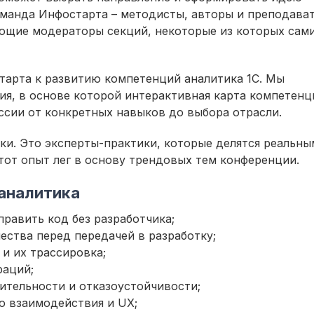
оманда Инфостарта – методисты, авторы и преподава
ующие модераторы секций, некоторые из которых сам
тарта к развитию компетенций аналитика 1С. Мы
ия, в основе которой интерактивная карта компетенц
сии от конкретных навыков до выбора отрасли.
ки. Это эксперты-практики, которые делятся реальны
тот опыт лег в основу трендовых тем конференции.
аналитика
 править код без разработчика;
ества перед передачей в разработку;
 и их трассировка;
раций;
ительности и отказоустойчивости;
о взаимодействия и UX;