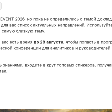
VENT 2026, но пока не определились с темой доклад
ля вас список актуальных направлений. Используйте
, самую близкую тему.
 вас есть время
до 28 августа
, чтобы попасть в прог
ческой конференции для аналитиков и руководителей
ь знаниями, входите в круг топовых спикеров, получа
тва.