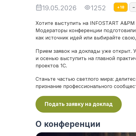
19.05.2026
1252
+
18
–
Хотите выступить на INFOSTART A&PM E
Модераторы конференции подготовили д
как источник идей или выбирайте свою
Прием заявок на доклады уже открыт. У
и осенью выступить на главной практи
проектов 1С.
Станьте частью светлого мира: делитес
признание профессионального сообщес
Подать заявку на доклад
О конференции