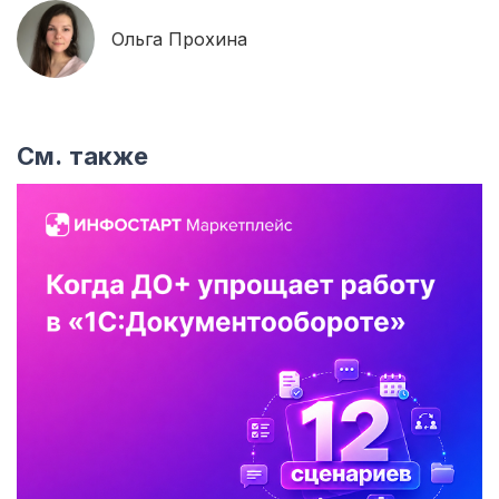
Ольга Прохина
См. также