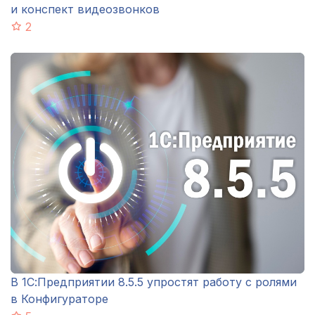
и конспект видеозвонков
2
В 1С:Предприятии 8.5.5 упростят работу с ролями
в Конфигураторе