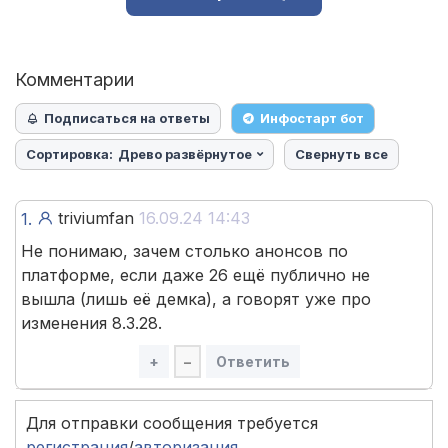
Комментарии
Подписаться на ответы
Инфостарт бот
Сортировка:
Древо развёрнутое
Свернуть все
triviumfan
16.09.24 14:43
1.
Не понимаю, зачем столько анонсов по
платформе, если даже 26 ещё публично не
вышла (лишь её демка), а говорят уже про
изменения 8.3.28.
+
–
Ответить
Для отправки сообщения требуется
регистрация
/
авторизация