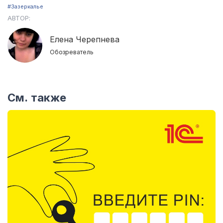
#Зазеркалье
АВТОР:
Елена Черепнева
Обозреватель
См. также