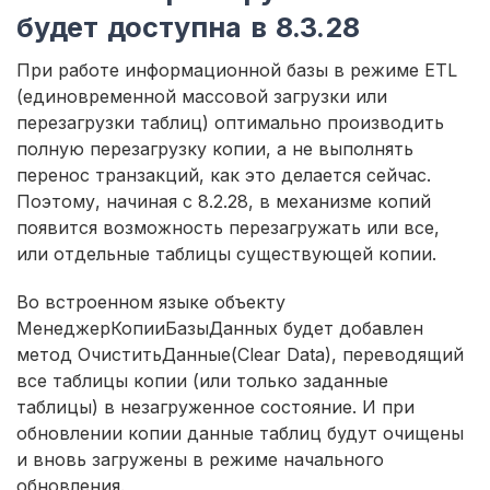
будет доступна в 8.3.28
При работе информационной базы в режиме ETL
(единовременной массовой загрузки или
перезагрузки таблиц) оптимально производить
полную перезагрузку копии, а не выполнять
перенос транзакций, как это делается сейчас.
Поэтому, начиная с 8.2.28, в механизме копий
появится возможность перезагружать или все,
или отдельные таблицы существующей копии.
Во встроенном языке объекту
МенеджерКопииБазыДанных будет добавлен
метод ОчиститьДанные(Clear Data), переводящий
все таблицы копии (или только заданные
таблицы) в незагруженное состояние. И при
обновлении копии данные таблиц будут очищены
и вновь загружены в режиме начального
обновления.