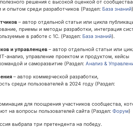
 полезного решения с высокой оценкой от сообщества
 и опытом среди разработчиков (Раздел:
База знаний
)
отчиков
– автор отдельной статьи или цикла публикац
вание, приемы и методы разработки, интеграция сис
ользуемые в работе с 1С. (Раздел:
База знаний
).
иков и управленцев
– автор отдельной статьи или цик
Т-анализ, управление проектом и продуктом, кейсы
командой и саморазвитие (Раздел:
Анализ & Управлен
шения
– автор коммерческой разработки,
ть среди пользователей в 2024 году (Раздел:
номинация для поощрения участников сообщества, ко
ают на вопросы пользователей сайта (Раздел:
Форум
)
сия выбрала три претендента на победу.