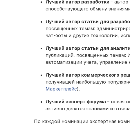
Лучший автор разработки
– автор
способствующего обмену знаниями
Лучший автор статьи для разраб
посвященных темам: администриро
чат-боты и другие технологии, исп
Лучший автор статьи для аналит
публикаций, посвященных темам: И
автоматизации учета, управление 
Лучший автор коммерческого ре
получившей наибольшую популярнос
Маркетплейс
).
Лучший эксперт форума
– новая 
активно делятся знаниями и отвеч
По каждой номинации экспертная комис