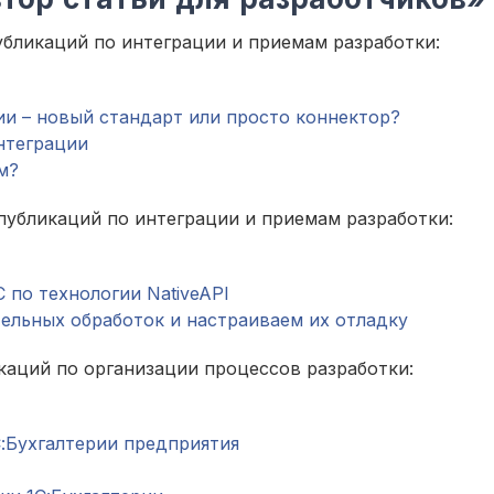
убликаций по интеграции и приемам разработки:
и – новый стандарт или просто коннектор?
нтеграции
м?
 публикаций по интеграции и приемам разработки:
С по технологии NativeAPI
льных обработок и настраиваем их отладку
икаций по организации процессов разработки:
:Бухгалтерии предприятия