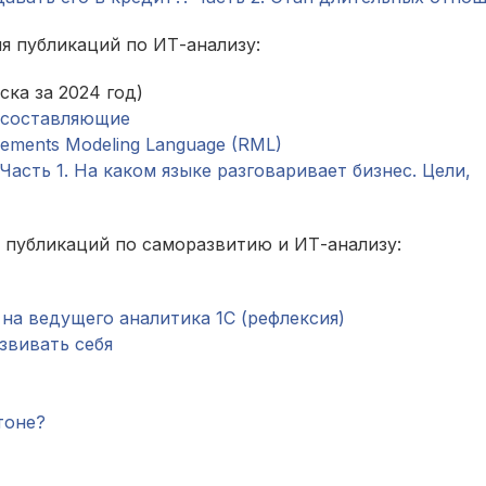
я публикаций по ИТ-анализу:
ска за 2024 год)
о составляющие
ements Modeling Language (RML)
асть 1. На каком языке разговаривает бизнес. Цели,
я публикаций по саморазвитию и ИТ-анализу:
а ведущего аналитика 1С (рефлексия)
звивать себя
тоне?