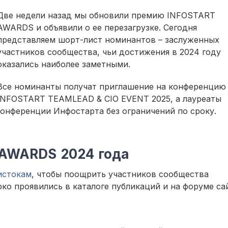
Две недели назад мы обновили премию INFOSTART
AWARDS и объявили о ее перезагрузке. Сегодня
представляем шорт-лист номинантов – заслуженных
участников сообщества, чьи достижения в 2024 году
оказались наиболее заметными.
Все номинанты получат приглашение на конференцию
INFOSTART TEAMLEAD & CIO EVENT 2025, а лауреаты
конференции Инфостарта без ограничений по сроку.
AWARDS 2024 года
истокам
, чтобы поощрить участников сообщества
ко проявились в каталоге публикаций и на форуме са