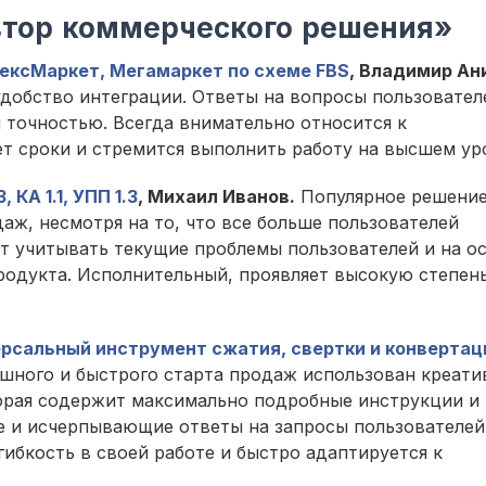
тор коммерческого решения»
дексМаркет, Мегамаркет по схеме FBS
, Владимир Ан
удобство интеграции. Ответы на вопросы пользовател
 точностью. Всегда внимательно относится к
т сроки и стремится выполнить работу на высшем ур
КА 1.1, УПП 1.3
, Михаил Иванов.
Популярное решение
аж, несмотря на то, что все больше пользователей
т учитывать текущие проблемы пользователей и на о
родукта. Исполнительный, проявляет высокую степен
версальный инструмент сжатия, свертки и конвертац
шного и быстрого старта продаж использован креат
орая содержит максимально подробные инструкции и
е и исчерпывающие ответы на запросы пользователей
ибкость в своей работе и быстро адаптируется к