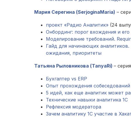
Мария Серегина (SerjoginaMaria)
– сери
проект «Радио Аналитик»
(24 выпу
Онбординг: порог вхождения и ег
Моделирование требований. Requir
Гайд для начинающих аналитиков. Ч
ожидания, приоритеты
Татьяна Рыловникова (TanyaRi)
– сери
Бухгалтер vs ERP
Опыт прохождения собеседований н
5 идей, как еще аналитик может ра
Технические навыки аналитика 1С
Рефлексия модератора
Зачем аналитику 1С участие в Хака