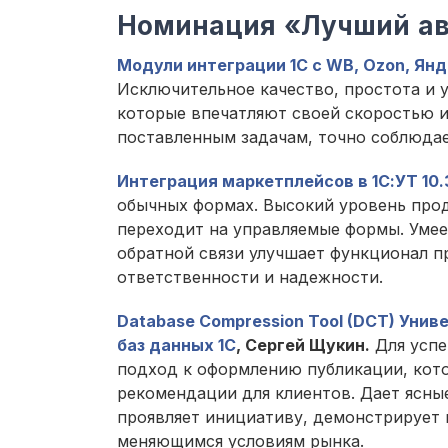
Номинация «Лучший ав
Модули интеграции 1С с WB, Ozon, Ян
Исключительное качество, простота и 
которые впечатляют своей скоростью и
поставленным задачам, точно соблюдае
Интеграция маркетплейсов в 1С:УТ 10.3, 
обычных формах. Высокий уровень прод
переходит на управляемые формы. Умее
обратной связи улучшает функционал п
ответственности и надежности.
Database Compression Tool (DCT) Уни
баз данных 1С
, Сергей Щукин.
Для успе
подход к оформлению публикации, кот
рекомендации для клиентов. Дает ясны
проявляет инициативу, демонстрирует г
меняющимся условиям рынка.