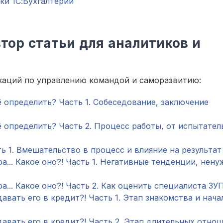
ки 1С:Бухгалтерии
ор статьи для аналитиков и
икаций по управлению командой и саморазвитию:
ё определить? Часть 1. Собеседование, заключение
ё определить? Часть 2. Процесс работы, от испытател
ь 1. Вмешательство в процесс и влияние на результат
... Какое оно?! Часть 1. Негативные тенденции, нен
... Какое оно?! Часть 2. Как оценить специалиста ЗУ
авать его в кредит?! Часть 1. Этап знакомства и нача
давать его в кредит?! Часть 2. Этап длительных отно