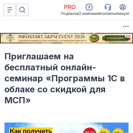
Подписка
О компании
Контакты
Аккаунт
Приглашаем на
бесплатный онлайн-
семинар «Программы 1С в
облаке со скидкой для
МСП»