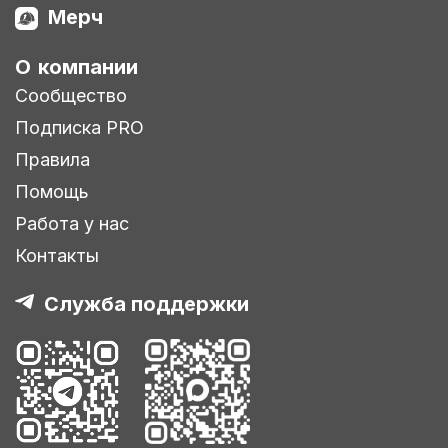
Мерч
О компании
Сообщество
Подписка PRO
Правила
Помощь
Работа у нас
Контакты
Служба поддержки