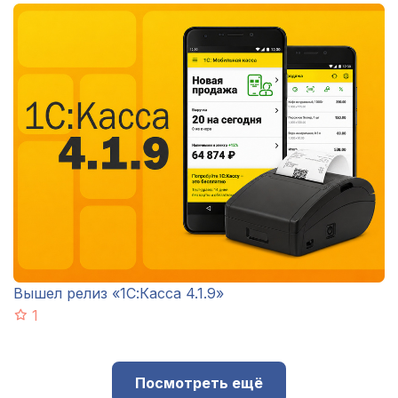
Вышел релиз «1С:Касса 4.1.9»
1
Посмотреть ещё