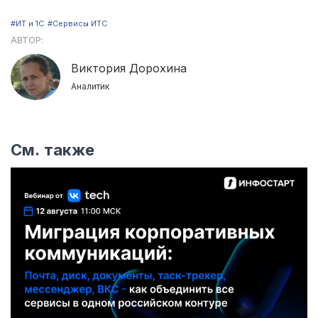
#ИТ и 1С
#Сервисы ИТС
АВТОР:
Виктория Дорохина
Аналитик
См. также