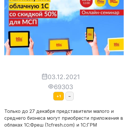
03.12.2021
69303
+
1
–
Только до 27 декабря представители малого и
среднего бизнеса могут приобрести приложения в
облаках 1С:Фреш (1cfresh.com) и 1С:ГРМ