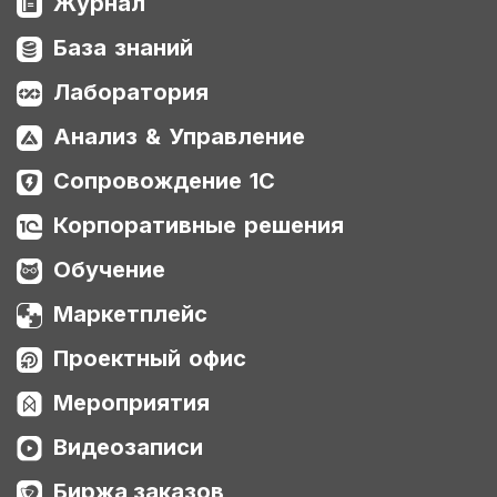
Журнал
База знаний
Лаборатория
Анализ & Управление
Сопровождение 1С
Корпоративные решения
Обучение
Маркетплейс
Проектный офис
Мероприятия
Видеозаписи
Биржа заказов