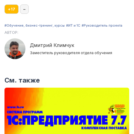
+
17
–
#Обучение, бизнес-тренинг, курсы
#ИТ и 1С
#Руководитель проекта
АВТОР:
Дмитрий Климчук
Заместитель руководителя отдела обучения
См. также