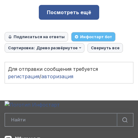
Посмотреть ещё
Подписаться на ответы
Инфостарт бот
Сортировка:
Древо развёрнутое
Свернуть все
Для отправки сообщения требуется
регистрация
/
авторизация