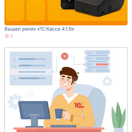
Вышел релиз «1С:Касса 4.1.9»
1