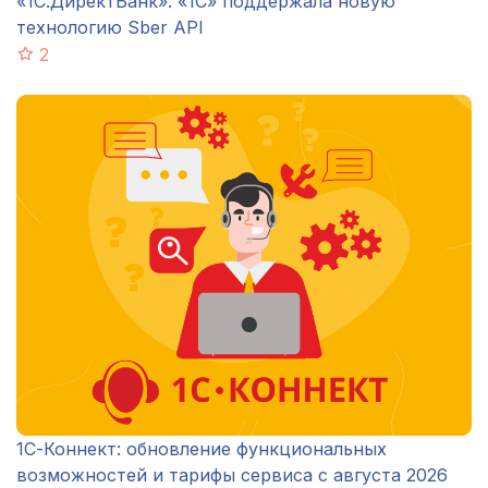
«1С:ДиректБанк»: «1С» поддержала новую
технологию Sber API
2
1С-Коннект: обновление функциональных
возможностей и тарифы сервиса с августа 2026