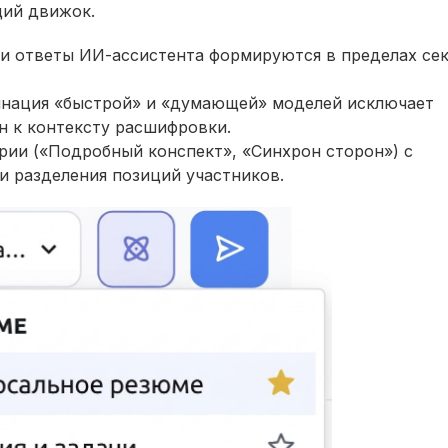
щий движок.
и ответы ИИ-ассистента формируются в пределах се
нация «быстрой» и «думающей» моделей исключает
н к контексту расшифровки.
ии («Подробный конспект», «Синхрон сторон») с
и разделения позиций участников.