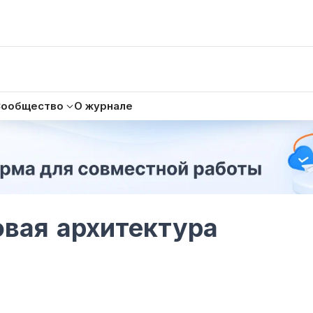
Сообщество
О журнале
новая архитектура