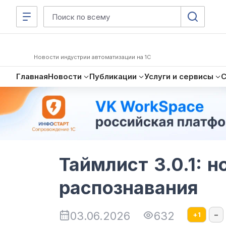
Новости индустрии автоматизации на 1С
Главная
Новости
Публикации
Услуги и сервисы
Таймлист 3.0.1: 
распознавания
03.06.2026
632
+
1
–