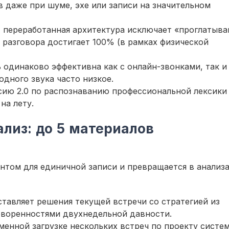
в даже при шуме, эхе или записи на значительном
:
переработанная архитектура исключает «проглатыва
 разговора достигает 100% (в рамках физической
одинаково эффективна как с онлайн-звонками, так и
одного звука часто низкое.
ию 2.0 по распознаванию профессиональной лексики
на лету.
лиз: до 5 материалов
ентом для единичной записи и превращается в анализ
тавляет решения текущей встречи со стратегией из
оворенностями двухнедельной давности.
енной загрузке нескольких встреч по проекту систе