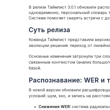
В релизе Таймлист 3.0.1 обновили расп
одновременно, персональный словарь 
Система помогает сверять встречи с д
Суть релиза
Команда Таймлист представила версию 3.
эволюции решения: переход от линейн
Основные изменения затронули три слоя
связанным контекстом (анализ большог
базой.
Распознавание: WER и 
В новой версии обновили расшифровщи
условий: шум, эхо, и запись на расстоя
Снижение WER:
система радикальн