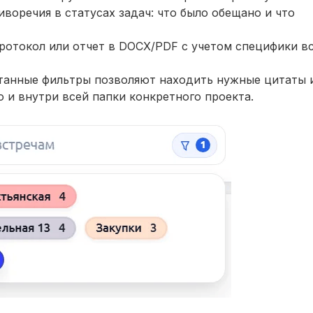
воречия в статусах задач: что было обещано и что
ротокол или отчет в DOCX/PDF с учетом специфики в
танные фильтры позволяют находить нужные цитаты 
о и внутри всей папки конкретного проекта.