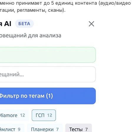
енно принимает до 5 единиц контента (аудио/видео
ации, регламенты, сканы).