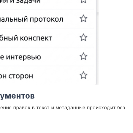
кументов
ение правок в текст и метаданные происходит без