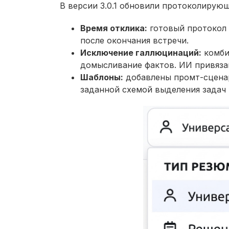
В версии 3.0.1 обновили протоколирую
Время отклика:
готовый протокол 
после окончания встречи.
Исключение галлюцинаций:
комби
домысливание фактов. ИИ привяза
Шаблоны:
добавлены промт-сценар
заданной схемой выделения задач 