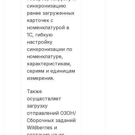
синхронизацию
ранее загруженных
карточек с
номенклатурой в
1С, гибкую
настройку
синхронизации по
номенклатуре,
характеристикам,
сериям и единицам
измерения.
Также
осуществляет
загрузку
отправлений ОЗОН/
Сборочных заданий
Wildberries и
создание на их