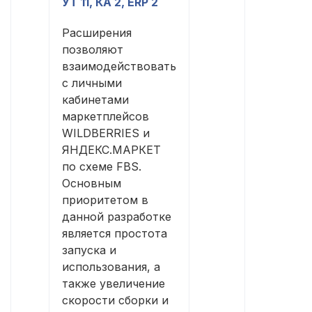
УТ 11, КА 2, ERP 2
Расширения
позволяют
взаимодействовать
с личными
кабинетами
маркетплейсов
WILDBERRIES и
ЯНДЕКС.МАРКЕТ
по схеме FBS.
Основным
приоритетом в
данной разработке
является простота
запуска и
использования, а
также увеличение
скорости сборки и