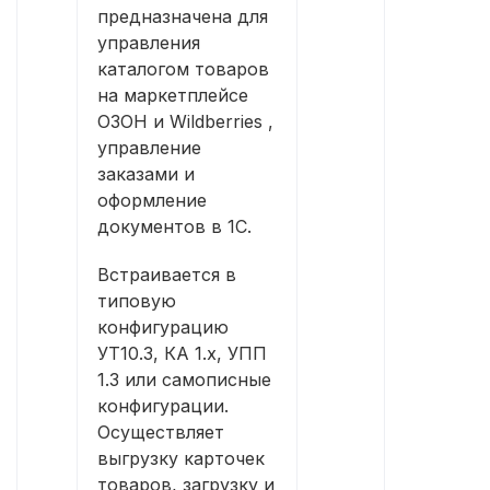
предназначена для
управления
каталогом товаров
на маркетплейсе
ОЗОН и Wildberries ,
управление
заказами и
оформление
документов в 1С.
Встраивается в
типовую
конфигурацию
УТ10.3, КА 1.x, УПП
1.3 или самописные
конфигурации.
Осуществляет
выгрузку карточек
товаров, загрузку и