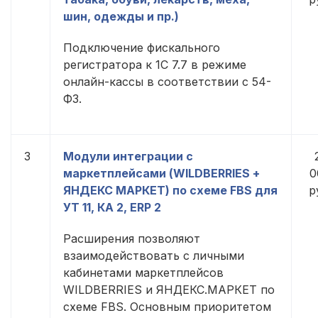
шин, одежды и пр.)
Подключение фискального
регистратора к 1С 7.7 в режиме
онлайн-кассы в соответствии с 54-
ФЗ.
3
Модули интеграции с
маркетплейсами (WILDBERRIES +
0
ЯНДЕКС МАРКЕТ) по схеме FBS для
р
УТ 11, КА 2, ERP 2
Расширения позволяют
взаимодействовать с личными
кабинетами маркетплейсов
WILDBERRIES и ЯНДЕКС.МАРКЕТ по
схеме FBS. Основным приоритетом