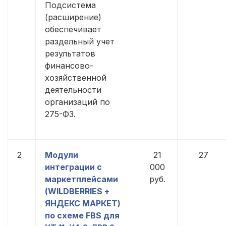
Подсистема
(расширение)
обеспечивает
раздельный учет
результатов
финансово-
хозяйственной
деятельности
организаций по
275-ФЗ.
2
Модули
21
27
интеграции с
000
маркетплейсами
руб.
(WILDBERRIES +
ЯНДЕКС МАРКЕТ)
по схеме FBS для