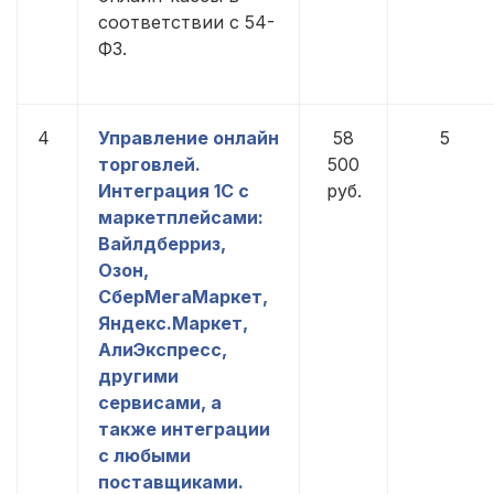
соответствии с 54-
ФЗ.
4
Управление онлайн
58
5
торговлей.
500
Интеграция 1С с
руб.
маркетплейсами:
Вайлдберриз,
Озон,
СберМегаМаркет,
Яндекс.Маркет,
АлиЭкспресс,
другими
сервисами, а
также интеграции
с любыми
поставщиками.