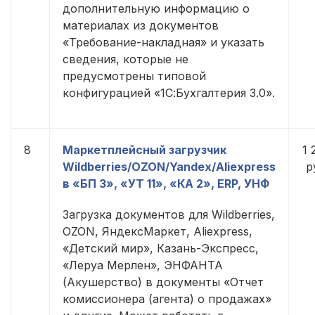
дополнительную информацию о
материалах из документов
«Требование-накладная» и указать
сведения, которые не
предусмотрены типовой
конфигурацией «1С:Бухгалтерия 3.0».
8
Маркетплейсный загрузчик
1 
Wildberries/OZON/Yandex/Aliexpress
р
в «БП 3», «УТ 11», «КА 2», ERP, УНФ
Загрузка документов для Wildberries,
OZON, ЯндексМаркет, Aliexpress,
«Детский мир», Казань-Экспресс,
«Леруа Мерлен», ЭНФАНТА
(Акушерство) в документы «Отчет
комиссионера (агента) о продажах»