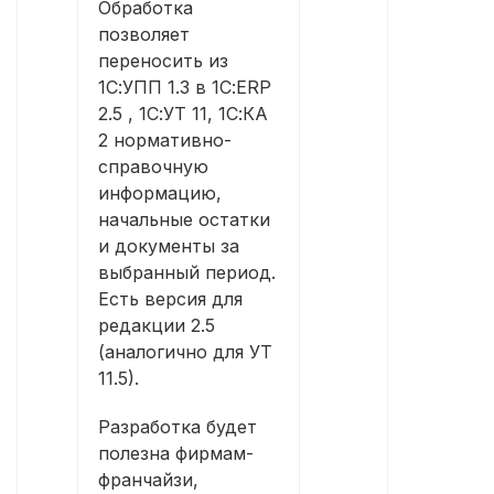
Обработка
позволяет
переносить из
1С:УПП 1.3 в 1С:ERP
2.5 , 1С:УТ 11, 1С:КА
2 нормативно-
справочную
информацию,
начальные остатки
и документы за
выбранный период.
Есть версия для
редакции 2.5
(аналогично для УТ
11.5).
Разработка будет
полезна фирмам-
франчайзи,