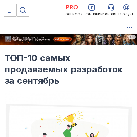
Подписка
О компании
Контакты
Аккаунт
ТОП-10 самых
продаваемых разработок
за сентябрь