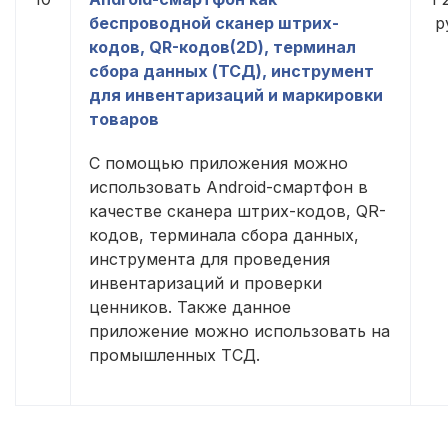
беспроводной сканер штрих-
р
кодов, QR-кодов(2D), терминал
сбора данных (ТСД), инструмент
для инвентаризаций и маркировки
товаров
С помощью приложения можно
использовать Android-смартфон в
качестве сканера штрих-кодов, QR-
кодов, терминала сбора данных,
инструмента для проведения
инвентаризаций и проверки
ценников. Также данное
приложение можно использовать на
промышленных ТСД.