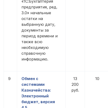
«1С:Бухгалтерия
предприятия, ред.
3.0» начальные
остатки на
выбранную дату,
документы за
период времени и
также всю
необходимую
справочную
информацию.
9
Обмен с
13
10
системами
200
Казначейства:
руб.
Электронный
бюджет, версия
4.5