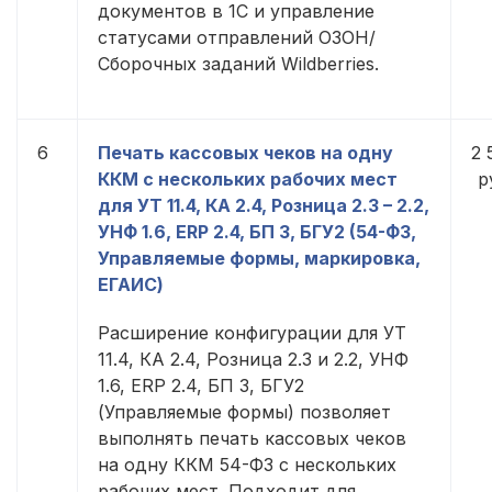
документов в 1С и управление
статусами отправлений ОЗОН/
Сборочных заданий Wildberries.
6
Печать кассовых чеков на одну
2 
ККМ с нескольких рабочих мест
р
для УТ 11.4, КА 2.4, Розница 2.3 – 2.2,
УНФ 1.6, ERP 2.4, БП 3, БГУ2 (54-ФЗ,
Управляемые формы, маркировка,
ЕГАИС)
Расширение конфигурации для УТ
11.4, КА 2.4, Розница 2.3 и 2.2, УНФ
1.6, ERP 2.4, БП 3, БГУ2
(Управляемые формы) позволяет
выполнять печать кассовых чеков
на одну ККМ 54-ФЗ с нескольких
рабочих мест. Подходит для