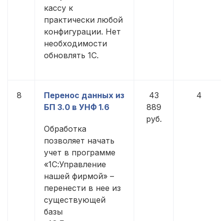
кассу к
практически любой
конфигурации. Нет
необходимости
обновлять 1С.
8
Перенос данных из
43
4
БП 3.0 в УНФ 1.6
889
руб.
Обработка
позволяет начать
учет в программе
«1С:Управление
нашей фирмой» –
перенести в нее из
существующей
базы