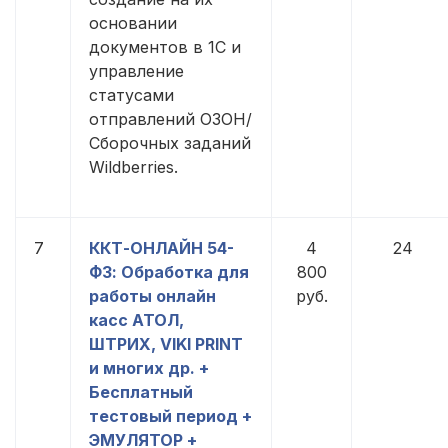
основании
документов в 1С и
управление
статусами
отправлений ОЗОН/
Сборочных заданий
Wildberries.
7
ККТ-ОНЛАЙН 54-
4
24
ФЗ: Обработка для
800
работы онлайн
руб.
касс АТОЛ,
ШТРИХ, VIKI PRINT
и многих др. +
Бесплатный
тестовый период +
ЭМУЛЯТОР +