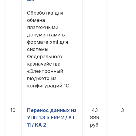
Обработка для
обмена
платежными
документами в
формате xml для
системы
Федерального
казначейства
«Электронный
бюджет» из
конфигураций 1С.
10
Перенос данных из
43
3
УПП 1.3 в ERP 2 / УТ
889
11 / КА 2
руб.