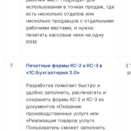
использования в точках продаж, где
есть несколько отделов или
несколько продавцов с отдельными
рабочими местами, и нужно
печатать кассовые чеки на одну
ККМ
7
Печатные формы КС-2 и КС-3 в
2 
«1С:Бухгалтерия 3.0»
р
Разработка помогает быстро и
удобно заполнить, распечатать и
сохранить формы КС-2 и КС-3 из
документов «Оказание
производственных услуг» или
«Реализация товаров услуг».
Пользователь сможет заполнить