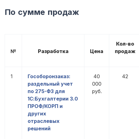
По сумме продаж
Кол-во
№
Разработка
Цена
продаж
1
Гособоронзаказ:
40
42
раздельный учет
000
по 275-ФЗ для
руб.
1С:Бухгалтерии 3.0
ПРОФ/КОРП и
других
отраслевых
решений