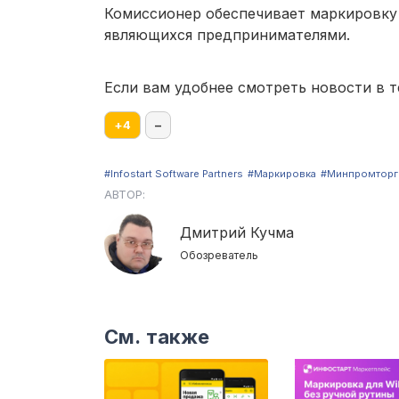
Комиссионер обеспечивает маркировку 
являющихся предпринимателями.
Если вам удобнее смотреть новости в т
+
4
–
#Infostart Software Partners
#Маркировка
#Минпромторг
АВТОР:
Дмитрий Кучма
Обозреватель
См. также