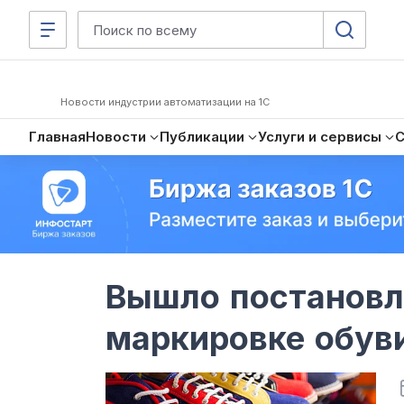
Новости индустрии автоматизации на 1С
Главная
Новости
Публикации
Услуги и сервисы
Вышло постановл
маркировке обув