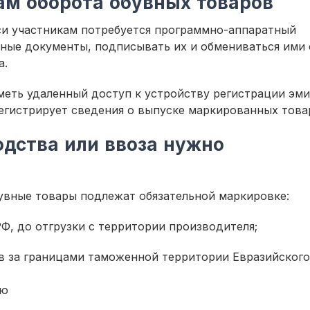
ам оборота обувных товаров
и участникам потребуется программно-аппаратный
ные документы, подписывать их и обмениваться ими 
га.
еть удаленный доступ к устройству регистрации эми
егистрирует сведения о выпуске маркированных това
одства или ввоза нужно
бувные товары подлежат обязательной маркировке:
Ф, до отгрузки с территории производителя;
в за границами таможенной территории Евразийского
ию