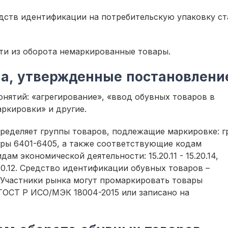
дств идентификации на потребительскую упаковку ст
ти из оборота немаркированные товары.
ла, утвержденные постановлен
нятий: «агрегирование», «ввод обувных товаров в
аркировки» и другие.
ределяет группы товаров, подлежащие маркировке: г
уры 6401-6405, а также соответствующие кодам
м экономической деятельности: 15.20.11 - 15.20.14,
 30..20.12. Средство идентификации обувных товаров –
. Участники рынка могут промаркировать товары
ГОСТ Р ИСО/МЭК 18004-2015 или записано на