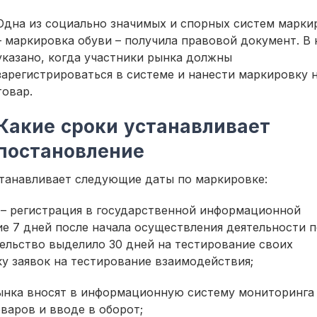
Одна из социально значимых и спорных систем марки
– маркировка обуви – получила правовой документ. В
указано, когда участники рынка должны
зарегистрироваться в системе и нанести маркировку 
товар.
Какие сроки устанавливает
постановление
танавливает следующие даты по маркировке:
– регистрация в государственной информационной
ие 7 дней после начала осуществления деятельности 
ельство выделило 30 дней на тестирование своих
у заявок на тестирование взаимодействия;
ынка вносят в информационную систему мониторинга
варов и вводе в оборот;