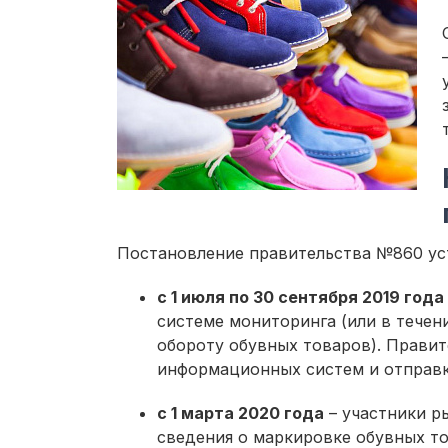
Постановление правительства №860 ус
с 1 июля по 30 сентября 2019 года
системе мониторинга (или в течен
обороту обувных товаров). Правит
информационных систем и отправк
с 1 марта 2020 года
– участники р
сведения о маркировке обувных то