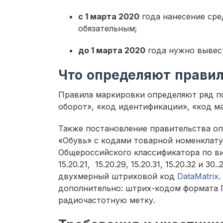
с 1 марта 2020
года нанесение сре
обязательным;
до 1 марта 2020
года нужно вывес
Что определяют прави
Правила маркировки определяют ряд по
оборот», «код идентификации», «код м
Также постановление правительства оп
«Обувь» с кодами товарной номенклат
Общероссийского классификатора по вида
15.20.21, 15.20.29, 15.20.31, 15.20.32 и
двухмерный штриховой код
DataMatrix
дополнительно: штрих-кодом формата 
радиочастотную метку.