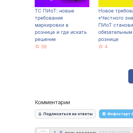
ТС ПИоТ: новые
Новое требов
требования
«Честного зна
маркировки в
ПИоТ станови
рознице и где искать
обязательным
решение
рознице
39
4
Комментарии
Подписаться на ответы
Инфостарт 