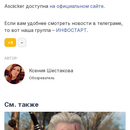
Asciicker доступна
на официальном сайте
.
Если вам удобнее смотреть новости в телеграме,
то вот наша группа –
ИНФОСТАРТ
.
+
8
–
АВТОР:
Ксения Шестакова
Обозреватель
См. также