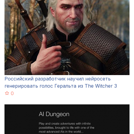
Российский разработчик научил нейросеть
генерировать голос Геральта из The Witcher 3
0