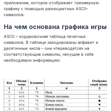
приложение, которое отображает трехмерную
графику с помощью разноцветных ASCII-
символов.
На чем основана графика игры
ASCII – кодировочная таблица печатных
символов. В таблице закодированы алфавит и
десятичные числа – они «переводятся» на
соответствующие символы, несущие в себе
необходимую информацию: