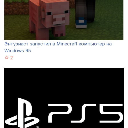
Энтузиаст запустил в Minecraft компьютер на
Windows 95
2