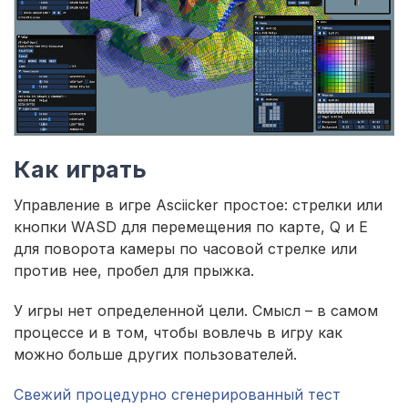
Как играть
Управление в игре Asciicker простое: стрелки или
кнопки WASD для перемещения по карте, Q и E
для поворота камеры по часовой стрелке или
против нее, пробел для прыжка.
У игры нет определенной цели. Смысл – в самом
процессе и в том, чтобы вовлечь в игру как
можно больше других пользователей.
Свежий процедурно сгенерированный тест