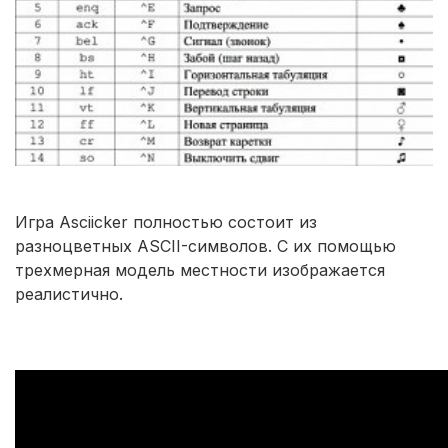
Игра Asciicker полностью состоит из
разноцветных ASCII-символов. С их помощью
трехмерная модель местности изображается
реалистично.