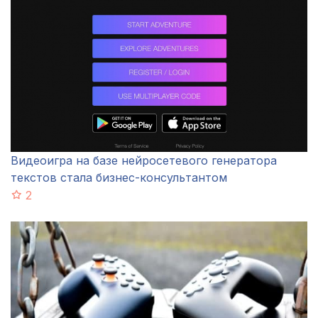
Видеоигра на базе нейросетевого генератора
текстов стала бизнес-консультантом
2