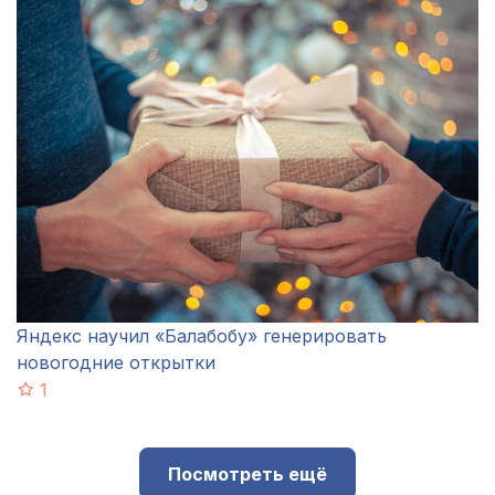
Яндекс научил «Балабобу» генерировать
новогодние открытки
1
Посмотреть ещё