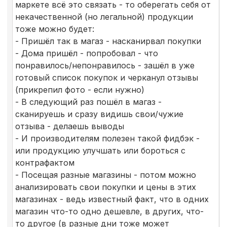
маркете всё это связать - то оберегать себя от
некачественной (но легальной) продукции
тоже можно будет:
- Пришёл так в магаз - насканирвал покупки
- Дома пришёл - попробовал - что
понравилось/непонравилось - зашёл в уже
готовый список покупок и черканул отзывы
(прикрепил фото - если нужно)
- В следующий раз пошёл в магаз -
сканируешь и сразу видишь свои/чужие
отзыва - делаешь выводы
- И производителям полезен такой фидбэк -
или продукцию улучшать или бороться с
контрафактом
- Посещая разные магазины - потом можно
анализировать свои покупки и цены в этих
магазинах - ведь известный факт, что в одних
магазин что-то одно дешевле, в других, что-
то другое (в разные дни тоже может