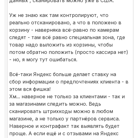
данных , сканировать можно уже в США.
Уж не знаю как там контролируют, что
реально отсканировано, а что в положено в
корзину - наверняка всё-равно по камерам
следят - там всё равно специальная зона, где
товар надо выложить из корзины, чтобы
потом обратно положить (просто кассира нет)
- но, я могу тут ошибаться.
Всё-таки Яндекс больше делает ставку на
сбор информации о предпочтениях клиента - в
этом вся фишка!
Хм... наверное не только за клиентами - так и
за магазинами следить можно. Ведь
сканировать штрихкоды можно в любом
магазине, а не только у партнёров сервиса.
Наверное и контрафакт так выявлять будет
проще. А если ещё и с отзывами на Яндекс