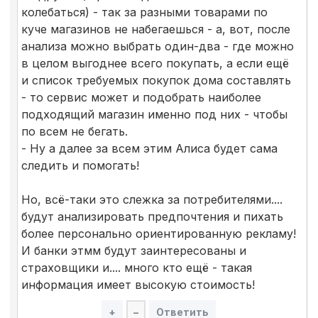
колебаться) - так за разными товарами по
куче магазинов не набегаешься - а, вот, после
анализа можно выбрать один-два - где можно
в целом выгоднее всего покупать, а если ещё
и список требуемых покупок дома составлять
- то сервис может и подобрать наиболее
подходящий магазин именно под них - чтобы
по всем не бегать.
- Ну а далее за всем этим Алиса будет сама
следить и помогать!
Но, всё-таки это слежка за потребителями....
будут анализировать предпочтения и пихать
более персонально ориентированную рекламу!
И банки этмм будут заинтересованы и
страховщики и.... много кто ещё - такая
информация имеет высокую стоимость!
+
–
Ответить