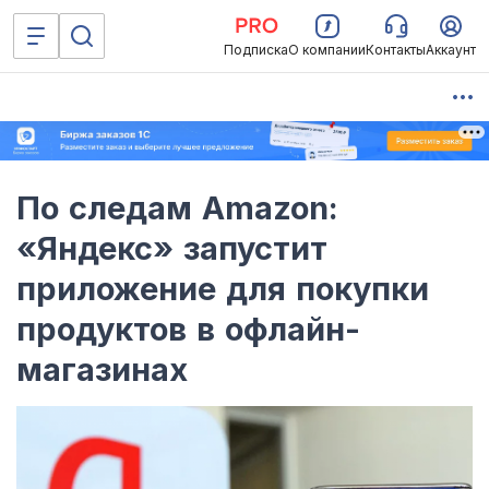
Подписка
О компании
Контакты
Аккаунт
По следам Amazon:
«Яндекс» запустит
приложение для покупки
продуктов в офлайн-
магазинах