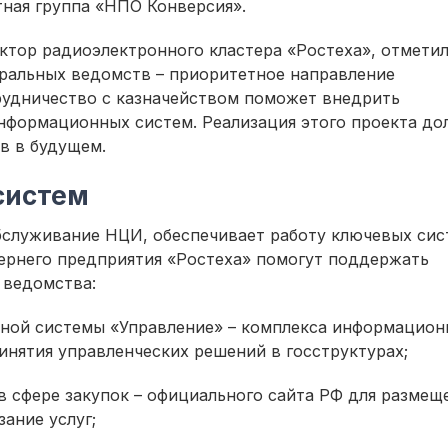
тная группа «НПО Конверсия».
ктор радиоэлектронного кластера «Ростеха», отметил
альных ведомств – приоритетное направление
трудничество с казначейством поможет внедрить
нформационных систем. Реализация этого проекта до
в в будущем.
систем
бслуживание НЦИ, обеспечивает работу ключевых сис
чернего предприятия «Ростеха» помогут поддержать
 ведомства:
ной системы «Управление» – комплекса информацион
инятия управленческих решений в госструктурах;
 сфере закупок – официального сайта РФ для размещ
зание услуг;