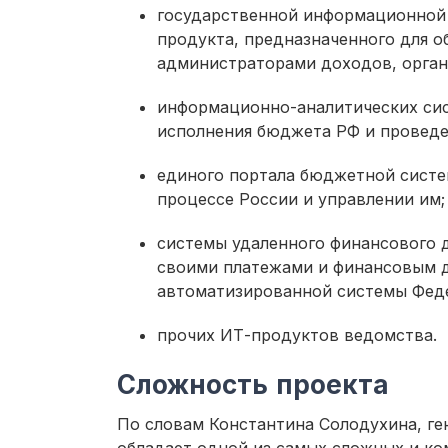
государственной информационной 
продукта, предназначенного для 
администраторами доходов, орган
информационно-аналитических си
исполнения бюджета РФ и проведе
единого портала бюджетной систе
процессе России и управлении им;
системы удаленного финансового 
своими платежами и финансовым до
автоматизированной системы Феде
прочих ИТ-продуктов ведомства.
Сложность проекта
По словам Константина Солодухина, ге
обладает одной из самых сложных и ко