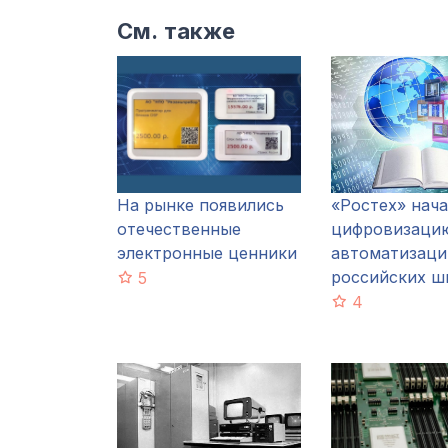
См. также
На рынке появились
«Ростех» нача
отечественные
цифровизаци
электронные ценники
автоматизац
российских ш
5
4