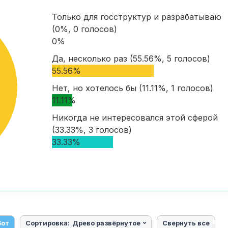
Только для госструктур и разрабатываю
(0%, 0 голосов)
0%
Да, несколько раз (55.56%, 5 голосов)
55.56%
Нет, но хотелось бы (11.11%, 1 голосов)
11.11%
Никогда не интересовался этой сферой
(33.33%, 3 голосов)
33.33%
бот
Сортировка:
Древо развёрнутое
Свернуть все