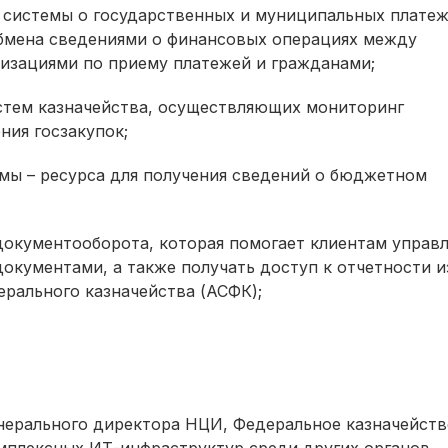
системы о государственных и муниципальных платеж
обмена сведениями о финансовых операциях между
изациями по приему платежей и гражданами;
стем казначейства, осуществляющих мониторинг
ния госзакупок;
мы – ресурса для получения сведений о бюджетном
документооборота, которая помогает клиентам управл
кументами, а также получать доступ к отчетности и
рального казначейства (АСФК);
нерального директора НЦИ, Федеральное казначейств
мплексных ИТ-инфраструктур среди других органов