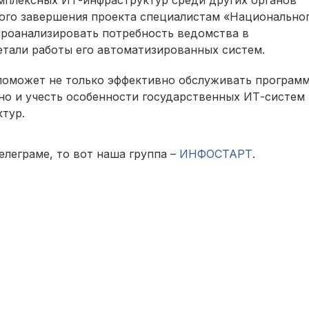
ного завершения проекта специалистам «Национально
проанализировать потребность ведомства в
тали работы его автоматизированных систем.
поможет не только эффективно обслуживать программ
 но и учесть особенности государственных ИТ-систем
ктур.
елеграме, то вот наша группа –
ИНФОСТАРТ
.