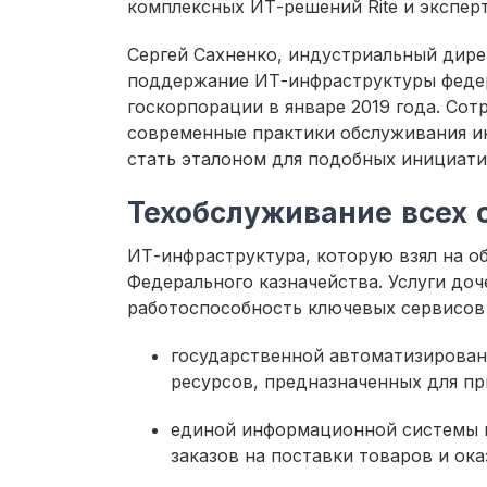
комплексных ИТ-решений Rite и экспер
Сергей Сахненко, индустриальный дире
поддержание ИТ-инфраструктуры федер
госкорпорации в январе 2019 года. Со
современные практики обслуживания и
стать эталоном для подобных инициати
Техобслуживание всех 
ИТ-инфраструктура, которую взял на о
Федерального казначейства. Услуги до
работоспособность ключевых сервисов
государственной автоматизирован
ресурсов, предназначенных для пр
единой информационной системы в
заказов на поставки товаров и ока