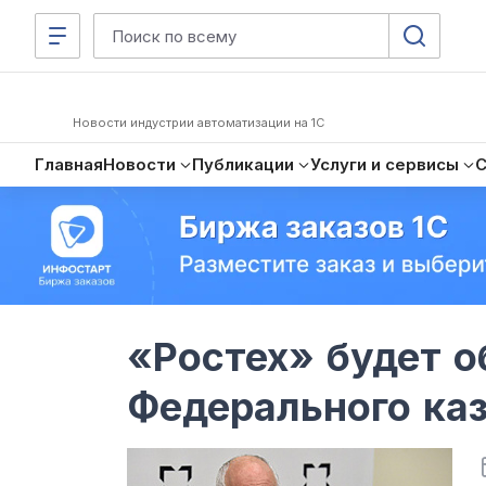
Новости индустрии автоматизации на 1С
Главная
Новости
Публикации
Услуги и сервисы
«Ростех» будет 
Федерального ка