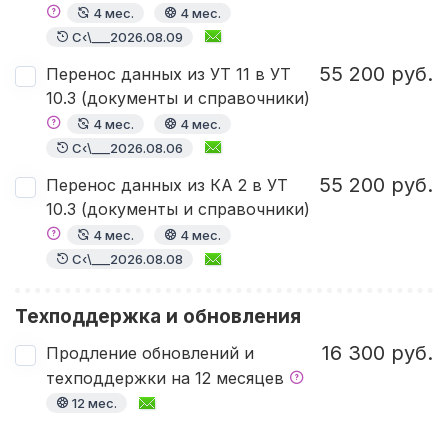
4 мес.
4 мес.
С‹\___2026.08.09
55 200 руб.
Перенос данных из УТ 11 в УТ
10.3 (документы и справочники)
4 мес.
4 мес.
С‹\___2026.08.06
55 200 руб.
Перенос данных из КА 2 в УТ
10.3 (документы и справочники)
4 мес.
4 мес.
С‹\___2026.08.08
Техподдержка и обновления
16 300 руб.
Продление обновлений и
техподдержки на 12 месяцев
12 мес.