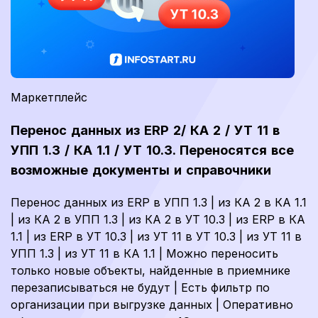
Маркетплейс
Перенос данных из ERP 2/ КА 2 / УТ 11 в
УПП 1.3 / КА 1.1 / УТ 10.3. Переносятся все
возможные документы и справочники
Перенос данных из ERP в УПП 1.3 | из КА 2 в КА 1.1
| из КА 2 в УПП 1.3 | из КА 2 в УТ 10.3 | из ERP в КА
1.1 | из ERP в УТ 10.3 | из УТ 11 в УТ 10.3 | из УТ 11 в
УПП 1.3 | из УТ 11 в КА 1.1 | Можно переносить
только новые объекты, найденные в приемнике
перезаписываться не будут | Есть фильтр по
организации при выгрузке данных | Оперативно