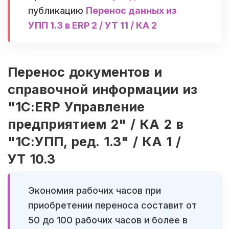
публикацию
Перенос данных из
УПП 1.3 в ERP 2 / УТ 11 / КА 2
Перенос документов и
справочной информации из
"1С:ERP Управление
предприятием 2" / КА 2 в
"1С:УПП, ред. 1.3" / КА 1 /
УТ 10.3
Экономия рабочих часов при
приобретении переноса составит от
50 до 100 рабочих часов и более в