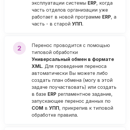
эксплуатации системы
ERP
, когда
часть отделов организации уже
работает в новой программе
ERP
, а
часть - в старой
УПП
.
Перенос проводится с помощью
2
типовой обработки
Универсальный обмен в формате
XML
. Для проведения переноса
автоматически Вы можете либо
создать план обмена (могу в этой
задаче поучаствовать) или создать
в базе
ERP
регламентное задание,
запускающее перенос данных по
СОМ
в
УПП
, прикрепив к типовой
обработке правила.