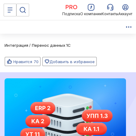
Подписка
О компании
Контакты
Аккаунт
Интеграция
/
Перенос данных 1C
Нравится
70
Добавить в избранное