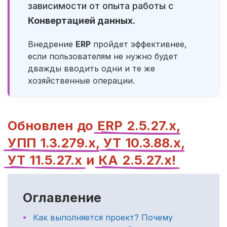
зависимости от опыта работы с
Конвертацией данных
.
Внедрение
ERP
пройдет эффективнее,
если пользователям не нужно будет
дважды вводить одни и те же
хозяйственные операции.
Обновлен до
ERP 2.5.27.х
,
УПП 1.3.279.х
,
УТ 10.3.88.х
,
УТ 11.5.27.х
и
КА 2.5.27.х!
Оглавление
Как выполняется проект? Почему