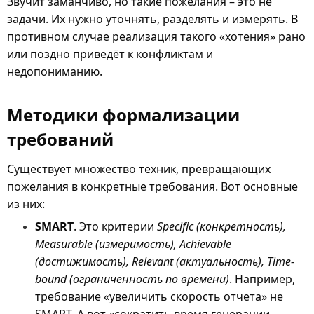
Звучит заманчиво, но такие пожелания – это не
задачи. Их нужно уточнять, разделять и измерять. В
противном случае реализация такого «хотения» рано
или поздно приведёт к конфликтам и
недопониманию.
Методики формализации
требований
Существует множество техник, превращающих
пожелания в конкретные требования. Вот основные
из них:
SMART
. Это критерии
Specific (конкретность),
Measurable (измеримость), Achievable
(достижимость), Relevant (актуальность), Time-
bound (ограниченность по времени)
. Например,
требование «увеличить скорость отчета» не