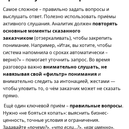
Самое сложное – правильно задать вопросы и
выслушать ответ. Полезно использовать приёмы
активного слушания. Аналитик должен
повторять
основные моменты сказанного
заказчиком
(отзеркаливать), чтобы закрепить
понимание. Например, «Итак, вы хотите, чтобы
система напомнила о сроках автоматически –
верно?» – помогает уточнить запрос. Во время
разговора важно
внимательно слушать, не
навязывая свой «фильтр» понимания
и
внимательно следить за интонацией, жестами —
чтобы уловить то, о чём заказчик может не сказать
прямо.
Ещё один ключевой приём –
правильные вопросы
.
Нужно «не бояться копать»: выяснить бизнес-
ценность, точные условия и ограничения.
Задавайте
«почему?»
,
«что если…?»
, «
как именно
»,