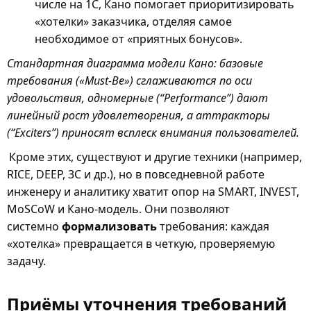
числе на 1С, Кано помогает приоритизировать
«хотелки» заказчика, отделяя самое
необходимое от «приятных бонусов».
Стандартная диаграмма модели Кано: базовые
требования («Must-Be») сглаживаются по оси
удовольствия, одномерные (“Performance”) дают
линейный рост удовлетворения, а аттракторы
(“Exciters”) приносят всплеск внимания пользователей.
Кроме этих, существуют и другие техники (например,
RICE, DEEP, 3C и др.), но в повседневной работе
инженеру и аналитику хватит опор на SMART, INVEST,
MoSCoW и Кано-модель. Они позволяют
системно
формализовать
требования: каждая
«хотелка» превращается в четкую, проверяемую
задачу.
Приёмы уточнения требований