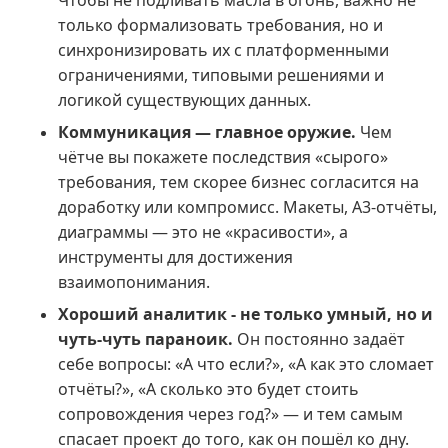
Чтобы не подливать масла в огонь, важно не
только формализовать требования, но и
синхронизировать их с платформенными
ограничениями, типовыми решениями и
логикой существующих данных.
Коммуникация — главное оружие.
Чем
чётче вы покажете последствия «сырого»
требования, тем скорее бизнес согласится на
доработку или компромисс. Макеты, A3-отчёты,
диаграммы — это не «красивости», а
инструменты для достижения
взаимопонимания.
Хороший аналитик - не только умный, но и
чуть-чуть параноик.
Он постоянно задаёт
себе вопросы: «А что если?», «А как это сломает
отчёты?», «А сколько это будет стоить
сопровождения через год?» — и тем самым
спасает проект до того, как он пошёл ко дну.