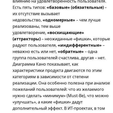
влиянию на удовлетворённость пользователя.
Есть пять типов:
«базовые» (обязательные)
–
их отсутствие вызывает
недовольство,
«одномерные»
– чем лучше
реализованы, тем выше
удовлетворение,
«восхищающие»
(аттракторы)
– неожиданные «фишки», которые
радуют пользователя,
«индифферентные»
–
неважно есть или нет,
«обратные»
– одна
группа пользователей счастлива, другая – нет.
Диаграмма Кано показывает, как
характеристики продукта двигаются по этим
категориям в зависимости от степени
реализации. Она особенно полезна при анализе
пожеланий пользователей: что из желаемого
нужно сделать «минимум» (Must-Be), что можно
«улучшать», а какие «фишки» дадут
дополнительный эффект. В ИТ-проектах, в том