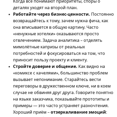
Когда все понимают приоритеты, споры о
деталях уходят на второй план.
Работайте через бизнес-ценности.
Постоянно
возвращайтесь к тому, зачем нужна фича, как
она вписывается в общую картину. Часто
«ненужные хотелки» оказываются просто
отвлечением. Задача аналитика – отделять
мимолётные капризы от реальных
потребностей и фокусироваться на том, что
приносит пользу проекту и клиенту.
Стройте доверие и общение.
Как видно на
«комиксе с качелями», большинство проблем
вызывает непонимание. Старайтесь вести
переговоры в дружественном ключе, ни в коем
случае не обвиняя друг друга. Говорите понятно
на языке заказчика, показывайте прототипы и
примеры — это часто устраняет разночтения.
Хороший приём –
отзеркаливание эмоций
: