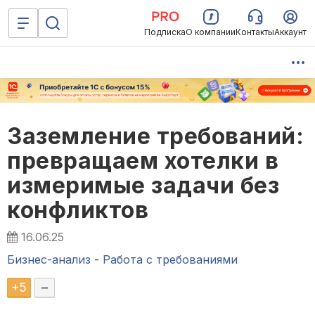
Подписка
О компании
Контакты
Аккаунт
Заземление требований:
превращаем хотелки в
измеримые задачи без
конфликтов
16.06.25
Бизнес-анализ
-
Работа с требованиями
+
5
–