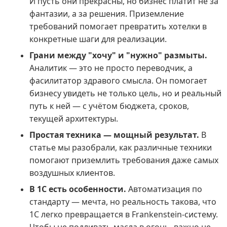
И пусть они прекрасны, но бизнес платит не за
фантазии, а за решения. Приземление
требований помогает превратить хотелки в
конкретные шаги для реализации.
Грани между "хочу" и "нужно" размыты.
Аналитик — это не просто переводчик, а
фасилитатор здравого смысла. Он помогает
бизнесу увидеть не только цель, но и реальный
путь к ней — с учётом бюджета, сроков,
текущей архитектуры.
Простая техника — мощный результат.
В
статье мы разобрали, как различные техники
помогают приземлить требования даже самых
воздушных клиентов.
В 1С есть особенности.
Автоматизация по
стандарту — мечта, но реальность такова, что
1С легко превращается в Frankenstein-систему.