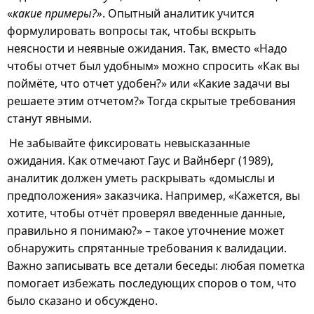
«
какие примеры?»
. Опытный аналитик учится
формулировать вопросы так, чтобы вскрыть
неясности и неявные ожидания. Так, вместо «Надо
чтобы отчет был удобным» можно спросить «Как вы
поймёте, что отчет удобен?» или «Какие задачи вы
решаете этим отчетом?» Тогда скрытые требования
станут явными.
Не забывайте фиксировать невысказанные
ожидания. Как отмечают Гаус и Вайнберг (1989),
аналитик должен уметь раскрывать «домыслы и
предположения» заказчика. Например, «Кажется, вы
хотите, чтобы отчёт проверял введенные данные,
правильно я понимаю?» – такое уточнение может
обнаружить спрятанные требования к валидации.
Важно записывать все детали беседы: любая пометка
помогает избежать последующих споров о том, что
было сказано и обсуждено.