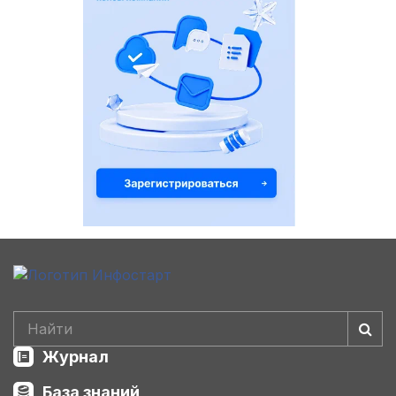
Журнал
База знаний