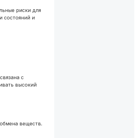
льные риски для
и состояний и
связана с
ивать высокий
 обмена веществ.