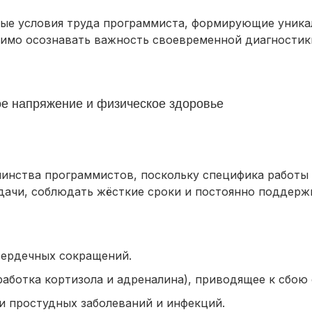
ые условия труда программиста, формирующие уника
имо осознавать важность своевременной диагностик
е напряжение и физическое здоровье
инства программистов, поскольку специфика работы 
дачи, соблюдать жёсткие сроки и постоянно поддерж
сердечных сокращений.
аботка кортизола и адреналина), приводящее к сбою
и простудных заболеваний и инфекций.