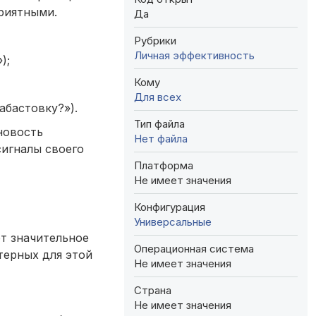
приятными.
Да
Рубрики
Личная эффективность
);
Кому
Для всех
абастовку?»).
Тип файла
новость
Нет файла
сигналы своего
Платформа
Не имеет значения
Конфигурация
Универсальные
т значительное
Операционная система
терных для этой
Не имеет значения
Страна
Не имеет значения