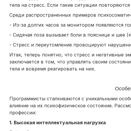
тела на стресс. Если такие ситуации повторяютс
Среди распространенных примеров психосоматич
- Из-за долгих часов за монитором появляются гол
- Сидячая поза вызывает боли в пояснице и шее («
- Стресс и переутомление провоцируют нарушени
Итак, теперь понятно, что стресс и негативные 
заключается в том, что управлять своим состоян
тела и вовремя реагировать на них.
Особе
Программисты сталкиваются с уникальными особ
влияние на их психофизическое состояние. Рассм
профессии:
1. Высокая интеллектуальная нагрузка