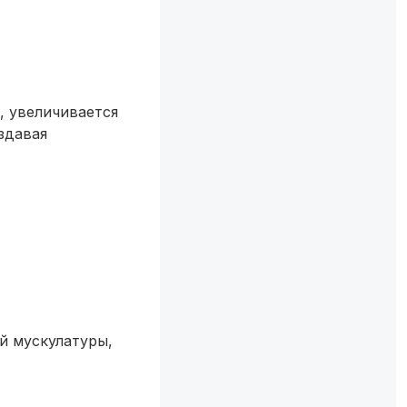
, увеличивается
здавая
й мускулатуры,