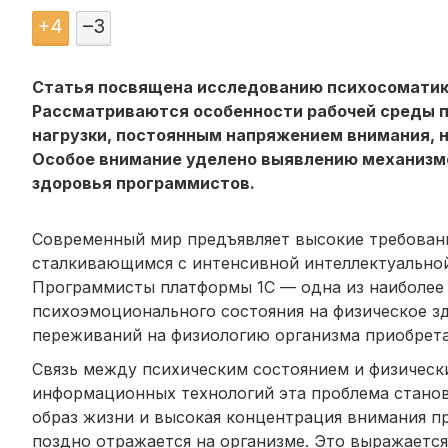
+
4
–
3
Статья посвящена исследованию психосоматики
Рассматриваются особенности рабочей среды 
нагрузки, постоянным напряжением внимания, н
Особое внимание уделено выявлению механизм
здоровья программистов.
Современный мир предъявляет высокие требовани
сталкивающимся с интенсивной интеллектуальной
Программисты платформы 1С — одна из наиболее 
психоэмоционального состояния на физическое з
переживаний на физиологию организма приобрета
Связь между психическим состоянием и физическ
информационных технологий эта проблема стано
образ жизни и высокая концентрация внимания п
поздно отражается на организме. Это выражается