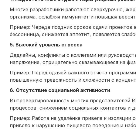
Многие разработчики работают сверхурочно, жер
организма, ослабляя иммунитет и повышая вероят
Пример: Череда поздних сроков сдачи проектов 
бессонница, снижается аппетит, появляется слабос
5. Высокий уровень стресса
Дедлайны, конфликты с коллегами или руководст
напряжение, отрицательно сказывающееся на физ
Пример: Перед сдачей важного отчёта программ
повышенную тревожность и сложности с концент
6. Отсутствие социальной активности
Интровертированность многих представителей И
процессов, снижением социальных контактов и д
Пример: Работа на удалёнке привела к изоляции 
привело к нарушению пищевого поведения и набо