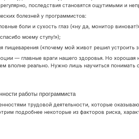
я регулярно, последствия становятся ощутимыми и не
еских болезней у программистов:
овные боли и сухость глаз («ну да, монитор виноват!»
спасибо моему стулу!»);
я пищеварения («почему мой живот решил устроить з
эмоции — главные враги нашего здоровья. Но хорошая 
ием вполне реально. Нужно лишь научиться понимать 
нности работы программиста
енностями трудовой деятельности, которые оказываю
отрим подробнее некоторые из факторов риска, харак