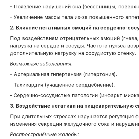
- Появление нарушений сна (бессонницы, поверхн
- Увеличение массы тела из-за повышенного аппет
2. Влияние негативных эмоций на сердечно-со
Под воздействием отрицательных эмоций (гнева, 
нагрузка на сердце и сосуды. Частота пульса воз
дополнительную нагрузку на сосудистую стенку.
Возможные заболевания:
- Артериальная гипертензия (гипертония).
- Тахикардия (учащенное сердцебиение).
- Сердечно-сосудистые патологии (инфаркт миокар
3. Воздействие негатива на пищеварительную 
При длительных стрессах нарушается регуляция 
изменения секреции желудочного сока и нарушен
Распространённые жалобы: