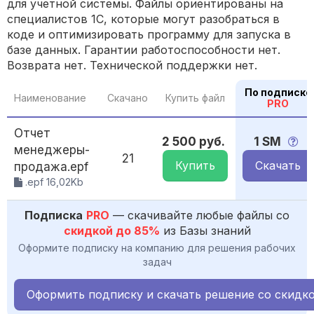
для учетной системы. Файлы ориентированы на
специалистов 1С, которые могут разобраться в
коде и оптимизировать программу для запуска в
базе данных. Гарантии работоспособности нет.
Возврата нет. Технической поддержки нет.
По подписке
Наименование
Скачано
Купить файл
PRO
Отчет
2 500 руб.
1 SM
менеджеры-
21
Купить
Скачать
продажа.epf
.epf 16,02Kb
Подписка
PRO
— скачивайте любые файлы со
скидкой до 85%
из Базы знаний
Оформите подписку на компанию для решения рабочих
задач
Оформить подписку и скачать решение со скидк