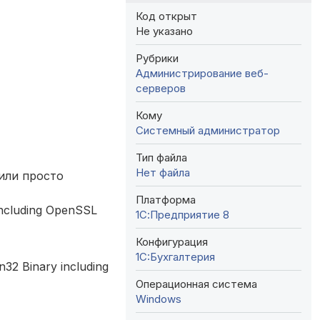
Код открыт
Не указано
Рубрики
Администрирование веб-
серверов
Кому
Системный администратор
Тип файла
Нет файла
или просто
Платформа
including OpenSSL
1С:Предприятие 8
Конфигурация
1C:Бухгалтерия
in32 Binary including
Операционная система
Windows