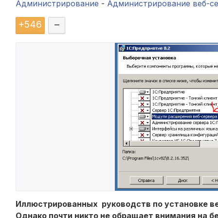
Администрирование
-
Администрирование веб-с
+
546
–
Иллюстрированных руководств по установке веб
Однако почти никто не обращает внимания на б