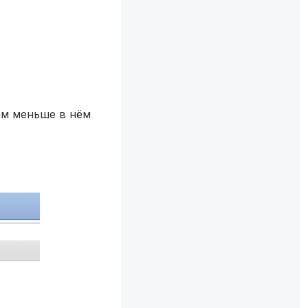
ем меньше в нём