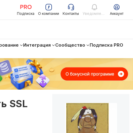
Подписка
О компании
Контакты
Уведомления
Аккаунт
рование
Интеграция
Сообщество
Подписка PRO
ть SSL