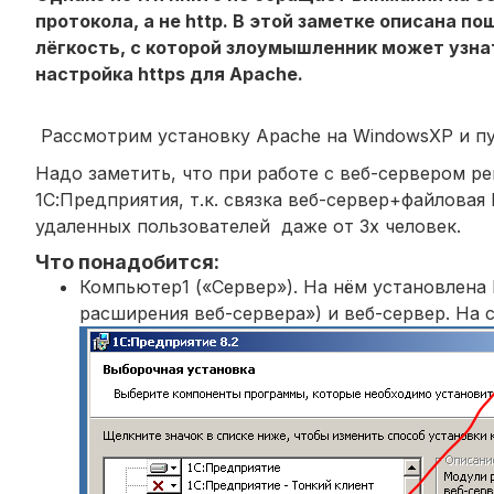
протокола, а не http. В этой заметке описана 
лёгкость, с которой злоумышленник может узнат
настройка https для Apache.
Рассмотрим установку Apache на WindowsXP и пу
Надо заметить, что при работе с веб-сервером р
1С:Предприятия, т.к. связка веб-сервер+файлова
удаленных пользователей даже от 3х человек.
Что понадобится:
Компьютер1 («Сервер»). На нём установлена
расширения веб-сервера») и веб-сервер. На 