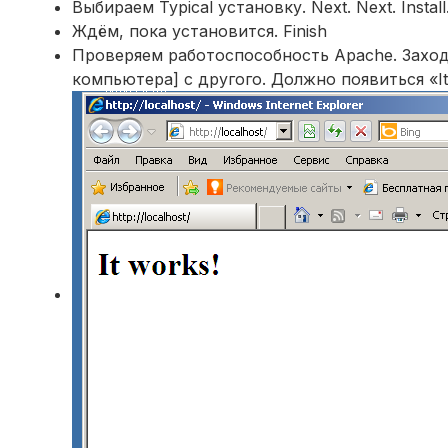
Выбираем Typical установку. Next. Next. Install
Ждём, пока установится. Finish
Проверяем работоспособность Apache. Зах
компьютера] с другого. Должно появиться «It