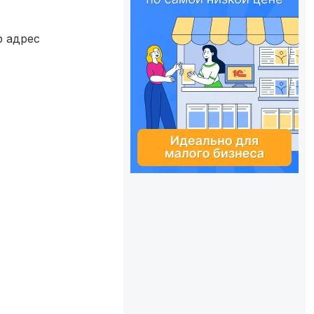
p адрес