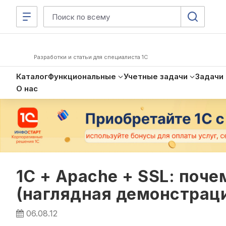
Разработки и статьи для специалиста 1С
Каталог
Функциональные
Учетные задачи
Задачи
О нас
1С + Apache + SSL: поч
(наглядная демонстрац
06.08.12