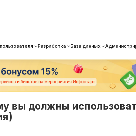
 пользователя
Разработка
База данных
Администри
ему вы должны использова
ия)