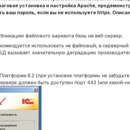
пошаговая установка и настройка Apache, продемонс
ь ваш пароль, если вы не используете https. Описа
бликацию файлового варианта базы на веб-сервер.
екомендуется использовать не файловый, а серверный
я БД вызывает значительную деградацию производите
 Платформа 8.2 (при установке платформы не забудьт
сервере должен быть доступен порт 443 (или какой-ни