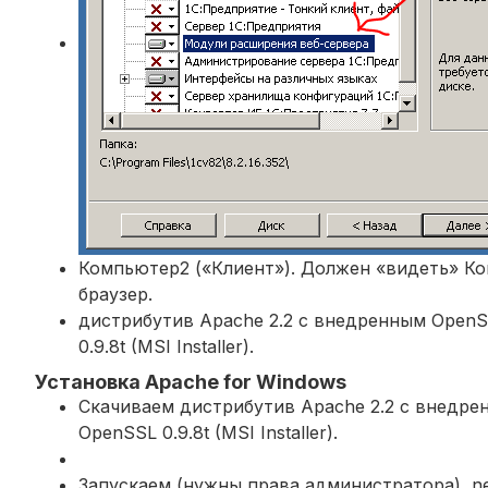
Компьютер2 («Клиент»). Должен «видеть» Ком
браузер.
дистрибутив Apache 2.2 с внедренным OpenS
0.9.8t (MSI Installer).
Установка Apache for Windows
Скачиваем дистрибутив Apache 2.2 с внедре
OpenSSL 0.9.8t (MSI Installer).
Запускаем (нужны права администратора), ne