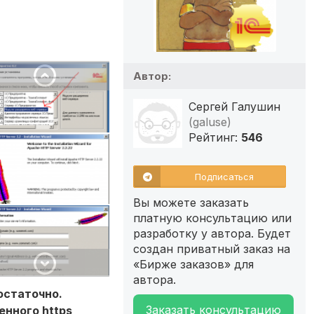
Автор:
Сергей Галушин
(galuse)
Рейтинг:
546
Подписаться
Вы можете заказать
платную консультацию или
разработку у автора. Будет
создан приватный заказ на
«Бирже заказов» для
автора.
остаточно.
Заказать консультацию
енного https