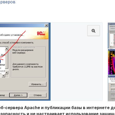
ерверов
-сервера Apache и публикации базы в интернете д
езопасность и не настраивает использование защищ