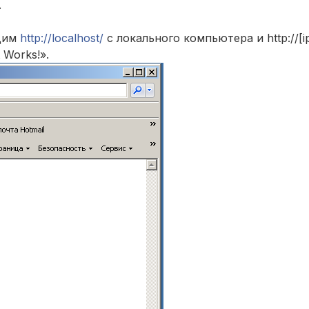
.
одим
http://localhost/
с локального компьютера и http://[i
 Works!».