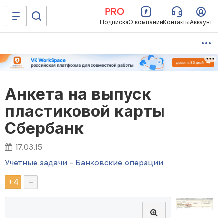
Подписка
О компании
Контакты
Аккаунт
Анкета на выпуск
пластиковой карты
Сбербанк
17.03.15
Учетные задачи
-
Банковские операции
+
4
–