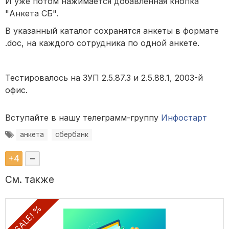
И уже потом нажимается добавленная кнопка
"Анкета СБ".
В указанный каталог сохранятся анкеты в формате
.doc, на каждого сотрудника по одной анкете.
Тестировалось на ЗУП 2.5.87.3 и
2.5.88.1, 2003-й
офис.
Вступайте в нашу телеграмм-группу
Инфостарт
анкета
сбербанк
+
4
–
См. также
SALE! %