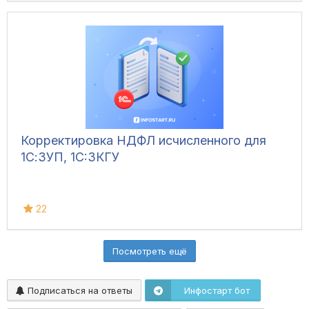
Корректировка НДФЛ исчисленного для
1С:ЗУП, 1C:ЗКГУ
22
Посмотреть ещё
Подписаться на ответы
Инфостарт бот