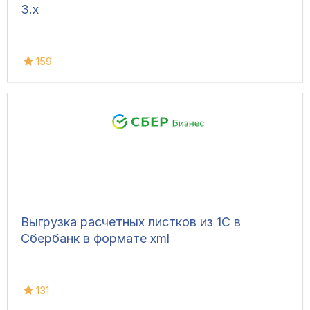
3.х
159
Выгрузка расчетных листков из 1С в
Сбербанк в формате xml
131