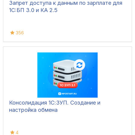
Запрет доступа к данным по зарплате для
1C:БП 3.0 и КА 2.5
356
Консолидация 1С:ЗУП. Создание и
настройка обмена
4