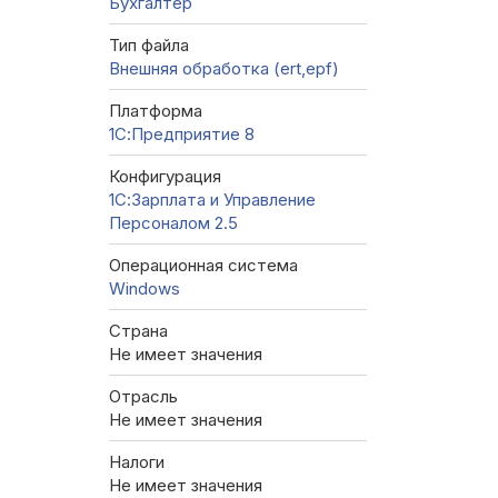
Бухгалтер
Тип файла
Внешняя обработка (ert,epf)
Платформа
1С:Предприятие 8
Конфигурация
1С:Зарплата и Управление
Персоналом 2.5
Операционная система
Windows
Страна
Не имеет значения
Отрасль
Не имеет значения
Налоги
Не имеет значения