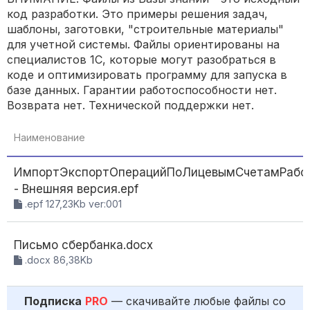
код разработки. Это примеры решения задач,
шаблоны, заготовки, "строительные материалы"
для учетной системы. Файлы ориентированы на
специалистов 1С, которые могут разобраться в
коде и оптимизировать программу для запуска в
базе данных. Гарантии работоспособности нет.
Возврата нет. Технической поддержки нет.
Наименование
ИмпортЭкспортОперацийПоЛицевымСчетамРабо
- Внешняя версия.epf
.epf 127,23Kb ver:001
Письмо сбербанка.docx
.docx 86,38Kb
Подписка
PRO
— скачивайте любые файлы со