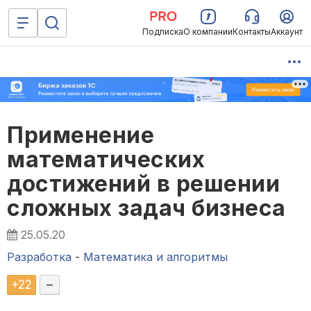
Подписка
О компании
Контакты
Аккаунт
Применение
математических
достижений в решении
сложных задач бизнеса
25.05.20
Разработка
-
Математика и алгоритмы
+
22
–