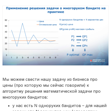
Мы можем свести нашу задачу из бизнеса про
цены (про которую мы сейчас говорили) к
алгоритму решения математической задачи про
многоруких бандитов:
у нас есть N одноруких бандитов – для нашей