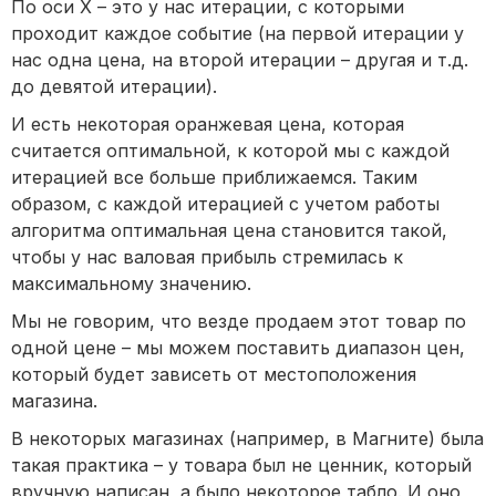
По оси X – это у нас итерации, с которыми
проходит каждое событие (на первой итерации у
нас одна цена, на второй итерации – другая и т.д.
до девятой итерации).
И есть некоторая оранжевая цена, которая
считается оптимальной, к которой мы с каждой
итерацией все больше приближаемся. Таким
образом, с каждой итерацией с учетом работы
алгоритма оптимальная цена становится такой,
чтобы у нас валовая прибыль стремилась к
максимальному значению.
Мы не говорим, что везде продаем этот товар по
одной цене – мы можем поставить диапазон цен,
который будет зависеть от местоположения
магазина.
В некоторых магазинах (например, в Магните) была
такая практика – у товара был не ценник, который
вручную написан, а было некоторое табло. И оно