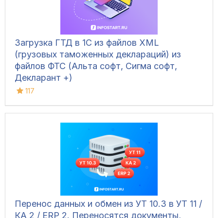
Загрузка ГТД в 1С из файлов XML
(грузовых таможенных деклараций) из
файлов ФТС (Альта софт, Сигма софт,
Декларант +)
117
Перенос данных и обмен из УТ 10.3 в УТ 11 /
КА 2 / ERP 2. Переносятся документы,