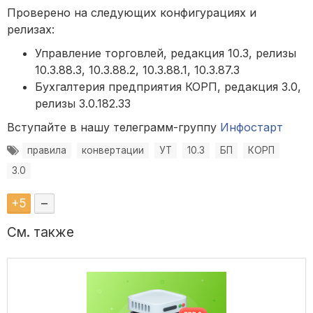
Проверено на следующих конфигурациях и
релизах:
Управление торговлей, редакция 10.3, релизы
10.3.88.3, 10.3.88.2, 10.3.88.1, 10.3.87.3
Бухгалтерия предприятия КОРП, редакция 3.0,
релизы 3.0.182.33
Вступайте в нашу телеграмм-группу
Инфостарт
правила
конвертации
УТ
10.3
БП
КОРП
3.0
+
5
–
См. также