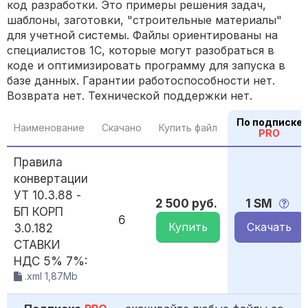
код разработки. Это примеры решения задач,
шаблоны, заготовки, "строительные материалы"
для учетной системы. Файлы ориентированы на
специалистов 1С, которые могут разобраться в
коде и оптимизировать программу для запуска в
базе данных. Гарантии работоспособности нет.
Возврата нет. Технической поддержки нет.
По подписке
Наименование
Скачано
Купить файл
PRO
Правила
конвертации
УТ 10.3.88 -
2 500 руб.
1 SM
БП КОРП
6
Купить
Скачать
3.0.182
СТАВКИ
НДС 5% 7%:
.xml 1,87Mb