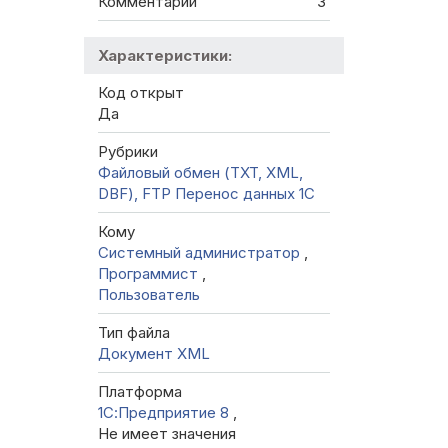
Комментарии
3
Характеристики:
Код открыт
Да
Рубрики
Файловый обмен (TXT, XML,
DBF), FTP
Перенос данных 1C
Кому
Системный администратор
,
Программист
,
Пользователь
Тип файла
Документ XML
Платформа
1С:Предприятие 8
,
Не имеет значения