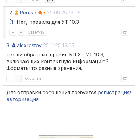
2.
Peresh
5
30.09.25 13:09
(
1
) Нет, правила для УТ 10.3
+
–
Ответить
3.
alexrostov
25.11.25 13:05
нет ли обратных правил БП 3 - УТ 10.3,
включающих контактную информацию?
Форматы то разные хранения...
+
–
Ответить
Для отправки сообщения требуется
регистрация
/
авторизация