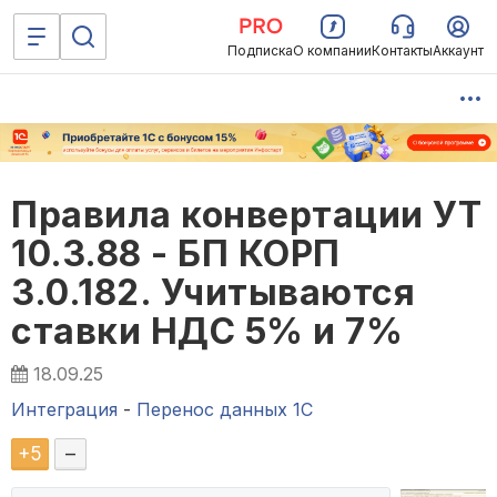
Подписка
О компании
Контакты
Аккаунт
Правила конвертации УТ
10.3.88 - БП КОРП
3.0.182. Учитываются
ставки НДС 5% и 7%
18.09.25
Интеграция
-
Перенос данных 1C
+
5
–