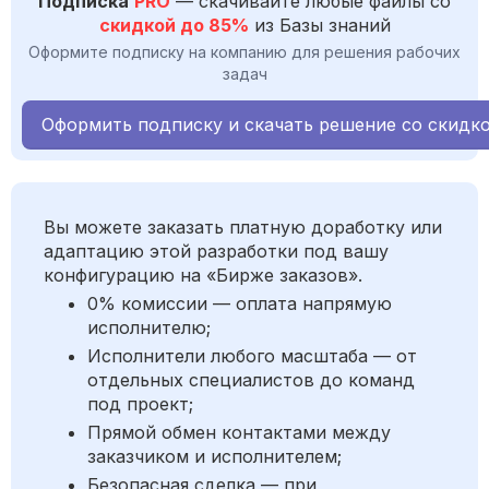
Подписка
PRO
— скачивайте любые файлы со
скидкой до 85%
из Базы знаний
Оформите подписку на компанию для решения рабочих
задач
Оформить подписку и скачать решение со скидк
Вы можете заказать платную доработку или
адаптацию этой разработки под вашу
конфигурацию на «Бирже заказов».
0% комиссии — оплата напрямую
исполнителю;
Исполнители любого масштаба — от
отдельных специалистов до команд
под проект;
Прямой обмен контактами между
заказчиком и исполнителем;
Безопасная сделка — при