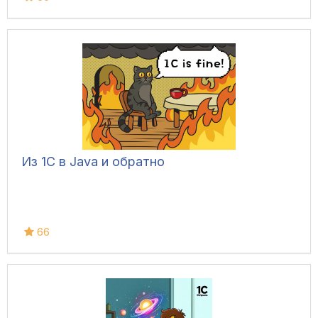
Из 1С в Java и обратно
66