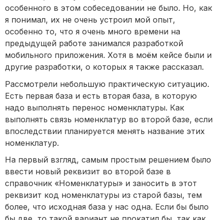
особенного в этом собеседовании не было. Но, как
я понимал, их не очень устроил мой опыт,
особенно то, что я очень много времени на
предыдущей работе занимался разработкой
мобильного приложения. Хотя в моём кейсе были и
другие разработки, о которых я также рассказал.
Рассмотрели небольшую практическую ситуацию.
Есть первая база и есть вторая база, в которую
надо выполнять перенос номенклатуры. Как
выполнять связь номенклатур во второй базе, если
впоследствии планируется менять название этих
номенклатур.
На первый взгляд, самым простым решением было
ввести новый реквизит во второй базе в
справочник «Номенклатуры» и заносить в этот
реквизит код номенклатуры из старой базы, тем
более, что исходная база у нас одна. Если бы было
бы две, то такой вариант не прокатил бы, так как