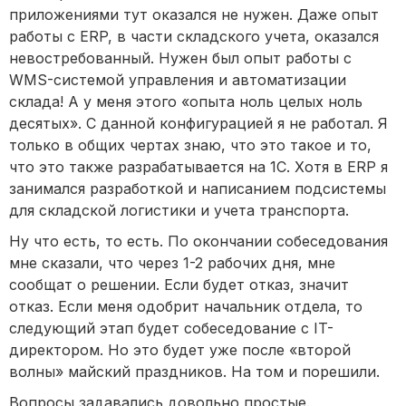
приложениями тут оказался не нужен. Даже опыт
работы с ERP, в части складского учета, оказался
невостребованный. Нужен был опыт работы с
WMS-системой управления и автоматизации
склада! А у меня этого «опыта ноль целых ноль
десятых». С данной конфигурацией я не работал. Я
только в общих чертах знаю, что это такое и то,
что это также разрабатывается на 1С. Хотя в ERP я
занимался разработкой и написанием подсистемы
для складской логистики и учета транспорта.
Ну что есть, то есть. По окончании собеседования
мне сказали, что через 1-2 рабочих дня, мне
сообщат о решении. Если будет отказ, значит
отказ. Если меня одобрит начальник отдела, то
следующий этап будет собеседование с IT-
директором. Но это будет уже после «второй
волны» майский праздников. На том и порешили.
Вопросы задавались довольно простые.