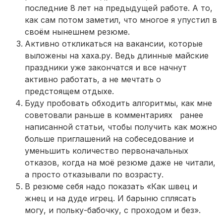
последние 8 лет на предыдущей работе. А то,
как сам потом заметил, что многое я упустил в
своём нынешнем резюме.
Активно откликаться на вакансии, которые
выложены на хаха.ру. Ведь длинные майские
праздники уже закончатся и все начнут
активно работать, а не мечтать о
предстоящем отдыхе.
Буду пробовать обходить алгоритмы, как мне
советовали раньше в комментариях ранее
написанной статьи, чтобы получить как можно
больше приглашений на собеседование и
уменьшить количество первоначальных
отказов, когда на моё резюме даже не читали,
а просто отказывали по возрасту.
В резюме себя надо показать «Как швец и
жнец и на дуде игрец. И барыню сплясать
могу, и польку-бабочку, с проходом и без».