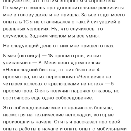
получается, что с этим вопросом я «пролетел».
Почему-то мысль про дополнительные реквизиты
мне в голову даже и не пришла. За все годы моего
опыта в 1С я не сталкивался с такой ситуацией в
реальных условиях. Ну, что случилось, то
случилось. Задним числом мы все умны.
На следующий день от них мне пришел отказ.
8 мая (пятница) — 18 просмотров, из них
уникальных — 8. Меня явно «домогался»
«Непоследний биток», от них было аж 4
просмотра, но их переплюнул «Человечек на
четырех колесах с крылышками на ногах» — 5
просмотров. Опять получил парочку отказов, но
состоялось еще одно собеседование.
Это собеседование мне понравилось больше,
несмотря на технические неполадки, которые
произошли в начале. Опять я рассказал про свой
опыта работы в начале и опять опыт с мобильными