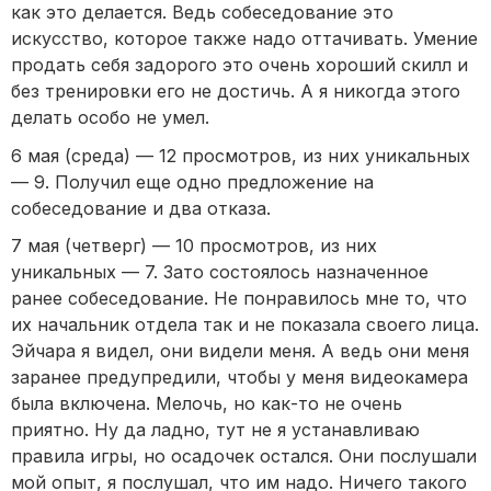
как это делается. Ведь собеседование это
искусство, которое также надо оттачивать. Умение
продать себя задорого это очень хороший скилл и
без тренировки его не достичь. А я никогда этого
делать особо не умел.
6 мая (среда) — 12 просмотров, из них уникальных
— 9. Получил еще одно предложение на
собеседование и два отказа.
7 мая (четверг) — 10 просмотров, из них
уникальных — 7. Зато состоялось назначенное
ранее собеседование. Не понравилось мне то, что
их начальник отдела так и не показала своего лица.
Эйчара я видел, они видели меня. А ведь они меня
заранее предупредили, чтобы у меня видеокамера
была включена. Мелочь, но как-то не очень
приятно. Ну да ладно, тут не я устанавливаю
правила игры, но осадочек остался. Они послушали
мой опыт, я послушал, что им надо. Ничего такого