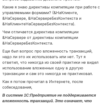
Какие я знаю директивы компиляции при работе с
управляемыми формами? (&НаКлиенте,
&НаСервере, &НаСервереБезКонтекста и
&НаКлиентеНаСервереБезКонтекста).
Чем отличается директива компиляции
&НаСервере от директивы компиляции
&НаСервереБезКонтекста.
Еще был вопрос про вложенность транзакций,
надо ли это их использовать или нет. Тут я
ответил, что никогда из своей практики не видел
использование вложенных одну в другую
транзакции и сам это никогда не практиковал.
Как я потом прочитал в Интернете, после
собеседования,
В системе 1С:Предприятие не поддерживается
вложенность транзакций. Это означает, что