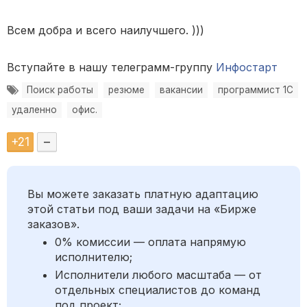
Всем добра и всего наилучшего. )))
Вступайте в нашу телеграмм-группу
Инфостарт
Поиск работы
резюме
вакансии
программист 1С
удаленно
офис.
+
21
–
Вы можете заказать платную адаптацию
этой статьи под ваши задачи на «Бирже
заказов».
0% комиссии — оплата напрямую
исполнителю;
Исполнители любого масштаба — от
отдельных специалистов до команд
под проект;