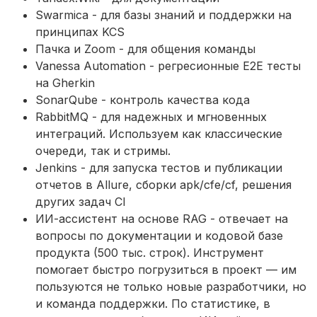
Swarmica - для базы знаний и поддержки на
принципах KCS
Пачка и Zoom - для общения команды
Vanessa Automation - регресионные E2E тесты
на Gherkin
SonarQube - контроль качества кода
RabbitMQ - для надежных и мгновенных
интеграций. Используем как классические
очереди, так и стримы.
Jenkins - для запуска тестов и публикации
отчетов в Allure, сборки apk/cfe/cf, решения
других задач CI
ИИ-ассистент на основе RAG - отвечает на
вопросы по документации и кодовой базе
продукта (500 тыс. строк). Инструмент
помогает быстро погрузиться в проект — им
пользуются не только новые разработчики, но
и команда поддержки. По статистике, в