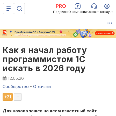
Подписка
О компании
Контакты
Аккаунт
Как я начал работу
программистом 1С
искать в 2026 году
12.05.26
Сообщество
-
О жизни
+
21
–
Для начала зашел на всем известный сайт