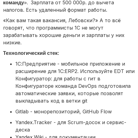
Зарплата от 500 000р. до вычета
команду
».
налогов. Есть удаленный формат работы.
«Как вам такая вакансия, Лебовски?» А то всё
говорят, что программисты 1С не могут
зарабатывать хорошие деньги и зарплаты у них
низкие.
Технологический стек:
1С:Предприятие - мобильное приложение и
расширение для 1С:ERP2. Используйте EDT или
Конфигуратор: для работы с гит в
Конфигураторе команда DevOps подготовила
автоматические заявки, которые позволят
выкладывать код в ветки git
Gitlab - монорепозиторий, GitHub Flow
Yandex.Tracker - для Scrum-досок и сервис-
деска
Yandex.Wiki - для документации