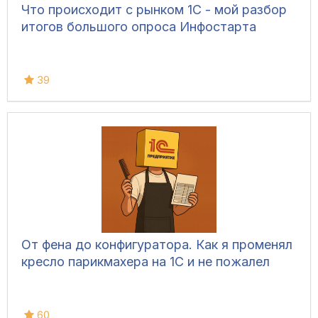
Что происходит с рынком 1С - мой разбор
итогов большого опроса Инфостарта
39
От фена до конфигуратора. Как я променял
кресло парикмахера на 1С и не пожалел
60