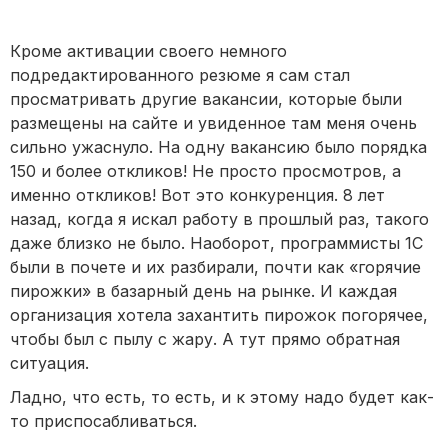
Кроме активации своего немного
подредактированного резюме я сам стал
просматривать другие вакансии, которые были
размещены на сайте и увиденное там меня очень
сильно ужаснуло. На одну вакансию было порядка
150 и более откликов! Не просто просмотров, а
именно откликов! Вот это конкуренция. 8 лет
назад, когда я искал работу в прошлый раз, такого
даже близко не было. Наоборот, программисты 1С
были в почете и их разбирали, почти как «горячие
пирожки» в базарный день на рынке. И каждая
организация хотела захантить пирожок погорячее,
чтобы был с пылу с жару. А тут прямо обратная
ситуация.
Ладно, что есть, то есть, и к этому надо будет как-
то приспосабливаться.