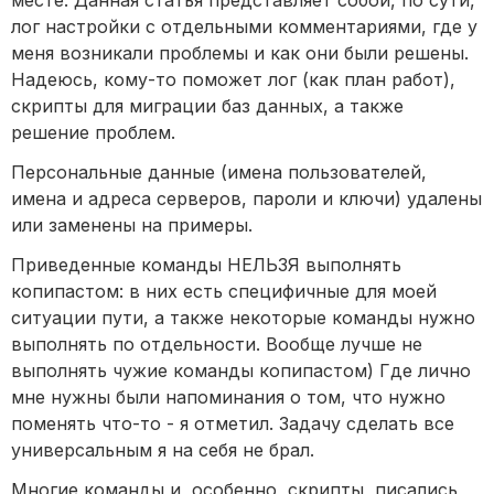
месте. Данная статья представляет собой, по сути, 
лог настройки с отдельными комментариями, где у 
меня возникали проблемы и как они были решены. 
Надеюсь, кому-то поможет лог (как план работ), 
скрипты для миграции баз данных, а также 
решение проблем.
Персональные данные (имена пользователей, 
имена и адреса серверов, пароли и ключи) удалены 
или заменены на примеры.
Приведенные команды НЕЛЬЗЯ выполнять 
копипастом: в них есть специфичные для моей 
ситуации пути, а также некоторые команды нужно 
выполнять по отдельности. Вообще лучше не 
выполнять чужие команды копипастом) Где лично 
мне нужны были напоминания о том, что нужно 
поменять что-то - я отметил. Задачу сделать все 
универсальным я на себя не брал.
Многие команды и, особенно, скрипты, писались 