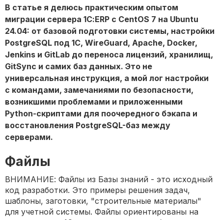
В статье я делюсь практическим опытом
миграции сервера 1С:ERP с CentOS 7 на Ubuntu
24.04: от базовой подготовки системы, настройки
PostgreSQL под 1С, WireGuard, Apache, Docker,
Jenkins и GitLab до переноса лицензий, хранилищ,
GitSync и самих баз данных. Это не
универсальная инструкция, а мой лог настройки
с командами, замечаниями по безопасности,
возникшими проблемами и приложенными
Python-скриптами для поочередного бэкапа и
восстановления PostgreSQL-баз между
серверами.
Файлы
ВНИМАНИЕ: Файлы из Базы знаний - это исходный
код разработки. Это примеры решения задач,
шаблоны, заготовки, "строительные материалы"
для учетной системы. Файлы ориентированы на