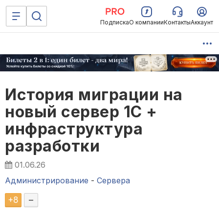
Подписка
О компании
Контакты
Аккаунт
История миграции на
новый сервер 1С +
инфраструктура
разработки
01.06.26
Администрирование
-
Сервера
+
8
–