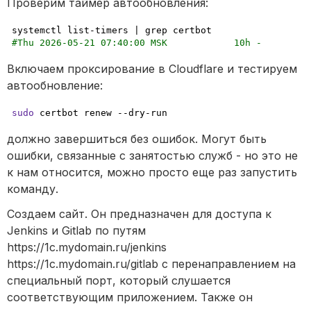
Проверим таймер автообновления:
#Thu 2026-05-21 07:40:00 MSK            10h -        
Включаем проксирование в Cloudflare и тестируем 
автообновление:
sudo
 certbot renew --dry-run
должно завершиться без ошибок. Могут быть 
ошибки, связанные с занятостью служб - но это не 
к нам относится, можно просто еще раз запустить 
команду.
Создаем сайт. Он предназначен для доступа к 
Jenkins и Gitlab по путям 
https://1c.mydomain.ru/jenkins 
https://1c.mydomain.ru/gitlab с перенаправлением на 
специальный порт, который слушается 
соответствующим приложением. Также он 