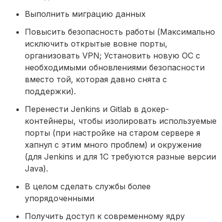
Выполнить миграцию данных
Повысить безопасность работы (Максимально 
исключить открытые вовне порты, 
организовать VPN; Установить новую ОС с 
необходимыми обновлениями безопасности 
вместо той, которая давно снята с 
поддержки).
Перенести Jenkins и Gitlab в докер-
контейнеры, чтобы изолировать используемые 
порты (при настройке на старом сервере я 
хапнул с этим много проблем) и окружение 
(для Jenkins и для 1C требуются разные версии 
Java).
В целом сделать службы более 
упорядоченными
Получить доступ к современному ядру 