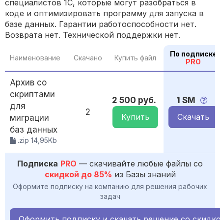
специалистов 1С, которые могут разобраться в
коде и оптимизировать программу для запуска в
базе данных. Гарантии работоспособности нет.
Возврата нет. Технической поддержки нет.
По подписке
Наименование
Скачано
Купить файл
PRO
Архив со
скриптами
2 500 руб.
1 SM
для
2
Купить
Скачать
миграции
баз данных
.zip 14,95Kb
Подписка
PRO
— скачивайте любые файлы со
скидкой до 85%
из Базы знаний
Оформите подписку на компанию для решения рабочих
задач
Оформить подписку и скачать решение со скидк