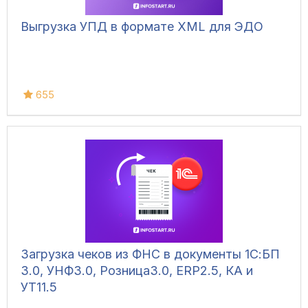
Выгрузка УПД в формате XML для ЭДО
655
Загрузка чеков из ФНС в документы 1С:БП
3.0, УНФ3.0, Розница3.0, ERP2.5, КА и
УТ11.5