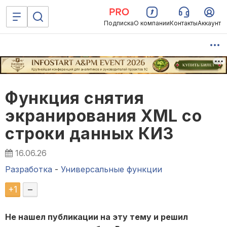
Подписка
О компании
Контакты
Аккаунт
Функция снятия
экранирования XML со
строки данных КИЗ
16.06.26
Разработка
-
Универсальные функции
+
1
–
Не нашел публикации на эту тему и решил