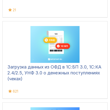
21
Загрузка данных из ОФД в 1С:БП 3.0, 1С:КА
2.4/2.5, УНФ 3.0 о денежных поступлениях
(чеках)
621