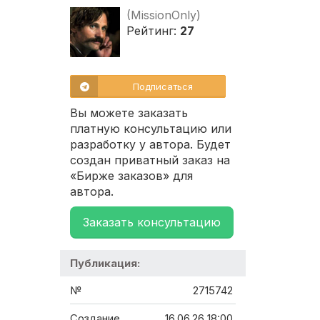
(MissionOnly)
Рейтинг:
27
Подписаться
Вы можете заказать
платную консультацию или
разработку у автора. Будет
создан приватный заказ на
«Бирже заказов» для
автора.
Заказать консультацию
Публикация:
№
2715742
Создание
16.06.26 18:00