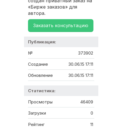
создан приватный заказ на
«Бирже заказов» для
автора.
Заказать консультацию
Публикация:
№
373902
Создание
30.06.15 17:11
Обновление
30.06.15 17:11
Статистика:
Просмотры
46409
Загрузки
0
Рейтинг
11