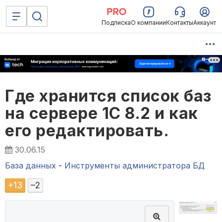
Подписка
О компании
Контакты
Аккаунт
Где хранится список баз
на сервере 1С 8.2 и как
его редактировать.
30.06.15
База данных
-
Инструменты администратора БД
+
13
–
2