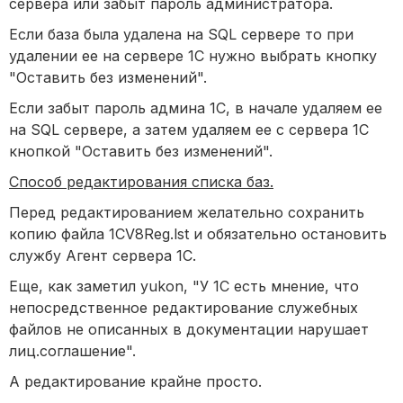
сервера или забыт пароль администратора.
Если база была удалена на SQL сервере то при
удалении ее на сервере 1С нужно выбрать кнопку
"Оставить без изменений".
Если забыт пароль админа 1С, в начале удаляем ее
на SQL сервере, а затем удаляем ее с сервера 1С
кнопкой "Оставить без изменений".
Способ редактирования списка баз.
Перед редактированием желательно сохранить
копию файла 1CV8Reg.lst и обязательно остановить
службу Агент сервера 1С.
Еще, как заметил yukon, "У 1С есть мнение, что
непосредственное редактирование служебных
файлов не описанных в документации нарушает
лиц.соглашение".
А редактирование крайне просто.