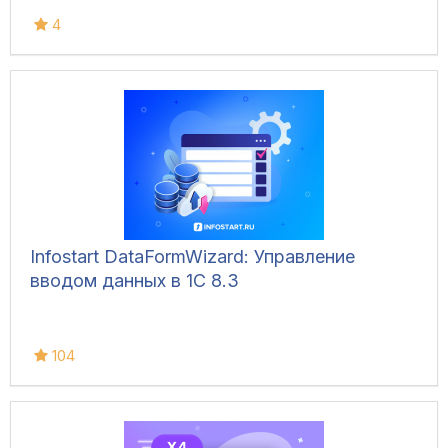
4
Infostart DataFormWizard: Управление
вводом данных в 1С 8.3
104