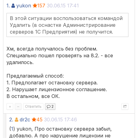
1.
yukon
157
30.06.15 17:41
В этой ситуации воспользоваться командой
Удалить (в оснастке Администрирование
серверов 1С Предприятия) не получится.
Хм, всегда получалось без проблем.
Специально пошел проверять на 8.2. - все
удалилось.
Предлагаемый способ:
1. Предполагает остановку сервера.
2. Нарушает лицензионное соглашение.
В остальном, все ОК.
+
–
Ответить
2
2.
dr2c
45
30.06.15 17:46
(
1
) yukon, Про остановку сервера забыл,
добавлю. А про нарушение лицензии не