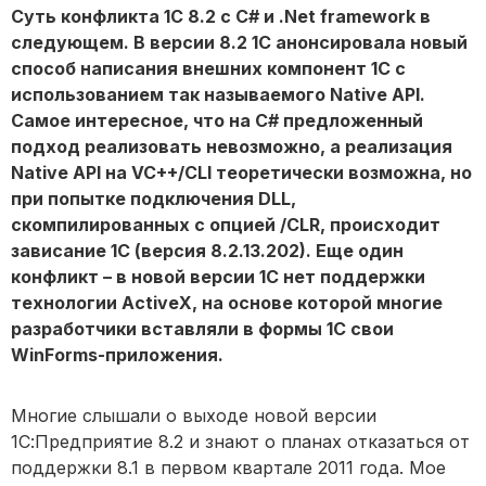
Суть конфликта 1С 8.2 с C# и .Net framework в
следующем. В версии 8.2 1С анонсировала новый
способ написания внешних компонент 1С с
использованием так называемого Native API.
Самое интересное, что на C# предложенный
подход реализовать невозможно, а реализация
Native API на VC++/CLI теоретически возможна, но
при попытке подключения DLL,
скомпилированных с опцией /CLR, происходит
зависание 1С (версия 8.2.13.202). Еще один
конфликт – в новой версии 1С нет поддержки
технологии ActiveX, на основе которой многие
разработчики вставляли в формы 1С свои
WinForms-приложения.
Многие слышали о выходе новой версии
1С:Предприятие 8.2 и знают о планах отказаться от
поддержки 8.1 в первом квартале 2011 года. Мое