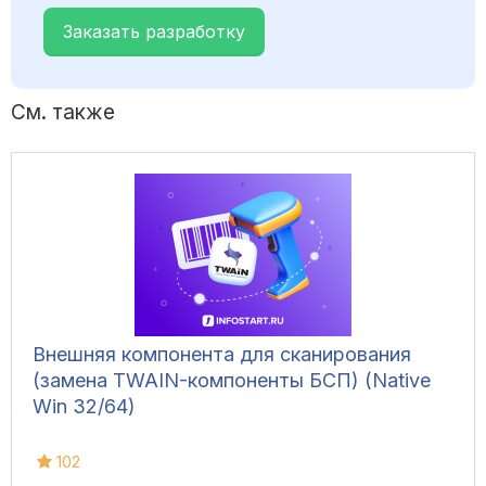
Заказать разработку
См. также
Внешняя компонента для сканирования
(замена TWAIN-компоненты БСП) (Native
Win 32/64)
102