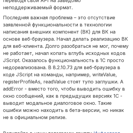
переводя свои API на заведомо
неподдерживаемый формат.
Последняя важная проблема – это отсутствие
заявленной функциональности в технологии
написания внешних компонент (ВК) для ВК на
основе веб-браузера. Начал делать реализацию ВК
для веб-клиента. Долго разобраться не мог, почему
не работает, начал копать вглубь исходных кодов
JScript. Оказалось функциональность в 1С просто
недореализована. В 8.2.10.73 для веб-браузера в
коде JScript на команды, например, writeValue,
registerProfileAs, readValue стоят тупо заглушки. А
addError - вместо того, чтобы выводить ошибку в
окно сообщений, как в предыдущих версиях 1С -
выводит модальное диалоговое окно. Такие
ошибки можно находить в бета-версии, но никак
не в официальном релизе.