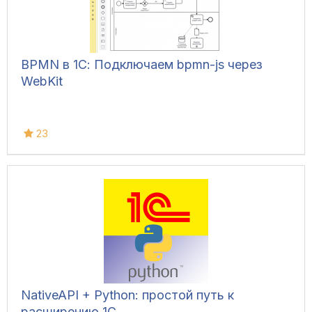
BPMN в 1С: Подключаем bpmn-js через
WebKit
23
NativeAPI + Python: простой путь к
расширению 1С