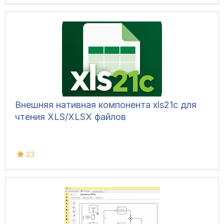
Внешняя нативная компонента xls21c для
чтения XLS/XLSX файлов
23