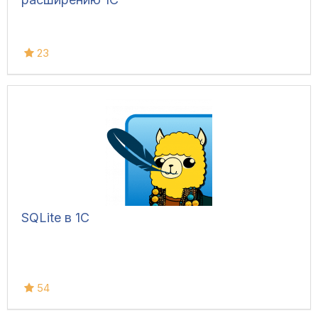
23
SQLite в 1С
54