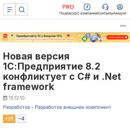
Подписка
О компании
Контакты
Аккаунт
Новая версия
1С:Предприятие 8.2
конфликтует с C# и .Net
framework
15.12.10
Разработка
-
Разработка внешних компонент
+
26
–
4