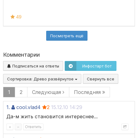
49
Посмотреть ещё
Комментарии
Подписаться на ответы
Инфостарт бот
Сортировка:
Древо развёрнутое
Свернуть все
1
2
Следующая
Последняя
1.
cool.vlad4
2
15.12.10 14:29
Да-м жить становится интереснее...
+
–
Ответить