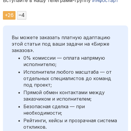
Вступайте в нашу телеграмм-группу
Инфостарт
+
26
–
4
Вы можете заказать платную адаптацию
этой статьи под ваши задачи на «Бирже
заказов».
0% комиссии — оплата напрямую
исполнителю;
Исполнители любого масштаба — от
отдельных специалистов до команд
под проект;
Прямой обмен контактами между
заказчиком и исполнителем;
Безопасная сделка — при
необходимости;
Рейтинги, кейсы и прозрачная система
откликов.