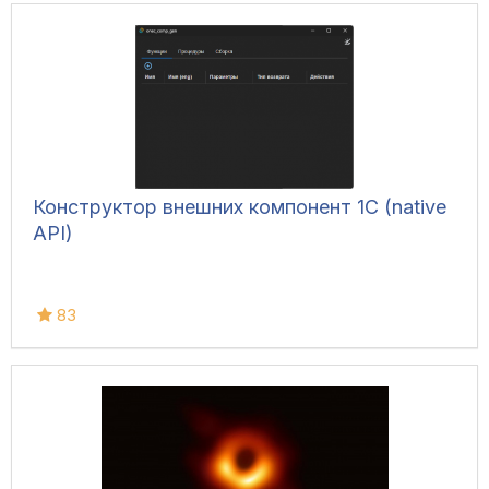
Конструктор внешних компонент 1C (native
API)
83