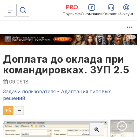
Подписка
О компании
Контакты
Аккаунт
Доплата до оклада при
командировках. ЗУП 2.5
09.06.18
Задачи пользователя
-
Адаптация типовых
решений
+
9
–