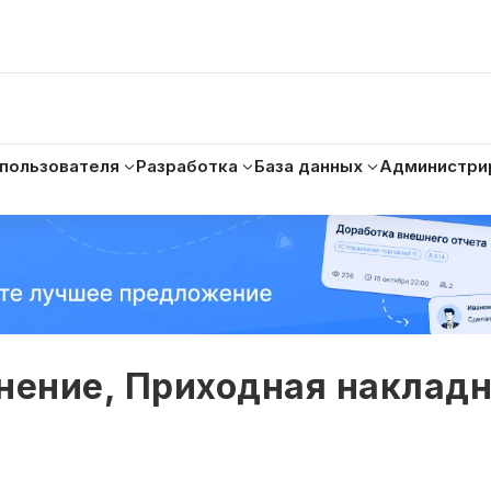
 пользователя
Разработка
База данных
Администри
нение, Приходная накладн