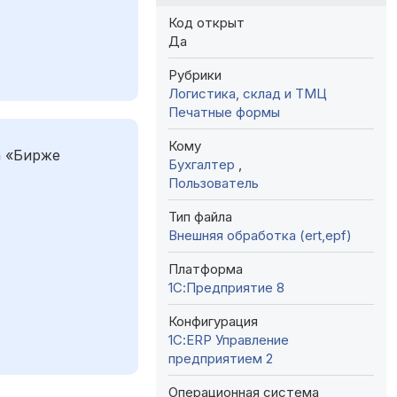
Код открыт
Да
Рубрики
Логистика, склад и ТМЦ
Печатные формы
Кому
а «Бирже
Бухгалтер
,
Пользователь
Тип файла
Внешняя обработка (ert,epf)
Платформа
1С:Предприятие 8
Конфигурация
1С:ERP Управление
предприятием 2
Операционная система