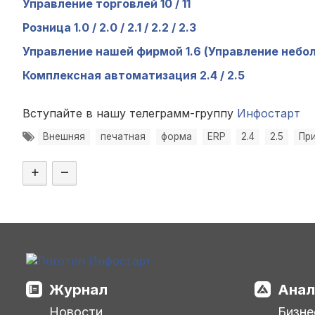
Управление торговлей 10 / 11
Розница 1.0 / 2.0 / 2.1 / 2.2 / 2.3
Управление нашей фирмой 1.6 (Управление небо
Комплексная автоматизация 2.4 / 2.5
Вступайте в нашу телеграмм-группу
Инфостарт
Внешняя
печатная
форма
ERP
2.4
2.5
Пр
+
–
Журнал
Анал
Новости
Бизне