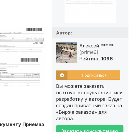
Автор:
Алексей *****
(prime9)
Рейтинг:
1096
Подписаться
Вы можете заказать
платную консультацию или
разработку у автора. Будет
создан приватный заказ на
«Бирже заказов» для
автора.
документу Приемка
Заказать консультацию