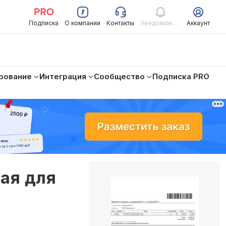
Подписка
О компании
Контакты
Уведомления
Аккаунт
рование
Интеграция
Сообщество
Подписка PRO
ая для