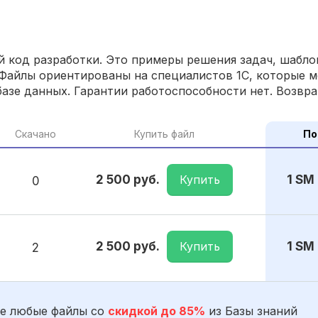
 код разработки. Это примеры решения задач, шаблон
Файлы ориентированы на специалистов 1С, которые м
азе данных. Гарантии работоспособности нет. Возвра
Скачано
Купить файл
По
Купить
2 500 руб.
1 SM
0
Купить
2 500 руб.
1 SM
2
е любые файлы со
скидкой до 85%
из Базы знаний