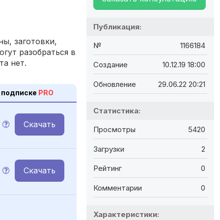
Публикация:
ы, заготовки,
№
1166184
огут разобраться в
та нет.
Создание
10.12.19 18:00
Обновление
29.06.22 20:21
 подписке
PRO
Статистика:
Скачать
Просмотры
5420
Загрузки
2
Рейтинг
0
Скачать
Комментарии
0
Характеристики: