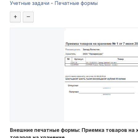
Учетные задачи
-
Печатные формы
+
–
Внешние печатные формы: Приемка товаров на хр
товаров на хранение