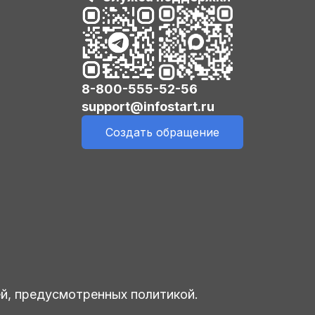
8-800-555-52-56
support@infostart.ru
Создать обращение
ей, предусмотренных политикой.