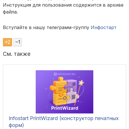
Инструкция для пользования содержится в архиве
файла.
Вступайте в нашу телеграмм-группу
Инфостарт
+
2
–
1
См. также
Infostart PrintWizard (конструктор печатных
форм)