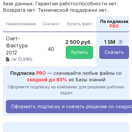
базе данных. Гарантии работоспособности нет.
Возврата нет. Технической поддержки нет.
По подписке
Наименование
Скачано
Купить файл
PRO
Счет-
2 500 руб.
1 SM
Фактура
40
Купить
Скачать
2012
.rar 13,91Kb
Подписка
PRO
— скачивайте любые файлы со
скидкой до 85%
из Базы знаний
Оформите подписку на компанию для решения рабочих
задач
Оформить подписку и скачать решение со скидк