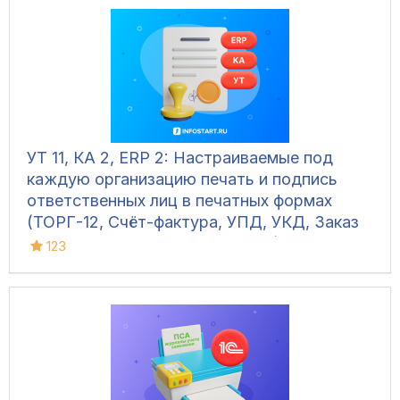
УТ 11, КА 2, ERP 2: Настраиваемые под
каждую организацию печать и подпись
ответственных лиц в печатных формах
(ТОРГ-12, Счёт-фактура, УПД, УКД, Заказ
клиента, Акт сверки, М-15 и др.)
123