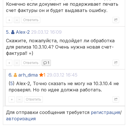
Конечно если документ не подерживает печать
счет фактуры он и будет выдавать ошибку.
+
–
Ответить
5.
Alex-2
29.03.12 16:09
Скажите, пожалуйста, подойдет ли обработка
для релиза 10.3.10.4? Очень нужна новая счет-
фактура!! =)
+
–
Ответить
1
6.
arh_dima
1
29.03.12 16:45
(
5
) Alex-2, Точно сказать не могу на 10.3.10.4 не
проверял. Но по идее должна работать.
+
–
Ответить
Для отправки сообщения требуется
регистрация
/
авторизация