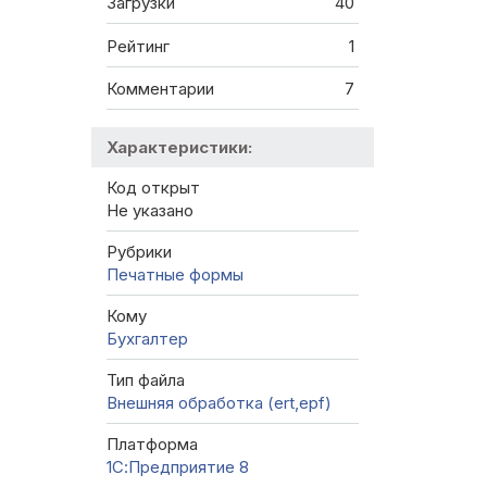
Загрузки
40
Рейтинг
1
Комментарии
7
Характеристики:
Код открыт
Не указано
Рубрики
Печатные формы
Кому
Бухгалтер
Тип файла
Внешняя обработка (ert,epf)
Платформа
1С:Предприятие 8