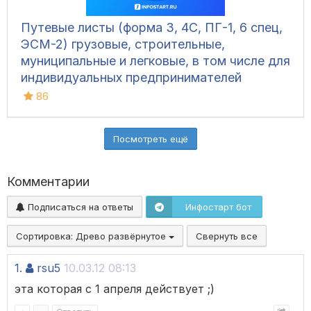
Путевые листы (форма 3, 4С, ПГ-1, 6 спец,
ЭСМ-2) грузовые, строительные,
муниципальные и легковые, в том числе для
индивидуальных предпринимателей
86
Посмотреть ещё
Комментарии
Подписаться на ответы
Инфостарт бот
Сортировка:
Древо развёрнутое
Свернуть все
1.
rsu5
10.03.12 08:13
эта которая с 1 апреля действует ;)