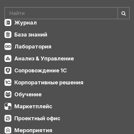
Журнал
База знаний
Лаборатория
Анализ & Управление
Сопровождение 1С
Корпоративные решения
Обучение
Маркетплейс
Проектный офис
Мероприятия