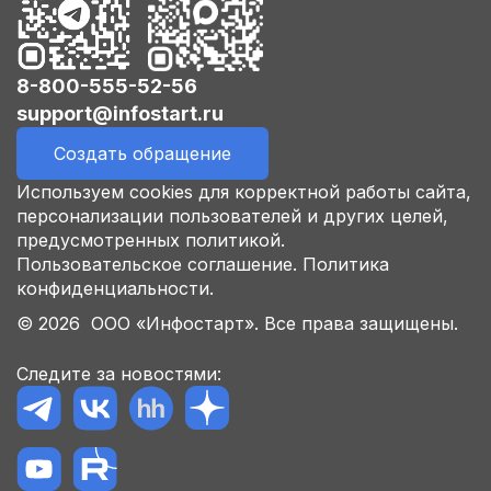
8-800-555-52-56
support@infostart.ru
Создать обращение
Используем cookies для корректной работы сайта,
персонализации пользователей и других целей,
предусмотренных политикой.
Пользовательское соглашение.
Политика
конфиденциальности.
© 2026 ООО «Инфостарт». Все права защищены.
Следите за новостями: