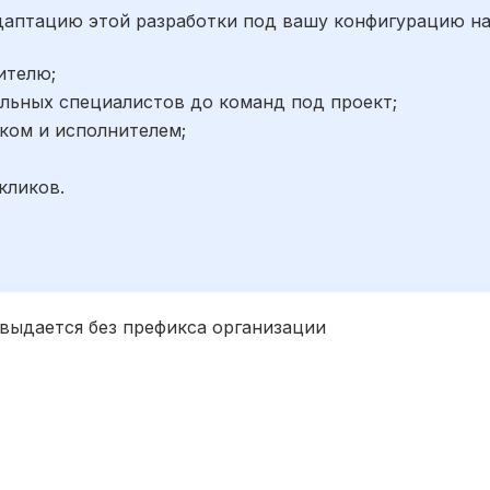
адаптацию этой разработки под вашу конфигурацию н
ителю;
льных специалистов до команд под проект;
ком и исполнителем;
;
кликов.
 выдается без префикса организации