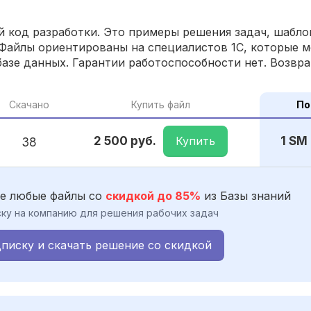
 код разработки. Это примеры решения задач, шаблон
Файлы ориентированы на специалистов 1С, которые м
азе данных. Гарантии работоспособности нет. Возвра
Скачано
Купить файл
По
Купить
2 500 руб.
1 SM
38
е любые файлы со
скидкой до 85%
из Базы знаний
ку на компанию для решения рабочих задач
писку и скачать решение со скидкой