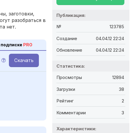
ы, заготовки,
Публикация:
огут разобраться в
та нет.
№
123785
Создание
04.04.12 22:24
 подписке
PRO
Обновление
04.04.12 22:24
Скачать
Статистика:
Просмотры
12894
Загрузки
38
Рейтинг
2
Комментарии
3
Характеристики: