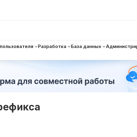
 пользователя
Разработка
База данных
Администри
префикса