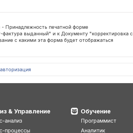
 - Принадлежность печатной форме
-фактура выданный" и к Документу "корректировка с
вание с какими эта форма будет отображаться
авторизация
из & Управление
Обучение
с-анализ
Программист
с-процессы
Аналитик