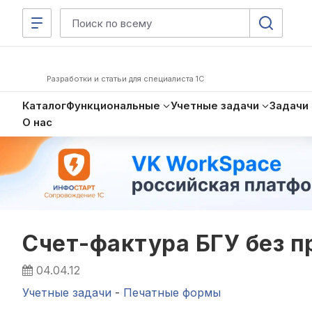
Разработки и статьи для специалиста 1С
Каталог
Функциональные
Учетные задачи
Задачи
О нас
Счет-фактура БГУ без 
04.04.12
Учетные задачи
-
Печатные формы