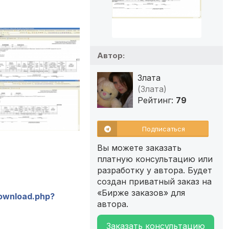
Автор:
Злата
(Злата)
Рейтинг:
79
Подписаться
Вы можете заказать
платную консультацию или
разработку у автора. Будет
создан приватный заказ на
«Бирже заказов» для
/download.php?
автора.
Заказать консультацию