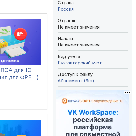
Страна
Россия
Отрасль
Не имеет значения
Налоги
Не имеет значения
Вид учета
Бухгалтерский учет
 ПСА для 1С
Доступ к файлу
дит для ФРЕШ)
Абонемент ($m)