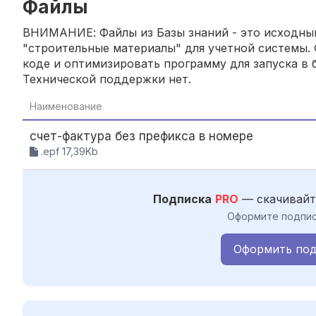
Файлы
ВНИМАНИЕ: Файлы из Базы знаний - это исходный
"строительные материалы" для учетной системы. 
коде и оптимизировать программу для запуска в б
Технической поддержки нет.
Наименование
счет-фактура без префикса в номере
.epf 17,39Kb
Подписка
PRO
— скачивайт
Оформите подпис
Оформить под