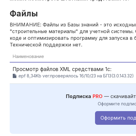
Файлы
ВНИМАНИЕ: Файлы из Базы знаний - это исходный
"строительные материалы" для учетной системы. 
коде и оптимизировать программу для запуска в б
Технической поддержки нет.
Наименование
Просмотр файлов XML средствами 1с:
.epf 8,34Kb ver:проверялось 16/10/23 на БП3(3.0.143.32)
Подписка
PRO
— скачивайт
Оформите подпис
Оформить под