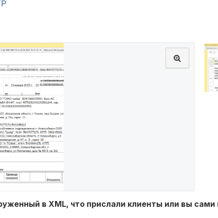
TP
руженный в XML, что прислали клиенты или вы сами 