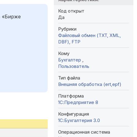
Код открыт
а «Бирже
Да
Рубрики
Файловый обмен (TXT, XML,
DBF), FTP
Кому
Бухгалтер
,
Пользователь
Тип файла
Внешняя обработка (ert,epf)
Платформа
1С:Предприятие 8
Конфигурация
1С:Бухгалтерия 3.0
Операционная система