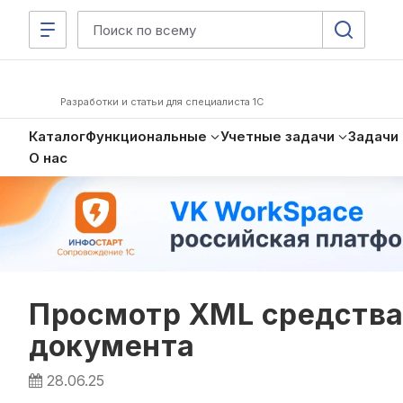
Разработки и статьи для специалиста 1С
Каталог
Функциональные
Учетные задачи
Задачи
О нас
Просмотр XML средствам
документа
28.06.25