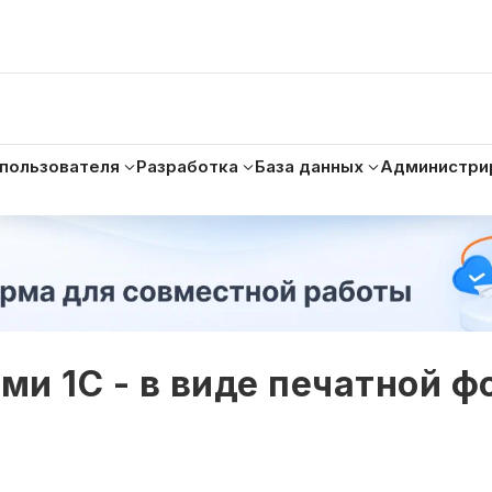
 пользователя
Разработка
База данных
Администри
и 1С - в виде печатной 