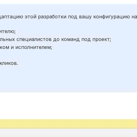
адаптацию этой разработки под вашу конфигурацию н
ителю;
льных специалистов до команд под проект;
ком и исполнителем;
;
кликов.