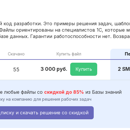
 код разработки. Это примеры решения задач, шаблон
Файлы ориентированы на специалистов 1С, которые м
азе данных. Гарантии работоспособности нет. Возвра
Скачано
Купить файл
По
Купить
3 000 руб.
2 SM
55
е любые файлы со
скидкой до 85%
из Базы знаний
ку на компанию для решения рабочих задач
писку и скачать решение со скидкой