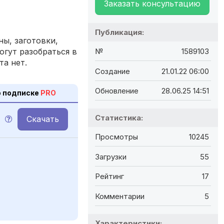
Заказать консультацию
Публикация:
ы, заготовки,
огут разобраться в
№
1589103
та нет.
Создание
21.01.22 06:00
Обновление
28.06.25 14:51
 подписке
PRO
Статистика:
Скачать
Просмотры
10245
Загрузки
55
Рейтинг
17
Комментарии
5
Характеристики: