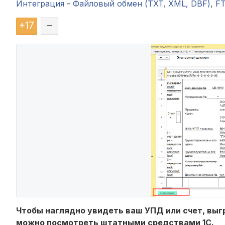
Интеграция
-
Файловый обмен (TXT, XML, DBF), F
+
17
–
Чтобы наглядно увидеть ваш УПД или счет, выг
можно посмотреть штатными средствами 1С.